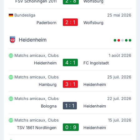
2 : 8
FSV Schoningen 2011
Wolfsburg
Bundesliga
25 mai 2026
2 : 1
Paderborn
Wolfsburg
Heidenheim
Matchs amicaux, Clubs
1 août 2026
4 : 1
Heidenheim
FC Ingolstadt
Matchs amicaux, Clubs
25 juil. 2026
3 : 1
Hamburg
Heidenheim
Matchs amicaux, Clubs
22 juil. 2026
1 : 1
Bologna
Heidenheim
Matchs amicaux, Clubs
15 juil. 2026
0 : 9
TSV 1861 Nordlingen
Heidenheim