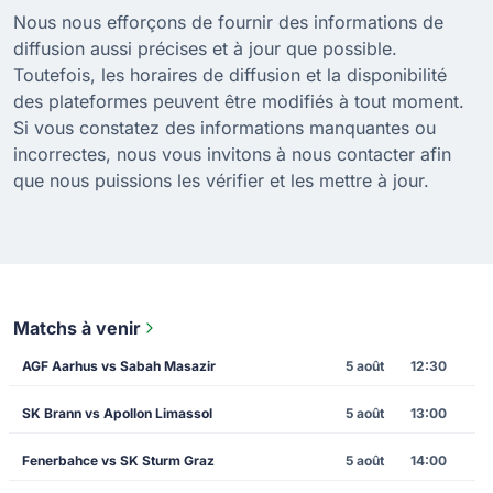
Nous nous efforçons de fournir des informations de
diffusion aussi précises et à jour que possible.
Toutefois, les horaires de diffusion et la disponibilité
des plateformes peuvent être modifiés à tout moment.
Si vous constatez des informations manquantes ou
incorrectes, nous vous invitons à nous contacter afin
que nous puissions les vérifier et les mettre à jour.
Matchs à venir
AGF Aarhus vs Sabah Masazir
5 août
12:30
SK Brann vs Apollon Limassol
5 août
13:00
Fenerbahce vs SK Sturm Graz
5 août
14:00