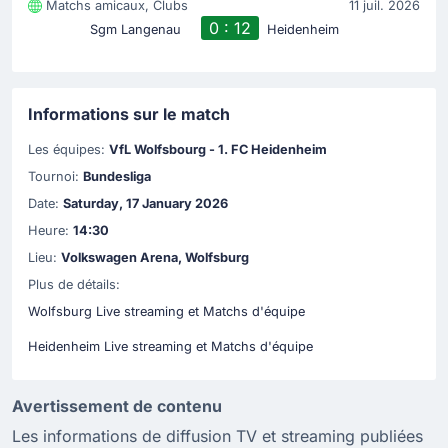
Matchs amicaux, Clubs
11 juil. 2026
0 : 12
Sgm Langenau
Heidenheim
Informations sur le match
Les équipes:
VfL Wolfsbourg - 1. FC Heidenheim
Tournoi:
Bundesliga
Date:
Saturday, 17 January 2026
Heure:
14:30
Lieu:
Volkswagen Arena, Wolfsburg
Plus de détails:
Wolfsburg Live streaming et Matchs d'équipe
Heidenheim Live streaming et Matchs d'équipe
Avertissement de contenu
Les informations de diffusion TV et streaming publiées