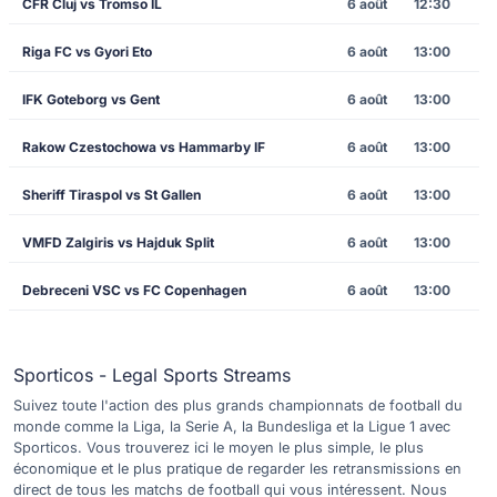
CFR Cluj vs Tromso IL
6 août
12:30
Riga FC vs Gyori Eto
6 août
13:00
IFK Goteborg vs Gent
6 août
13:00
Rakow Czestochowa vs Hammarby IF
6 août
13:00
Sheriff Tiraspol vs St Gallen
6 août
13:00
VMFD Zalgiris vs Hajduk Split
6 août
13:00
Debreceni VSC vs FC Copenhagen
6 août
13:00
Sporticos - Legal Sports Streams
Suivez toute l'action des plus grands championnats de football du
monde comme la Liga, la Serie A, la Bundesliga et la Ligue 1 avec
Sporticos. Vous trouverez ici le moyen le plus simple, le plus
économique et le plus pratique de regarder les retransmissions en
direct de tous les matchs de football qui vous intéressent. Nous