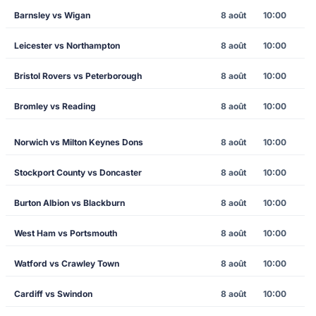
Barnsley vs Wigan
8 août
10:00
Leicester vs Northampton
8 août
10:00
Bristol Rovers vs Peterborough
8 août
10:00
Bromley vs Reading
8 août
10:00
Norwich vs Milton Keynes Dons
8 août
10:00
Stockport County vs Doncaster
8 août
10:00
Burton Albion vs Blackburn
8 août
10:00
West Ham vs Portsmouth
8 août
10:00
Watford vs Crawley Town
8 août
10:00
Cardiff vs Swindon
8 août
10:00