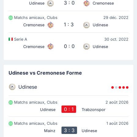
3 : 0
Udinese
Cremonese
Matchs amicaux, Clubs
29 déc. 2022
1 : 3
Cremonese
Udinese
Serie A
30 oct. 2022
0 : 0
Cremonese
Udinese
Udinese vs Cremonese Forme
Udinese
Matchs amicaux, Clubs
2 août 2026
0 : 1
Udinese
Trabzonspor
Matchs amicaux, Clubs
1 août 2026
3 : 3
Mainz
Udinese