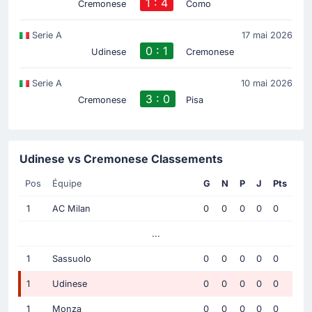
1 : 4
Cremonese
Como
Serie A
17 mai 2026
0 : 1
Udinese
Cremonese
Serie A
10 mai 2026
3 : 0
Cremonese
Pisa
Udinese vs Cremonese Classements
Pos
Équipe
G
N
P
J
Pts
1
AC Milan
0
0
0
0
0
...
1
Sassuolo
0
0
0
0
0
1
Udinese
0
0
0
0
0
1
Monza
0
0
0
0
0