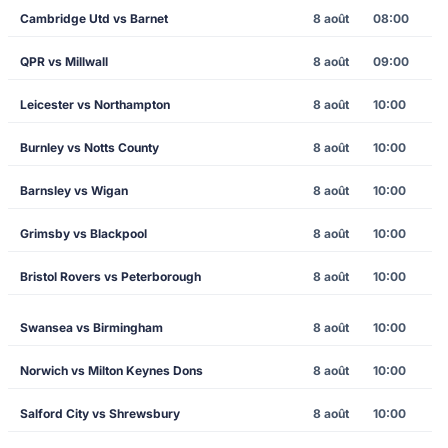
Cambridge Utd vs Barnet
8 août
08:00
QPR vs Millwall
8 août
09:00
Leicester vs Northampton
8 août
10:00
Burnley vs Notts County
8 août
10:00
Barnsley vs Wigan
8 août
10:00
Grimsby vs Blackpool
8 août
10:00
Bristol Rovers vs Peterborough
8 août
10:00
Swansea vs Birmingham
8 août
10:00
Norwich vs Milton Keynes Dons
8 août
10:00
Salford City vs Shrewsbury
8 août
10:00