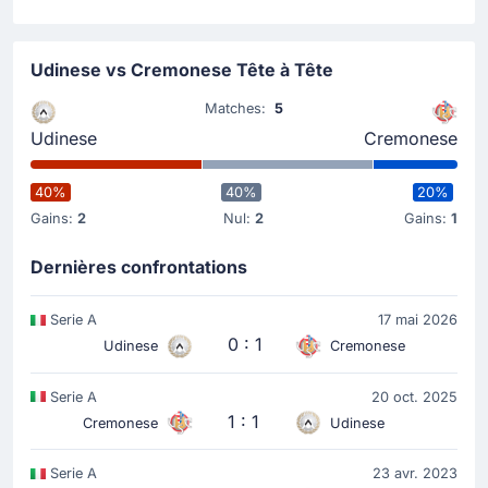
Udinese vs Cremonese Tête à Tête
Matches:
5
Udinese
Cremonese
40%
40%
20%
Gains:
2
Nul:
2
Gains:
1
Dernières confrontations
Serie A
17 mai 2026
0 : 1
Udinese
Cremonese
Serie A
20 oct. 2025
1 : 1
Cremonese
Udinese
Serie A
23 avr. 2023