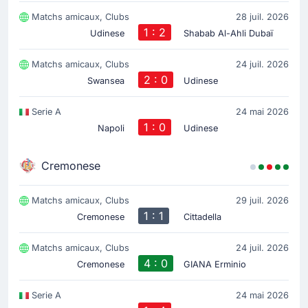
Matchs amicaux, Clubs
28 juil. 2026
1 : 2
Udinese
Shabab Al-Ahli Dubaï
Matchs amicaux, Clubs
24 juil. 2026
2 : 0
Swansea
Udinese
Serie A
24 mai 2026
1 : 0
Napoli
Udinese
Cremonese
Matchs amicaux, Clubs
29 juil. 2026
1 : 1
Cremonese
Cittadella
Matchs amicaux, Clubs
24 juil. 2026
4 : 0
Cremonese
GIANA Erminio
Serie A
24 mai 2026