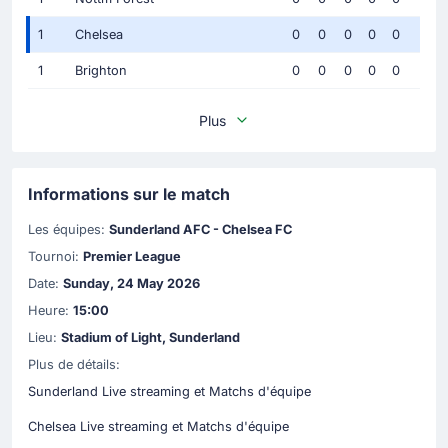
1
Chelsea
0
0
0
0
0
1
Brighton
0
0
0
0
0
Plus
Informations sur le match
Les équipes:
Sunderland AFC - Chelsea FC
Tournoi:
Premier League
Date:
Sunday, 24 May 2026
Heure:
15:00
Lieu:
Stadium of Light, Sunderland
Plus de détails:
Sunderland Live streaming et Matchs d'équipe
Chelsea Live streaming et Matchs d'équipe