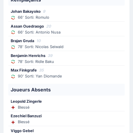
Carton jaune pour Xaver Schlager qui sera
automatiquement suspendu pour le procchain match.
Johan Bakayoko
9
66' Sorti: Romulo
Changement de joueur
Assan Ouedraogo
20
78'
Ridle Baku
66' Sorti: Antonio Nusa
Benjamin Henrichs
Brajan Gruda
10
Leipzig procède à un quatrième changement. Ridle Baku
78' Sorti: Nicolas Seiwald
est remplacé par Benjamin Henrichs ici à Leipzig.
Benjamin Henrichs
39
78' Sorti: Ridle Baku
Changement de joueur
Max Finkgrafe
35
78'
Nicolas Seiwald
90' Sorti: Yan Diomande
Brajan Gruda
Joueurs Absents
Nicolas Seiwald a été remplacé par Brajan Gruda.
Leopold Zingerle
Changement de joueur
Blessé
66'
Romulo
Ezechiel Banzuzi
Blessé
Johan Bakayoko
Viggo Gebel
Ole Werner (Leipzig) effectue un deuxième changement