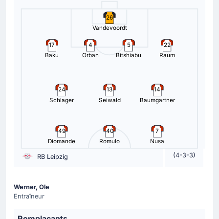
de M´Gladbach.
26
Vandevoordt
Carte jaune
82'
Brajan Gruda
17
4
5
22
Baku
Orban
Bitshiabu
Raum
Le joueur de Leipzig, Brajan Gruda, écope d'un carton
jaune.
24
13
14
But !
Schlager
Seiwald
Baumgartner
80'
Yan Diomande
(Buteur)
Christoph Baumgartner
(Passe décisive)
49
40
7
C'est Leipzig qui passe devant grâce à ce but de Yan
Diomande
Romulo
Nusa
Diomande ! Le score est désormais de 1-0.
(4-3-3)
RB Leipzig
Christoph Baumgartner a effectué la passe décisive.
Werner, Ole
Carte jaune
Entraîneur
78'
Xaver Schlager
Remplaçants