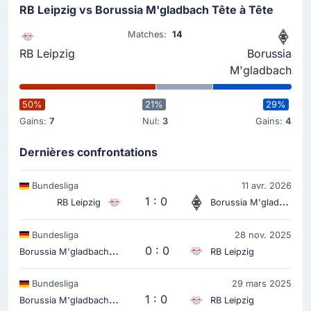
Le début du match
RB Leipzig vs Borussia M'gladbach Tête à Tête
Matches:
14
RB Leipzig
Borussia
M'gladbach
50%
21%
29%
Gains:
7
Nul:
3
Gains:
4
Dernières confrontations
Bundesliga
11 avr. 2026
1 : 0
RB Leipzig
Borussia M'gladbach
Bundesliga
28 nov. 2025
B
orussia M'gladbach
0 : 0
RB Leipzig
Bundesliga
29 mars 2025
B
orussia M'gladbach
1 : 0
RB Leipzig