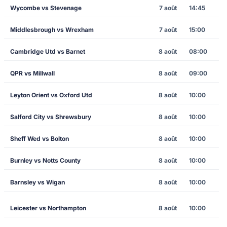
Wycombe vs Stevenage
7 août
14:45
Middlesbrough vs Wrexham
7 août
15:00
Cambridge Utd vs Barnet
8 août
08:00
QPR vs Millwall
8 août
09:00
Leyton Orient vs Oxford Utd
8 août
10:00
Salford City vs Shrewsbury
8 août
10:00
Sheff Wed vs Bolton
8 août
10:00
Burnley vs Notts County
8 août
10:00
Barnsley vs Wigan
8 août
10:00
Leicester vs Northampton
8 août
10:00