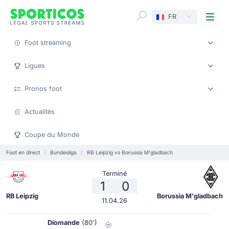
Me
FR
Foot streaming
Ligues
Pronos foot
Actualités
Coupe du Monde
Foot en direct
Bundesliga
RB Leipzig vs Borussia M'gladbach
Terminé
1
0
RB Leipzig
Borussia M'gladbach
11.04.26
Diomande
(80')