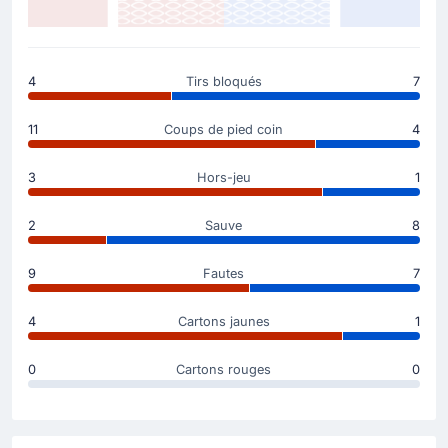
Nicolas Seiwald pour Leipzig est averti par Sascha
Stegemann, l'arbitre de la rencontre ici à Leipzig.
4
Tirs bloqués
7
Carte jaune
35'
Joseph Scally
11
Coups de pied coin
4
Joseph Scally est averti pour M´Gladbach.
3
Hors-jeu
1
Changement de joueur
33'
Lukas Ullrich
2
Sauve
8
Hugo Bolin
9
Fautes
7
M´Gladbach procède à un première changement avec
l'entrée en jeu de Hugo Bolin à la place de Lukas Ullrich.
4
Cartons jaunes
1
Carte jaune
0
Cartons rouges
0
33'
Ridle Baku
Carton jaune pour Ridle Baku (Leipzig).