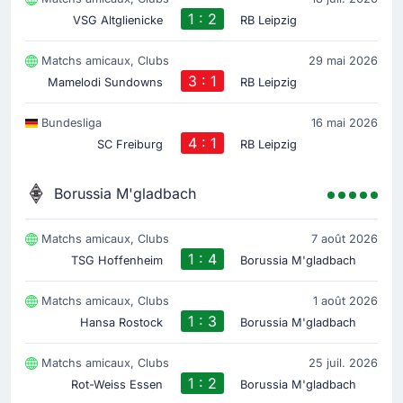
1 : 2
VSG Altglienicke
RB Leipzig
Matchs amicaux, Clubs
29 mai 2026
3 : 1
Mamelodi Sundowns
RB Leipzig
Bundesliga
16 mai 2026
4 : 1
SC Freiburg
RB Leipzig
Borussia M'gladbach
Matchs amicaux, Clubs
7 août 2026
1 : 4
TSG Hoffenheim
Borussia M'gladbach
Matchs amicaux, Clubs
1 août 2026
1 : 3
Hansa Rostock
Borussia M'gladbach
Matchs amicaux, Clubs
25 juil. 2026
1 : 2
Rot-Weiss Essen
Borussia M'gladbach