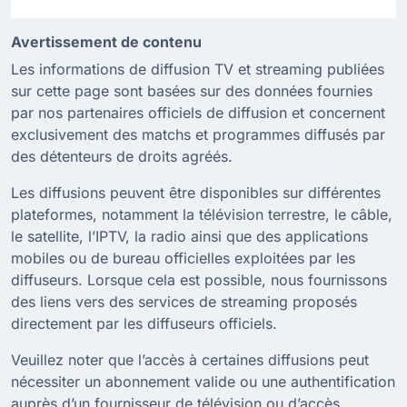
Avertissement de contenu
Les informations de diffusion TV et streaming publiées
sur cette page sont basées sur des données fournies
par nos partenaires officiels de diffusion et concernent
exclusivement des matchs et programmes diffusés par
des détenteurs de droits agréés.
Les diffusions peuvent être disponibles sur différentes
plateformes, notamment la télévision terrestre, le câble,
le satellite, l’IPTV, la radio ainsi que des applications
mobiles ou de bureau officielles exploitées par les
diffuseurs. Lorsque cela est possible, nous fournissons
des liens vers des services de streaming proposés
directement par les diffuseurs officiels.
Veuillez noter que l’accès à certaines diffusions peut
nécessiter un abonnement valide ou une authentification
auprès d’un fournisseur de télévision ou d’accès