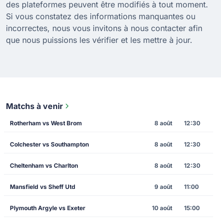
des plateformes peuvent être modifiés à tout moment.
Si vous constatez des informations manquantes ou
incorrectes, nous vous invitons à nous contacter afin
que nous puissions les vérifier et les mettre à jour.
Matchs à venir
Rotherham vs West Brom
8 août
12:30
Colchester vs Southampton
8 août
12:30
Cheltenham vs Charlton
8 août
12:30
Mansfield vs Sheff Utd
9 août
11:00
Plymouth Argyle vs Exeter
10 août
15:00