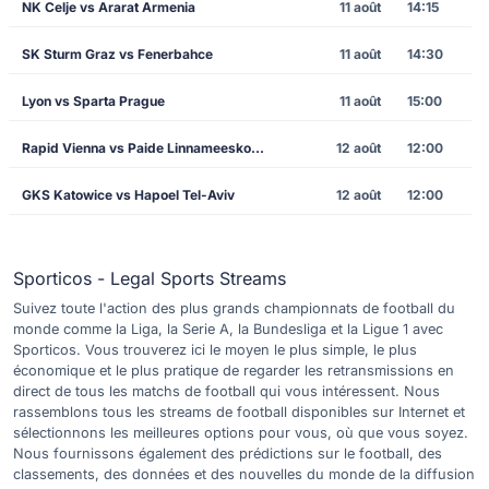
NK Celje vs Ararat Armenia
11 août
14:15
SK Sturm Graz vs Fenerbahce
11 août
14:30
Lyon vs Sparta Prague
11 août
15:00
Rapid Vienna vs Paide Linnameeskond
12 août
12:00
GKS Katowice vs Hapoel Tel-Aviv
12 août
12:00
Sporticos - Legal Sports Streams
Suivez toute l'action des plus grands championnats de football du
monde comme la Liga, la Serie A, la Bundesliga et la Ligue 1 avec
Sporticos. Vous trouverez ici le moyen le plus simple, le plus
économique et le plus pratique de regarder les retransmissions en
direct de tous les matchs de football qui vous intéressent. Nous
rassemblons tous les streams de football disponibles sur Internet et
sélectionnons les meilleures options pour vous, où que vous soyez.
Nous fournissons également des prédictions sur le football, des
classements, des données et des nouvelles du monde de la diffusion