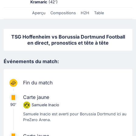
Kramaric
(42')
Aperçu
Compositions
H2H
Table
TSG Hoffenheim vs Borussia Dortmund Football
en direct, pronostics et tête à tête
Événements du match:
Fin du match
Carte jaune
90'
Samuele Inacio
Samuele Inacio est averti pour Borussia Dortmund ici au
PreZero Arena.
Carte jaune