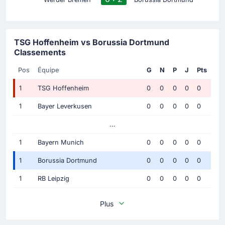
TSG Hoffenheim vs Borussia Dortmund
Classements
Pos
Équipe
G
N
P
J
Pts
1
TSG Hoffenheim
0
0
0
0
0
1
Bayer Leverkusen
0
0
0
0
0
...
1
Bayern Munich
0
0
0
0
0
1
Borussia Dortmund
0
0
0
0
0
1
RB Leipzig
0
0
0
0
0
Plus