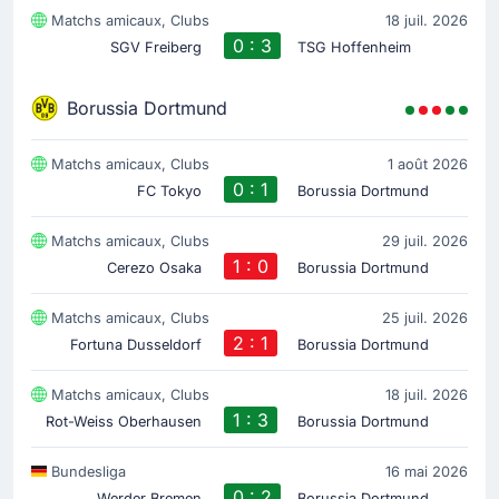
Matchs amicaux, Clubs
18 juil. 2026
0 : 3
SGV Freiberg
TSG Hoffenheim
Borussia Dortmund
Matchs amicaux, Clubs
1 août 2026
0 : 1
FC Tokyo
Borussia Dortmund
Matchs amicaux, Clubs
29 juil. 2026
1 : 0
Cerezo Osaka
Borussia Dortmund
Matchs amicaux, Clubs
25 juil. 2026
2 : 1
Fortuna Dusseldorf
Borussia Dortmund
Matchs amicaux, Clubs
18 juil. 2026
1 : 3
Rot-Weiss Oberhausen
Borussia Dortmund
Bundesliga
16 mai 2026
0 : 2
Werder Bremen
Borussia Dortmund