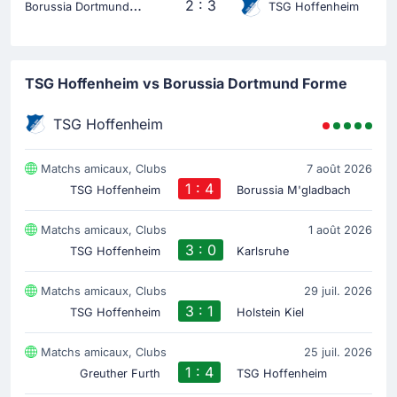
B
orussia Dortmund
2 : 3
TSG Hoffenheim
TSG Hoffenheim vs Borussia Dortmund Forme
TSG Hoffenheim
Matchs amicaux, Clubs
7 août 2026
1 : 4
TSG Hoffenheim
Borussia M'gladbach
Matchs amicaux, Clubs
1 août 2026
3 : 0
TSG Hoffenheim
Karlsruhe
Matchs amicaux, Clubs
29 juil. 2026
3 : 1
TSG Hoffenheim
Holstein Kiel
Matchs amicaux, Clubs
25 juil. 2026
1 : 4
Greuther Furth
TSG Hoffenheim