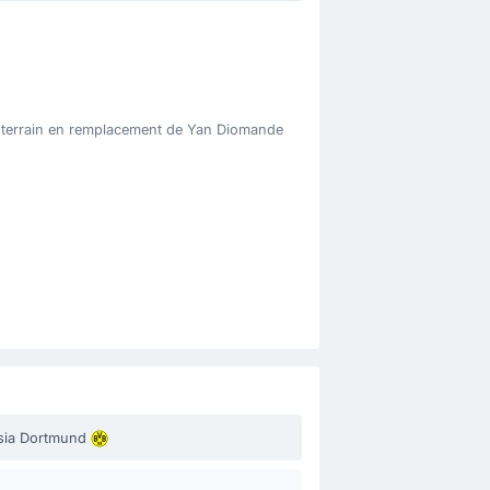
e terrain en remplacement de Yan Diomande
sia Dortmund