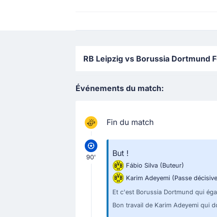
RB Leipzig vs Borussia Dortmund Foo
Événements du match:
Fin du match
But !
90'
Fábio Silva
(Buteur)
Karim Adeyemi
(Passe décisive
Et c'est Borussia Dortmund qui égal
Bon travail de Karim Adeyemi qui don