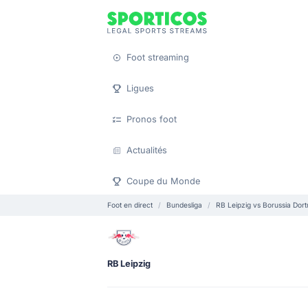
Foot streaming
Ligues
Pronos foot
Actualités
Coupe du Monde
Foot en direct
Bundesliga
RB Leipzig vs Borussia Dor
RB Leipzig