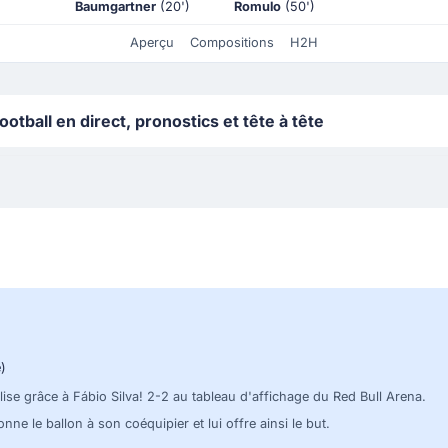
Baumgartner
(20')
Romulo
(50')
Aperçu
Compositions
H2H
tball en direct, pronostics et tête à tête
)
ise grâce à Fábio Silva! 2-2 au tableau d'affichage du Red Bull Arena.
ne le ballon à son coéquipier et lui offre ainsi le but.