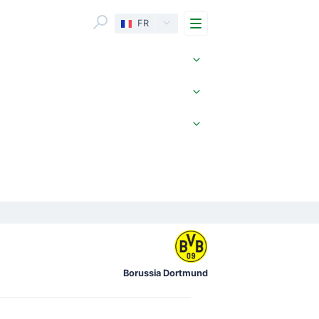
Menu
FR
Borussia Dortmund