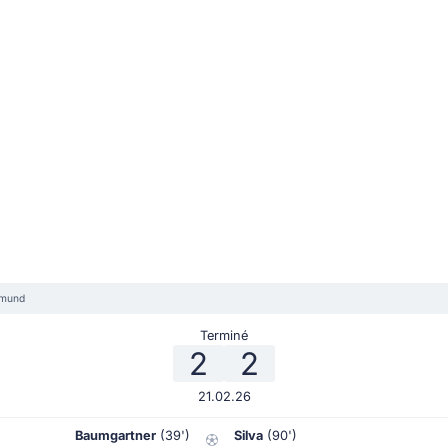
tmund
Terminé
2
2
21.02.26
Baumgartner
(39')
Silva
(90')