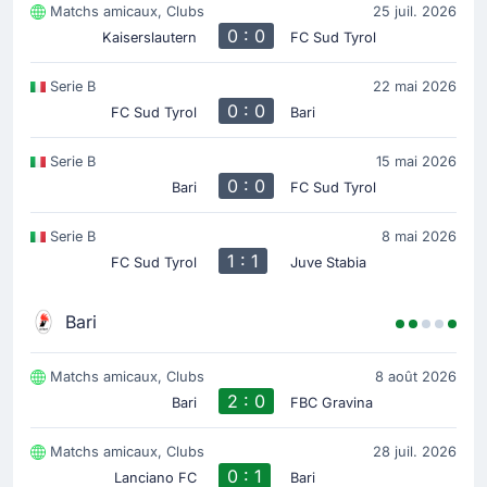
Matchs amicaux, Clubs
25 juil. 2026
0 : 0
Kaiserslautern
FC Sud Tyrol
Serie B
22 mai 2026
0 : 0
FC Sud Tyrol
Bari
Serie B
15 mai 2026
0 : 0
Bari
FC Sud Tyrol
Serie B
8 mai 2026
1 : 1
FC Sud Tyrol
Juve Stabia
Bari
Matchs amicaux, Clubs
8 août 2026
2 : 0
Bari
FBC Gravina
Matchs amicaux, Clubs
28 juil. 2026
0 : 1
Lanciano FC
Bari