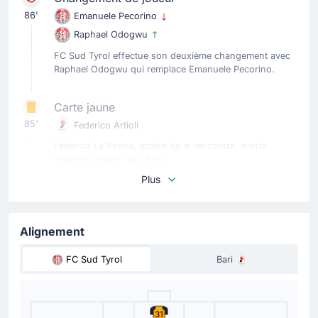
86'
Emanuele Pecorino
Raphael Odogwu
FC Sud Tyrol effectue son deuxième changement avec
Raphael Odogwu qui remplace Emanuele Pecorino.
Carte jaune
85'
Federico Artioli
Federico La Penna, arbitre de la rencontre, avertit
Federico Artioli (SSC Bari).
Plus
Changement de joueur
84'
Matthias Braunoder
Alignement
Federico Artioli
Moreno Longo (SSC Bari) effectue son cinquième et
FC Sud Tyrol
Bari
dernier remplacement, avec Federico Artioli qui
remplace Matthias Braunoder.
31