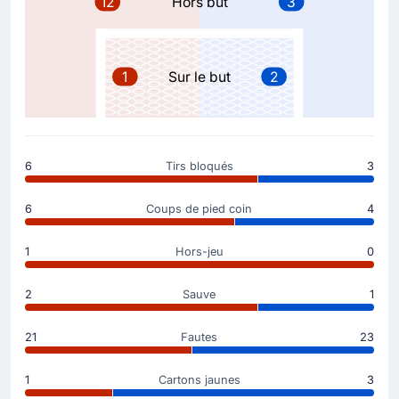
Carte jaune
12
Hors but
3
39'
Giulio Maggiore
Giulio Maggiore (SSC Bari) récolte un carton jaune et
devra faire attention pour la suite du match.
1
Sur le but
2
Carte jaune
19'
Hamza El Kaouakibi
Federico La Penna, arbitre de la rencontre, avertit
6
Tirs bloqués
3
Hamza El Kaouakibi (FC Sud Tyrol).
6
Coups de pied coin
4
Le début du match
1
Hors-jeu
0
2
Sauve
1
21
Fautes
23
1
Cartons jaunes
3