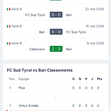
Serie B
22 mai 2026
0 : 0
FC Sud Tyrol
Bari
Serie B
15 mai 2026
0 : 0
Bari
FC Sud Tyrol
Serie B
8 mai 2026
2 : 3
Catanzaro
Bari
FC Sud Tyrol vs Bari Classements
Pos
Équipe
G
N
P
J
Pts
1
Pisa
0
0
0
0
0
...
1
Virtus Entella
0
0
0
0
0