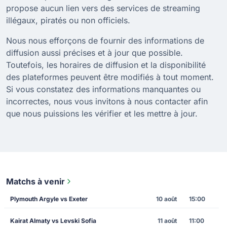
propose aucun lien vers des services de streaming
illégaux, piratés ou non officiels.
Nous nous efforçons de fournir des informations de
diffusion aussi précises et à jour que possible.
Toutefois, les horaires de diffusion et la disponibilité
des plateformes peuvent être modifiés à tout moment.
Si vous constatez des informations manquantes ou
incorrectes, nous vous invitons à nous contacter afin
que nous puissions les vérifier et les mettre à jour.
Matchs à venir
Plymouth Argyle vs Exeter
10 août
15:00
Kairat Almaty vs Levski Sofia
11 août
11:00