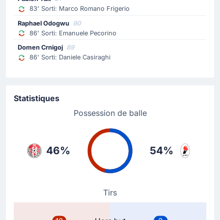
83' Sorti: Marco Romano Frigerio
Chris Gytkjaer
Raphael Odogwu
90
Chris Gytkjaer remplace Riccardo Pagano pour SSC
86' Sorti: Emanuele Pecorino
Bari. C'est le troisième remplacement opéré par
l'entraineur de SSC Bari.
Domen Crnigoj
89
86' Sorti: Daniele Casiraghi
Changement de joueur
56'
Valerio Mantovani
Lorenzo Dickmann
Statistiques
SSC Bari effectue son deuxième changement avec
Possession de balle
Lorenzo Dickmann qui remplace Valerio Mantovani.
Changement de joueur
46%
54%
46'
Giulio Maggiore
Matthias Verreth
SSC Bari procède à son premier changement avec Giulio
Tirs
Maggiore qui cède sa place à Matthias Verreth.