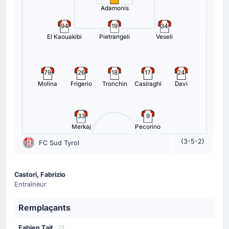
Changement de joueur
Adamonis
84'
Emanuele Rao
94
19
34
Marvin Cuni
El Kaouakibi
Pietrangeli
Veseli
Emanuele Rao a été remplacé par Marvin Cuni.
Changement de joueur
79
26
18
17
24
83'
Marco Romano Frigerio
Molina
Frigerio
Tronchin
Casiraghi
Davi
Fabien Tait
Marco Romano Frigerio cède sa place à Fabien Tait
33
9
pour FC Sud Tyrol qui effectue là son premier
Merkaj
Pecorino
changement.
(3-5-2)
FC Sud Tyrol
Carte jaune
81'
Cas Odenthal
Castori, Fabrizio
Entraîneur
Carton jaune pour Cas Odenthal.
Remplaçants
Changement de joueur
68'
Riccardo Pagano
Fabien Tait
21