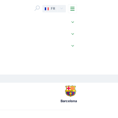
Menu
FR
Barcelona