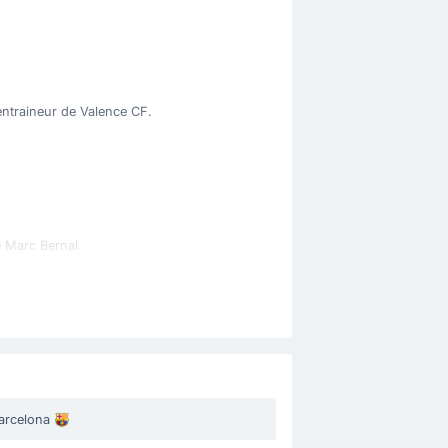
ntraineur de Valence CF.
 Marc Bernal.
arcelona