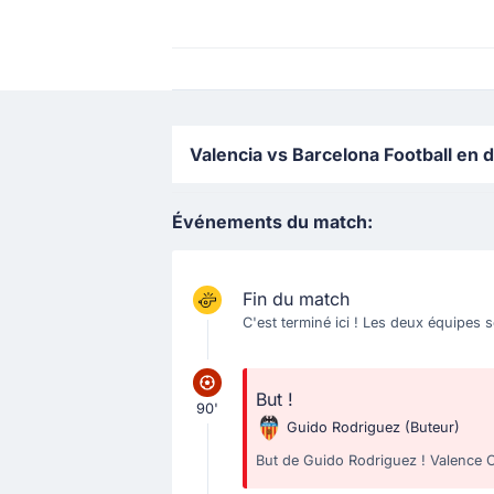
Valencia vs Barcelona Football en di
Événements du match:
Fin du match
C'est terminé ici ! Les deux équipes 
But !
90'
Guido Rodriguez
(Buteur)
But de Guido Rodriguez ! Valence CF