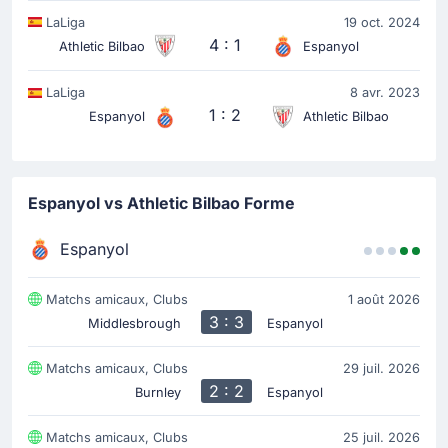
LaLiga
19 oct. 2024
4 : 1
Athletic Bilbao
Espanyol
LaLiga
8 avr. 2023
1 : 2
Espanyol
Athletic Bilbao
Espanyol vs Athletic Bilbao Forme
Espanyol
Matchs amicaux, Clubs
1 août 2026
3 : 3
Middlesbrough
Espanyol
Matchs amicaux, Clubs
29 juil. 2026
2 : 2
Burnley
Espanyol
Matchs amicaux, Clubs
25 juil. 2026