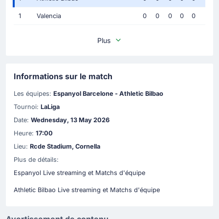
1
Valencia
0
0
0
0
0
Plus
Informations sur le match
Les équipes:
Espanyol Barcelone - Athletic Bilbao
Tournoi:
LaLiga
Date:
Wednesday, 13 May 2026
Heure:
17:00
Lieu:
Rcde Stadium, Cornella
Plus de détails:
Espanyol Live streaming et Matchs d'équipe
Athletic Bilbao Live streaming et Matchs d'équipe
Avertissement de contenu