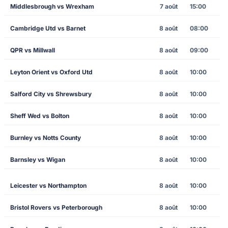
Middlesbrough vs Wrexham
7 août
15:00
Cambridge Utd vs Barnet
8 août
08:00
QPR vs Millwall
8 août
09:00
Leyton Orient vs Oxford Utd
8 août
10:00
Salford City vs Shrewsbury
8 août
10:00
Sheff Wed vs Bolton
8 août
10:00
Burnley vs Notts County
8 août
10:00
Barnsley vs Wigan
8 août
10:00
Leicester vs Northampton
8 août
10:00
Bristol Rovers vs Peterborough
8 août
10:00