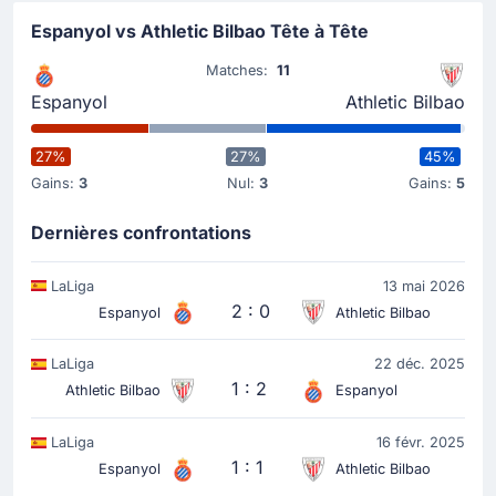
Espanyol vs Athletic Bilbao Tête à Tête
Matches:
11
Espanyol
Athletic Bilbao
27%
27%
45%
Gains:
3
Nul:
3
Gains:
5
Dernières confrontations
LaLiga
13 mai 2026
2 : 0
Espanyol
Athletic Bilbao
LaLiga
22 déc. 2025
1 : 2
Athletic Bilbao
Espanyol
LaLiga
16 févr. 2025
1 : 1
Espanyol
Athletic Bilbao