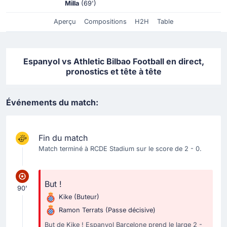
Milla
(69')
Aperçu
Compositions
H2H
Table
Espanyol vs Athletic Bilbao Football en direct,
pronostics et tête à tête
Événements du match:
Fin du match
Match terminé à RCDE Stadium sur le score de 2 - 0.
But !
90'
Kike
(Buteur)
Ramon Terrats
(Passe décisive)
But de Kike ! Espanyol Barcelone prend le large 2 -