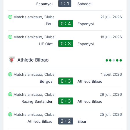
1 : 1
Espanyol
Sabadell
Matchs amicaux, Clubs
21 juil. 2026
0 : 4
Pau
Espanyol
Matchs amicaux, Clubs
18 juil. 2026
0 : 3
UE Olot
Espanyol
Athletic Bilbao
Matchs amicaux, Clubs
1 août 2026
0 : 3
Burgos
Athletic Bilbao
Matchs amicaux, Clubs
29 juil. 2026
0 : 3
Racing Santander
Athletic Bilbao
Matchs amicaux, Clubs
25 juil. 2026
2 : 2
Athletic Bilbao
Eibar