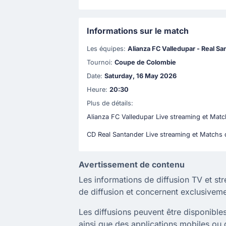
Informations sur le match
Les équipes:
Alianza FC Valledupar - Real S
Tournoi:
Coupe de Colombie
Date:
Saturday, 16 May 2026
Heure:
20:30
Plus de détails:
Alianza FC Valledupar Live streaming et Mat
CD Real Santander Live streaming et Matchs 
Avertissement de contenu
Les informations de diffusion TV et st
de diffusion et concernent exclusivem
Les diffusions peuvent être disponibles 
ainsi que des applications mobiles ou d