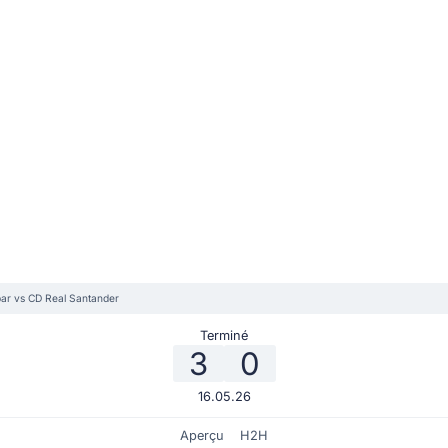
par vs CD Real Santander
Terminé
3
0
16.05.26
Aperçu
H2H