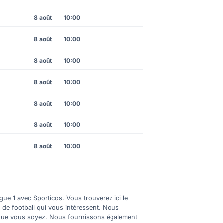
8 août
10:00
8 août
10:00
8 août
10:00
8 août
10:00
8 août
10:00
8 août
10:00
8 août
10:00
gue 1 avec Sporticos. Vous trouverez ici le
s de football qui vous intéressent. Nous
où que vous soyez. Nous fournissons également