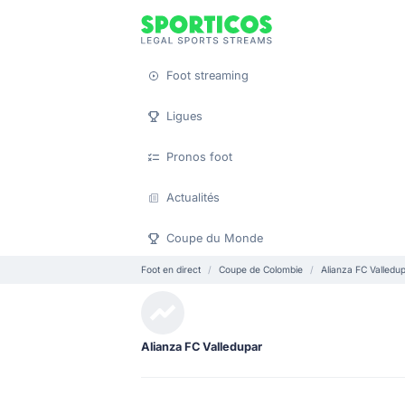
Foot streaming
Ligues
Pronos foot
Actualités
Coupe du Monde
Foot en direct
Coupe de Colombie
Alianza FC Valledu
Alianza FC Valledupar