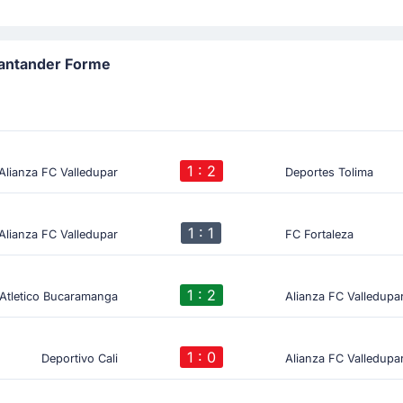
Santander Forme
1 : 2
Alianza FC Valledupar
Deportes Tolima
1 : 1
Alianza FC Valledupar
FC Fortaleza
1 : 2
Atletico Bucaramanga
Alianza FC Valledupa
1 : 0
Deportivo Cali
Alianza FC Valledupa