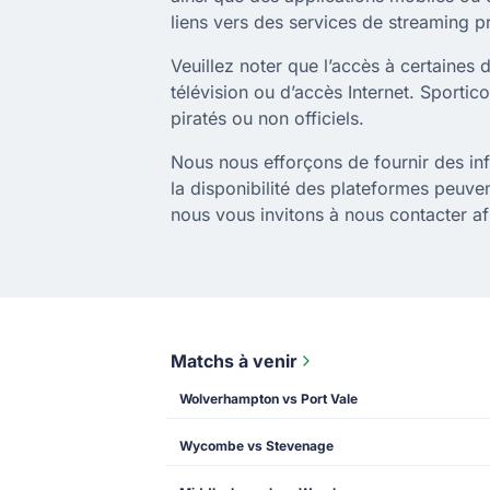
liens vers des services de streaming pr
Veuillez noter que l’accès à certaines
télévision ou d’accès Internet. Sportic
piratés ou non officiels.
Nous nous efforçons de fournir des info
la disponibilité des plateformes peuv
nous vous invitons à nous contacter afi
Matchs à venir
Wolverhampton vs Port Vale
Wycombe vs Stevenage