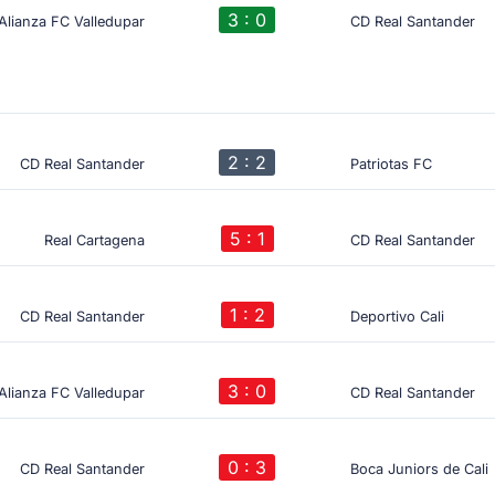
3 : 0
Alianza FC Valledupar
CD Real Santander
2 : 2
CD Real Santander
Patriotas FC
5 : 1
Real Cartagena
CD Real Santander
1 : 2
CD Real Santander
Deportivo Cali
3 : 0
Alianza FC Valledupar
CD Real Santander
0 : 3
CD Real Santander
Boca Juniors de Cali