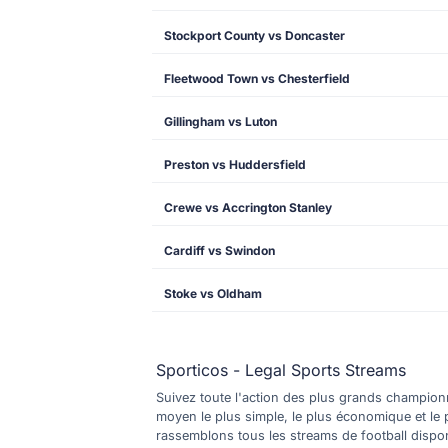
Stockport County vs Doncaster
Fleetwood Town vs Chesterfield
Gillingham vs Luton
Preston vs Huddersfield
Crewe vs Accrington Stanley
Cardiff vs Swindon
Stoke vs Oldham
Sporticos - Legal Sports Streams
Suivez toute l'action des plus grands championna
moyen le plus simple, le plus économique et le 
rassemblons tous les streams de football dispo