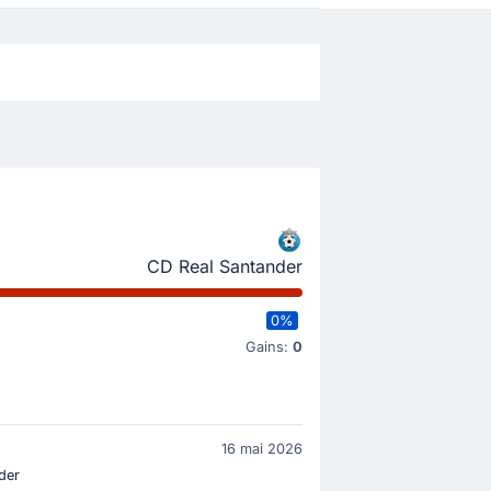
CD Real Santander
0%
Gains:
0
16 mai 2026
der