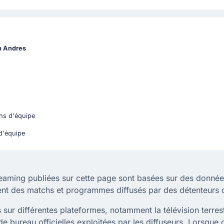
an Andres
chs d'équipe
d'équipe
reaming publiées sur cette page sont basées sur des données
ent des matchs et programmes diffusés par des détenteurs d
sur différentes plateformes, notamment la télévision terrestre,
e bureau officielles exploitées par les diffuseurs. Lorsque 