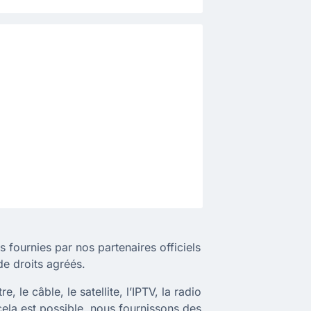
 fournies par nos partenaires officiels
e droits agréés.
 le câble, le satellite, l’IPTV, la radio
cela est possible, nous fournissons des