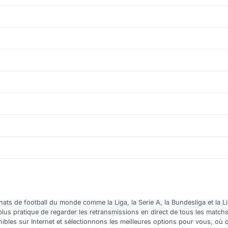
ts de football du monde comme la Liga, la Serie A, la Bundesliga et la Li
plus pratique de regarder les retransmissions en direct de tous les match
nibles sur Internet et sélectionnons les meilleures options pour vous, 