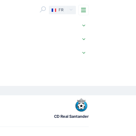
Menu
FR
CD Real Santander