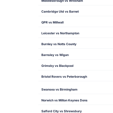
Middlesbrough vs Wrexham
Cambridge Utd vs Barnet
QPR vs Millwall
Leicester vs Northampton
Burnley vs Notts County
Barnsley vs Wigan
Grimsby vs Blackpool
Bristol Rovers vs Peterborough
Swansea vs Birmingham
Norwich vs Milton Keynes Dons
Salford City vs Shrewsbury