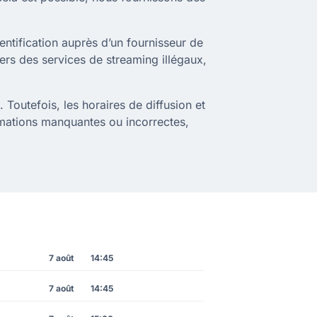
entification auprès d’un fournisseur de
vers des services de streaming illégaux,
 Toutefois, les horaires de diffusion et
rmations manquantes ou incorrectes,
7 août
14:45
7 août
14:45