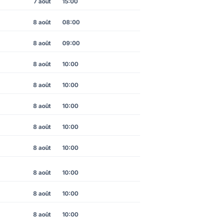
7 août
15:00
8 août
08:00
8 août
09:00
8 août
10:00
8 août
10:00
8 août
10:00
8 août
10:00
8 août
10:00
8 août
10:00
8 août
10:00
8 août
10:00