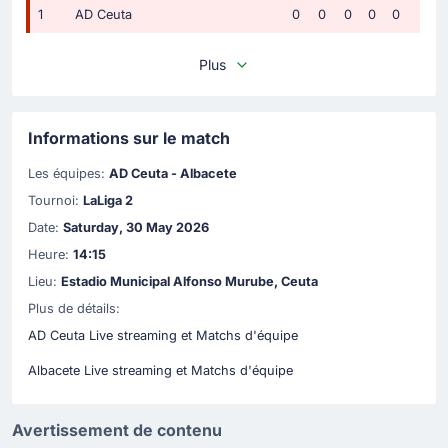
1
AD Ceuta
0
0
0
0
0
Plus
Informations sur le match
Les équipes:
AD Ceuta - Albacete
Tournoi:
LaLiga 2
Date:
Saturday, 30 May 2026
Heure:
14:15
Lieu:
Estadio Municipal Alfonso Murube, Ceuta
Plus de détails:
AD Ceuta Live streaming et Matchs d'équipe
Albacete Live streaming et Matchs d'équipe
Avertissement de contenu