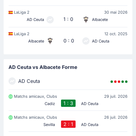
LaLiga 2
30 mai 2026
1 : 0
AD Ceuta
Albacete
LaLiga 2
12 oct. 2025
0 : 0
Albacete
AD Ceuta
AD Ceuta vs Albacete Forme
AD Ceuta
Matchs amicaux, Clubs
29 juil. 2026
1 : 3
Cadiz
AD Ceuta
Matchs amicaux, Clubs
26 juil. 2026
2 : 1
Sevilla
AD Ceuta