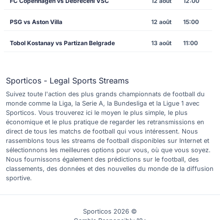
FC Copenhagen vs Debreceni VSC
12 août
12:00
PSG vs Aston Villa
12 août
15:00
Tobol Kostanay vs Partizan Belgrade
13 août
11:00
Sporticos - Legal Sports Streams
Suivez toute l'action des plus grands championnats de football du
monde comme la Liga, la Serie A, la Bundesliga et la Ligue 1 avec
Sporticos. Vous trouverez ici le moyen le plus simple, le plus
économique et le plus pratique de regarder les retransmissions en
direct de tous les matchs de football qui vous intéressent. Nous
rassemblons tous les streams de football disponibles sur Internet et
sélectionnons les meilleures options pour vous, où que vous soyez.
Nous fournissons également des prédictions sur le football, des
classements, des données et des nouvelles du monde de la diffusion
sportive.
Sporticos 2026 ©