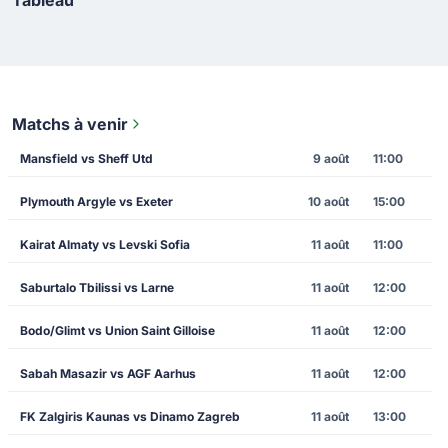
Matchs à venir
Mansfield vs Sheff Utd
9 août
11:00
Plymouth Argyle vs Exeter
10 août
15:00
Kairat Almaty vs Levski Sofia
11 août
11:00
Saburtalo Tbilissi vs Larne
11 août
12:00
Bodo/Glimt vs Union Saint Gilloise
11 août
12:00
Sabah Masazir vs AGF Aarhus
11 août
12:00
FK Zalgiris Kaunas vs Dinamo Zagreb
11 août
13:00