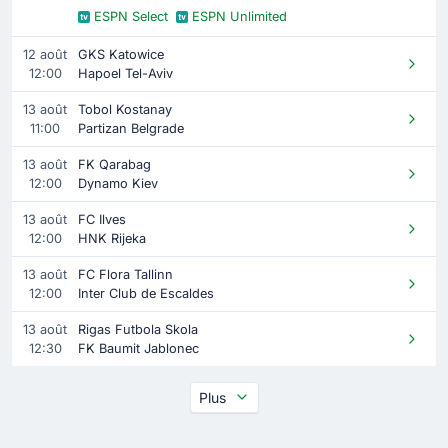
ESPN Select
ESPN Unlimited
12 août
GKS Katowice
12:00
Hapoel Tel-Aviv
13 août
Tobol Kostanay
11:00
Partizan Belgrade
13 août
FK Qarabag
12:00
Dynamo Kiev
13 août
FC Ilves
12:00
HNK Rijeka
13 août
FC Flora Tallinn
12:00
Inter Club de Escaldes
13 août
Rigas Futbola Skola
12:30
FK Baumit Jablonec
Plus