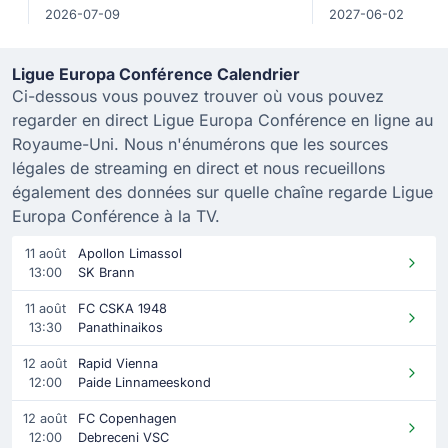
2026-07-09
2027-06-02
Ligue Europa Conférence Calendrier
Ci-dessous vous pouvez trouver où vous pouvez
regarder en direct Ligue Europa Conférence en ligne au
Royaume-Uni. Nous n'énumérons que les sources
légales de streaming en direct et nous recueillons
également des données sur quelle chaîne regarde Ligue
Europa Conférence à la TV.
11 août
Apollon Limassol
13:00
SK Brann
11 août
FC CSKA 1948
13:30
Panathinaikos
12 août
Rapid Vienna
12:00
Paide Linnameeskond
12 août
FC Copenhagen
12:00
Debreceni VSC