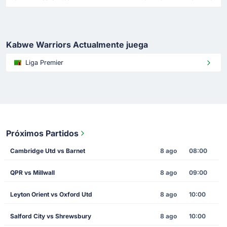
Kabwe Warriors Actualmente juega
Liga Premier
Próximos Partidos
Cambridge Utd vs Barnet
8 ago
08:00
QPR vs Millwall
8 ago
09:00
Leyton Orient vs Oxford Utd
8 ago
10:00
Salford City vs Shrewsbury
8 ago
10:00