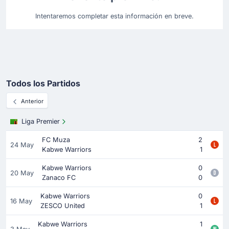
Intentaremos completar esta información en breve.
Todos los Partidos
Anterior
Liga Premier
FC Muza
2
24 May
Kabwe Warriors
1
Kabwe Warriors
0
20 May
Zanaco FC
0
Kabwe Warriors
0
16 May
ZESCO United
1
Kabwe Warriors
1