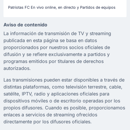
Patriotas FC En vivo online, en directo y Partidos de equipos
Aviso de contenido
La información de transmisión de TV y streaming
publicada en esta página se basa en datos
proporcionados por nuestros socios oficiales de
difusión y se refiere exclusivamente a partidos y
programas emitidos por titulares de derechos
autorizados.
Las transmisiones pueden estar disponibles a través de
distintas plataformas, como televisión terrestre, cable,
satélite, IPTV, radio y aplicaciones oficiales para
dispositivos móviles o de escritorio operadas por los
propios difusores. Cuando es posible, proporcionamos
enlaces a servicios de streaming ofrecidos
directamente por los difusores oficiales.