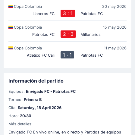
Copa Colombia
20 may 2026
3 : 1
Llaneros FC
Patriotas FC
Copa Colombia
15 may 2026
2 : 3
Patriotas FC
Millonarios
Copa Colombia
11 may 2026
1 : 1
Atletico FC Cali
Patriotas FC
Información del partido
Equipos:
Envigado FC - Patriotas FC
Torneo:
Primera B
Cita:
Saturday, 18 April 2026
Hora:
20:30
Más detalles:
Envigado FC En vivo online, en directo y Partidos de equipos