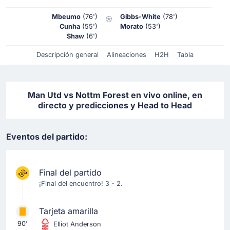
Mbeumo
(76')
Gibbs-White
(78')
Cunha
(55')
Morato
(53')
Shaw
(6')
Descripción general
Alineaciones
H2H
Tabla
Man Utd vs Nottm Forest en vivo online, en
directo y predicciones y Head to Head
Eventos del partido:
Final del partido
¡Final del encuentro! 3 - 2.
Tarjeta amarilla
90'
Elliot Anderson