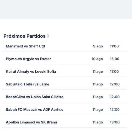
Próximos Partidos
Mansfield vs Sheff Utd
9 ago
11:00
Plymouth Argyle vs Exeter
10 ago
15:00
Kairat Almaty vs Levski Sofia
11 ago
11:00
Saburtalo Tbilisi vs Larne
11 ago
12:00
Bodo/Glimt vs Union Saint Gilloise
11 ago
12:00
Sabah FC Masazir vs AGF Aarhus
11 ago
12:00
Apollon Limassol vs SK Brann
11 ago
13:00