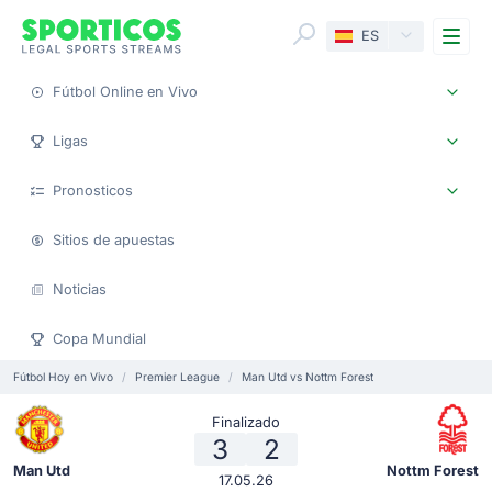
Me
ES
Fútbol Online en Vivo
Ligas
Pronosticos
Sitios de apuestas
Noticias
Copa Mundial
Fútbol Hoy en Vivo
Premier League
Man Utd vs Nottm Forest
Finalizado
3
2
Man Utd
Nottm Forest
17.05.26