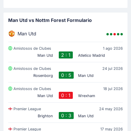
Man Utd vs Nottm Forest Formulario
Man Utd
Amistosos de Clubes
1 ago 2026
2 : 1
Man Utd
Atletico Madrid
Amistosos de Clubes
24 jul 2026
0 : 5
Rosenborg
Man Utd
Amistosos de Clubes
18 jul 2026
0 : 1
Man Utd
Wrexham
Premier League
24 may 2026
0 : 3
Brighton
Man Utd
Premier League
17 may 2026