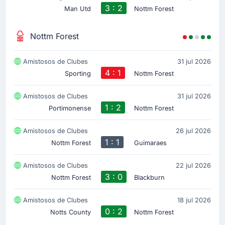
3 : 2
Man Utd
Nottm Forest
Nottm Forest
Amistosos de Clubes
31 jul 2026
4 : 1
Sporting
Nottm Forest
Amistosos de Clubes
31 jul 2026
1 : 2
Portimonense
Nottm Forest
Amistosos de Clubes
26 jul 2026
1 : 1
Nottm Forest
Guimaraes
Amistosos de Clubes
22 jul 2026
3 : 0
Nottm Forest
Blackburn
Amistosos de Clubes
18 jul 2026
0 : 2
Notts County
Nottm Forest