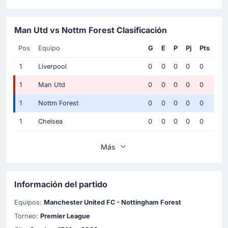
Man Utd vs Nottm Forest Clasificación
Pos
Equipo
G
E
P
Pj
Pts
1
Liverpool
0
0
0
0
0
1
Man Utd
0
0
0
0
0
1
Nottm Forest
0
0
0
0
0
1
Chelsea
0
0
0
0
0
Más
Información del partido
Equipos:
Manchester United FC - Nottingham Forest
Torneo:
Premier League