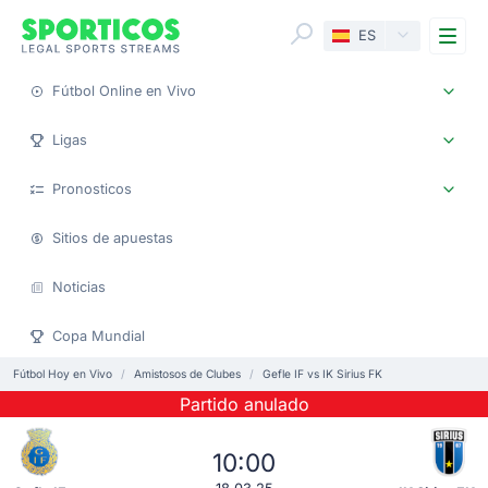
Me
ES
Fútbol Online en Vivo
Ligas
Pronosticos
Sitios de apuestas
Noticias
Copa Mundial
Fútbol Hoy en Vivo
Amistosos de Clubes
Gefle IF vs IK Sirius FK
Partido anulado
10:00