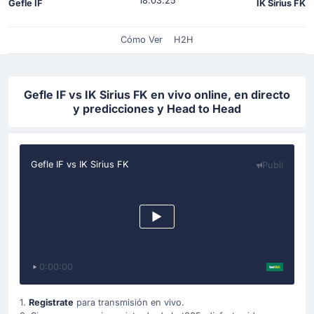
18.03.25
Gefle IF
IK Sirius FK
Cómo Ver
H2H
Gefle IF vs IK Sirius FK en vivo online, en directo
y predicciones y Head to Head
Gefle IF vs IK Sirius FK
Publi
0:00:00
1.
Registrate
para transmisión en vivo.