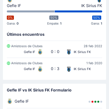
Gefle IF
IK Sirius FK
0%
50%
50%
Gana:
0
Empate:
1
Gana:
1
Últimos encuentros
Amistosos de Clubes
28 feb 2022
0 : 0
Gefle IF
IK Sirius FK
Amistosos de Clubes
1 feb 2020
0 : 3
Gefle IF
IK Sirius FK
Gefle IF vs IK Sirius FK Formulario
Gefle IF