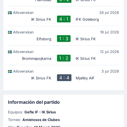
Allsvenskan
26 jul 2026
4 : 1
IK Sirius FK
IFK Goteborg
Allsvenskan
19 jul 2026
1 : 3
Elfsborg
IK Sirius FK
Allsvenskan
12 jul 2026
1 : 2
Brommapojkarna
IK Sirius FK
Allsvenskan
3 jul 2026
4 : 4
IK Sirius FK
Mjallby AIF
Información del partido
Equipos:
Gefle IF - IK Sirius
Torneo:
Amistosos de Clubes