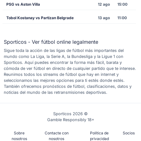
PSG vs Aston Villa
12 ago
15:00
Tobol Kostanay vs Partizan Belgrade
13 ago
11:00
Sporticos - Ver fútbol online legalmente
Sigue toda la acción de las ligas de fútbol más importantes del
mundo como La Liga, la Serie A, la Bundesliga y la Ligue 1 con
Sporticos. Aquí puedes encontrar la forma más fácil, barata y
cómoda de ver fútbol en directo de cualquier partido que te interese.
Reunimos todos los streams de fútbol que hay en internet y
seleccionamos las mejores opciones para ti estés donde estés.
También ofrecemos pronósticos de fútbol, clasificaciones, datos y
noticias del mundo de las retransmisiones deportivas.
Sporticos 2026 ©
Gamble Responsibly 18+
Sobre
Contacte con
Política de
Socios
nosotros
nosotros
privacidad