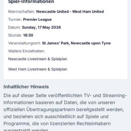
Spiel-Informationen
Mannschaften:
Newcastle United - West Ham United
Turnier:
Premier League
Datum:
Sunday, 17 May 2026
Stunde:
16:30
Veranstaltungsort:
St James' Park, Newcastle upon Tyne
Weitere Einzelheiten:
Newcastle Livestream & Spielplan
West Ham Livestream & Spielplan
Inhaltlicher Hinweis
Die auf dieser Seite veröffentlichten TV- und Streaming-
Informationen basieren auf Daten, die von unseren
offiziellen Übertragungspartnern bereitgestellt werden,
und beziehen sich ausschließlich auf Spiele und
Programme, die von lizenzierten Rechteinhabern
ausgestrahlt werden.