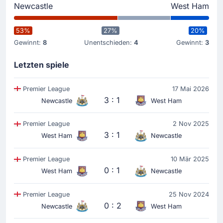
Tor !
15'
Newcastle
West Ham
Nick Woltemade
(Torschütze)
Harvey Barnes
(Vorlage)
53%
27%
20%
Tor! Die Heimmannschaft geht durch Nick
Gewinnt:
8
Unentschieden:
4
Gewinnt:
3
Woltemade mit 1 - 0 in Führung. Vorbereitet wurde
das Tor zum 1 - 0 von Harvey Barnes.
Letzten spiele
Der Beginn des Spiels
Premier League
17 Mai 2026
3 : 1
Newcastle
West Ham
Premier League
2 Nov 2025
3 : 1
West Ham
Newcastle
Premier League
10 Mär 2025
0 : 1
West Ham
Newcastle
Premier League
25 Nov 2024
0 : 2
Newcastle
West Ham