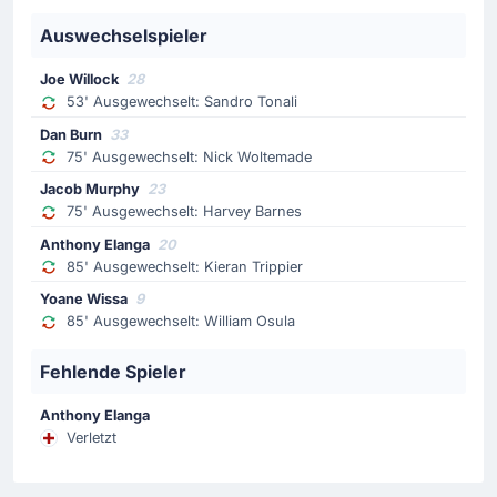
Tor !
69'
Auswechselspieler
Taty Castellanos
(Torschütze)
Mads Hermansen
(Vorlage)
Joe Willock
28
53' Ausgewechselt: Sandro Tonali
Tor in Newcastle upon Tyne! Taty Castellanos
verkürzt den Rückstand auf 3 - 1. Die Vorlage zum 3
Dan Burn
33
- 1 kam von Mads Hermansen.
75' Ausgewechselt: Nick Woltemade
Jacob Murphy
23
75' Ausgewechselt: Harvey Barnes
Tor !
65'
Anthony Elanga
20
William Osula
(Torschütze)
85' Ausgewechselt: Kieran Trippier
Joe Willock
(Vorlage)
Yoane Wissa
9
85' Ausgewechselt: William Osula
Tor in Newcastle upon Tyne! William Osula erhöht
auf 3 - 0 für Newcastle United. Beteiligt am 3 - 0 war
Joe Willock, der die Vorlage gab.
Fehlende Spieler
Anthony Elanga
Spielerwechsel
Verletzt
63'
Aaron Wan-Bissaka
Pablo