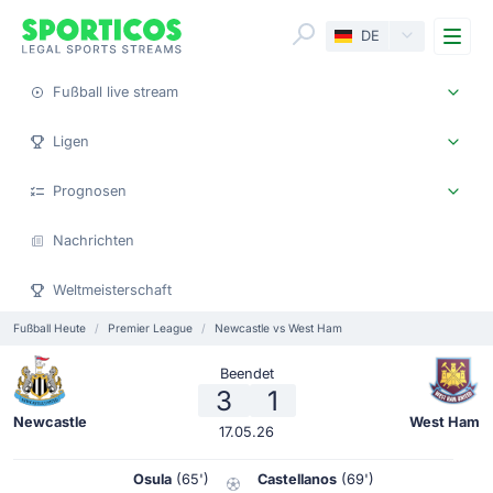
Me
DE
Fußball live stream
Ligen
Prognosen
Nachrichten
Weltmeisterschaft
Fußball Heute
Premier League
Newcastle vs West Ham
Beendet
3
1
Newcastle
West Ham
17.05.26
Osula
(65')
Castellanos
(69')