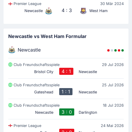
Premier League
30 Mär 2024
4 : 3
Newcastle
West Ham
Newcastle vs West Ham Formular
Newcastle
Club Freundschaftsspiele
29 Jul 2026
4 : 1
Bristol City
Newcastle
Club Freundschaftsspiele
25 Jul 2026
1 : 1
Gateshead
Newcastle
Club Freundschaftsspiele
18 Jul 2026
3 : 0
Newcastle
Darlington
Premier League
24 Mai 2026