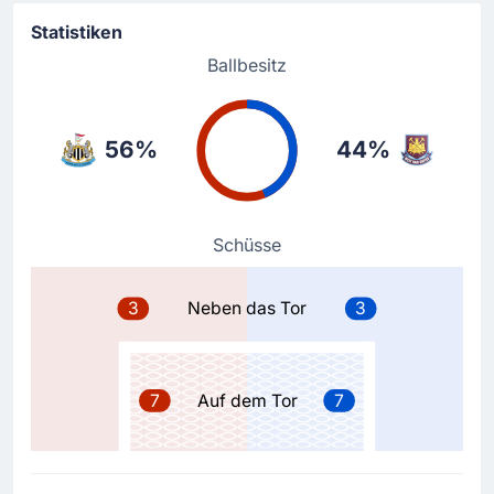
Jetzt spielt Pablo für Aaron Wan-Bissaka (West Ham
Statistiken
United).
Ballbesitz
Spielerwechsel
63'
Tomas Soucek
56%
44%
Mohamadou Kante
Spielerwechsel in Newcastle upon Tyne: Mohamadou
Kante ersetzt Tomas Soucek bei West Ham United.
Schüsse
Gelbe Karte
59'
Tomas Soucek
3
Neben das Tor
3
Gelbe Karte für Tomas Soucek.
Spielerwechsel
7
Auf dem Tor
7
53'
Sandro Tonali
Joe Willock
Das Aus für Sandro Tonali (Newcastle United). Sie wird