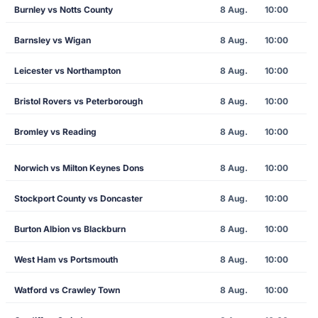
Burnley vs Notts County
8 Aug.
10:00
Barnsley vs Wigan
8 Aug.
10:00
Leicester vs Northampton
8 Aug.
10:00
Bristol Rovers vs Peterborough
8 Aug.
10:00
Bromley vs Reading
8 Aug.
10:00
Norwich vs Milton Keynes Dons
8 Aug.
10:00
Stockport County vs Doncaster
8 Aug.
10:00
Burton Albion vs Blackburn
8 Aug.
10:00
West Ham vs Portsmouth
8 Aug.
10:00
Watford vs Crawley Town
8 Aug.
10:00