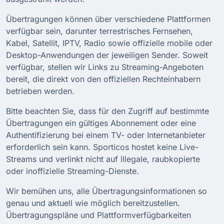
Übertragungen können über verschiedene Plattformen
verfügbar sein, darunter terrestrisches Fernsehen,
Kabel, Satellit, IPTV, Radio sowie offizielle mobile oder
Desktop-Anwendungen der jeweiligen Sender. Soweit
verfügbar, stellen wir Links zu Streaming-Angeboten
bereit, die direkt von den offiziellen Rechteinhabern
betrieben werden.
Bitte beachten Sie, dass für den Zugriff auf bestimmte
Übertragungen ein gültiges Abonnement oder eine
Authentifizierung bei einem TV- oder Internetanbieter
erforderlich sein kann. Sporticos hostet keine Live-
Streams und verlinkt nicht auf illegale, raubkopierte
oder inoffizielle Streaming-Dienste.
Wir bemühen uns, alle Übertragungsinformationen so
genau und aktuell wie möglich bereitzustellen.
Übertragungspläne und Plattformverfügbarkeiten