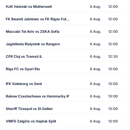
HJK Helsinki vs Motherwell
6 Aug.
12:00
FK Baumit Jablonec vs FK Rigas Futbola Skola
6 Aug.
12:00
Maccabi Tel Aviv vs ZSKA Sofia
6 Aug.
12:00
Jagiellonia Bialystok vs Rangers
6 Aug.
12:00
CFR Cluj vs Tromsö IL
6 Aug.
12:30
Riga FC vs Gyori Eto
6 Aug.
13:00
IFK Goteborg vs Gent
6 Aug.
13:00
Rakow Czestochowa vs Hammarby IF
6 Aug.
13:00
Sheriff Tiraspol vs St Gallen
6 Aug.
13:00
VMFD Zalgiris vs Hajduk Split
6 Aug.
13:00