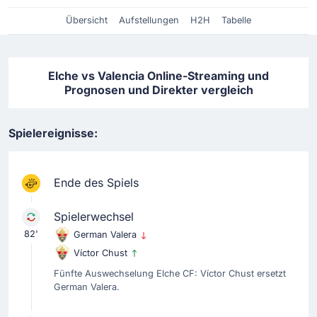
Übersicht
Aufstellungen
H2H
Tabelle
Elche vs Valencia Online-Streaming und
Prognosen und Direkter vergleich
Spielereignisse:
Ende des Spiels
Spielerwechsel
82'
German Valera
Víctor Chust
Fünfte Auswechselung Elche CF: Víctor Chust ersetzt
German Valera.