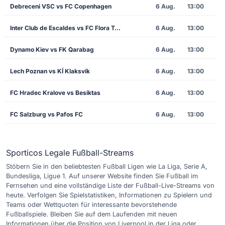
Debreceni VSC vs FC Copenhagen
6 Aug.
13:00
Inter Club de Escaldes vs FC Flora Tallinn
6 Aug.
13:00
Dynamo Kiev vs FK Qarabag
6 Aug.
13:00
Lech Poznan vs KÍ Klaksvík
6 Aug.
13:00
FC Hradec Kralove vs Besiktas
6 Aug.
13:00
FC Salzburg vs Pafos FC
6 Aug.
13:00
Sporticos Legale Fußball-Streams
Stöbern Sie in den beliebtesten Fußball Ligen wie La Liga, Serie A,
Bundesliga, Ligue 1. Auf unserer Website finden Sie Fußball im
Fernsehen und eine vollständige Liste der Fußball-Live-Streams von
heute. Verfolgen Sie Spielstatistiken, Informationen zu Spielern und
Teams oder Wettquoten für interessante bevorstehende
Fußballspiele. Bleiben Sie auf dem Laufenden mit neuen
Informationen über die Position von Liverpool in der Liga oder