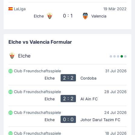
LaLiga
19 Mär 2022
0 : 1
Elche
Valencia
Elche vs Valencia Formular
Elche
Club Freundschaftsspiele
31 Jul 2026
2 : 2
Elche
Cordoba
Club Freundschaftsspiele
28 Jul 2026
2 : 2
Elche
Al Ain FC
Club Freundschaftsspiele
24 Jul 2026
0 : 0
Elche
Johor Darul Tazim FC
Club Freundschaftsspiele
18 Jul 2026