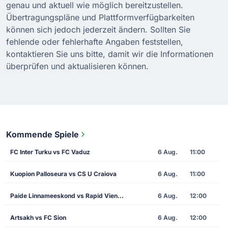
genau und aktuell wie möglich bereitzustellen.
Übertragungspläne und Plattformverfügbarkeiten
können sich jedoch jederzeit ändern. Sollten Sie
fehlende oder fehlerhafte Angaben feststellen,
kontaktieren Sie uns bitte, damit wir die Informationen
überprüfen und aktualisieren können.
Kommende Spiele
FC Inter Turku vs FC Vaduz
6 Aug.
11:00
Kuopion Palloseura vs CS U Craiova
6 Aug.
11:00
Paide Linnameeskond vs Rapid Vienna
6 Aug.
12:00
Artsakh vs FC Sion
6 Aug.
12:00