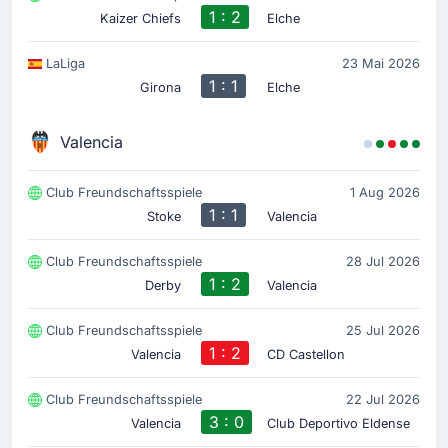
1 : 2
Kaizer Chiefs
Elche
LaLiga
23 Mai 2026
1 : 1
Girona
Elche
Valencia
Club Freundschaftsspiele
1 Aug 2026
1 : 1
Stoke
Valencia
Club Freundschaftsspiele
28 Jul 2026
1 : 2
Derby
Valencia
Club Freundschaftsspiele
25 Jul 2026
1 : 2
Valencia
CD Castellon
Club Freundschaftsspiele
22 Jul 2026
3 : 0
Valencia
Club Deportivo Eldense