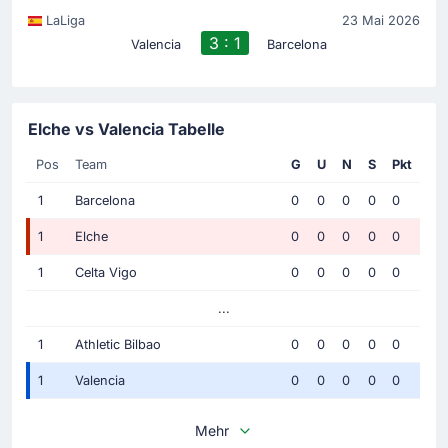
LaLiga
23 Mai 2026
3 : 1
Valencia
Barcelona
Elche vs Valencia Tabelle
Pos
Team
G
U
N
S
Pkt
1
Barcelona
0
0
0
0
0
1
Elche
0
0
0
0
0
1
Celta Vigo
0
0
0
0
0
...
1
Athletic Bilbao
0
0
0
0
0
1
Valencia
0
0
0
0
0
Mehr