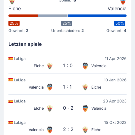
Spiele:
8
Elche
Valencia
25%
25%
50%
Gewinnt:
2
Unentschieden:
2
Gewinnt:
4
Letzten spiele
LaLiga
11 Apr 2026
1 : 0
Elche
Valencia
LaLiga
10 Jan 2026
1 : 1
Valencia
Elche
LaLiga
23 Apr 2023
0 : 2
Elche
Valencia
LaLiga
15 Okt 2022
2 : 2
Valencia
Elche