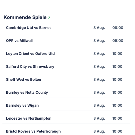
Kommende Spiele
Cambridge Utd vs Barnet
8 Aug.
08:00
QPR vs Millwall
8 Aug.
09:00
Leyton Orient vs Oxford Utd
8 Aug.
10:00
Salford City vs Shrewsbury
8 Aug.
10:00
Sheff Wed vs Bolton
8 Aug.
10:00
Burnley vs Notts County
8 Aug.
10:00
Barnsley vs Wigan
8 Aug.
10:00
Leicester vs Northampton
8 Aug.
10:00
Bristol Rovers vs Peterborough
8 Aug.
10:00