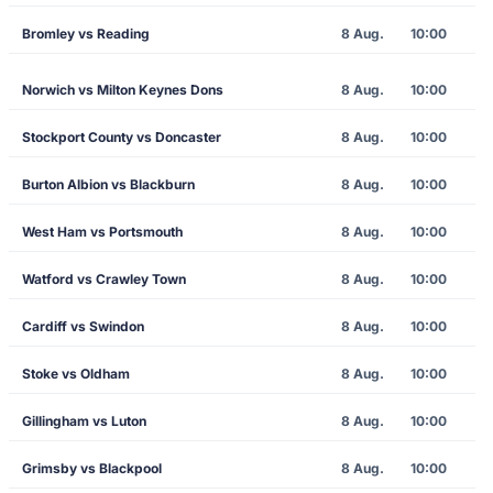
Bromley vs Reading
8 Aug.
10:00
Norwich vs Milton Keynes Dons
8 Aug.
10:00
Stockport County vs Doncaster
8 Aug.
10:00
Burton Albion vs Blackburn
8 Aug.
10:00
West Ham vs Portsmouth
8 Aug.
10:00
Watford vs Crawley Town
8 Aug.
10:00
Cardiff vs Swindon
8 Aug.
10:00
Stoke vs Oldham
8 Aug.
10:00
Gillingham vs Luton
8 Aug.
10:00
Grimsby vs Blackpool
8 Aug.
10:00