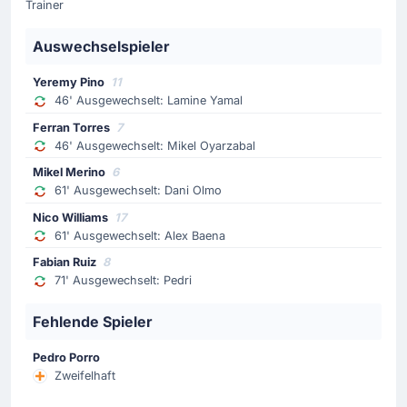
Trainer
Referee Raphael Claus zeigt Mohamed Kanno (Saudi
Arabien) den gelben Karton.
Auswechselspieler
Yeremy Pino
11
Tor !
46' Ausgewechselt: Lamine Yamal
49'
Hassan Al-Tombakti
(Torschütze)
Ferran Torres
7
Was für ein Pech. Hassan Al-Tombakti lenkt den Ball
46' Ausgewechselt: Mikel Oyarzabal
ins eigene Tor zum 4 - 0.
Mikel Merino
6
61' Ausgewechselt: Dani Olmo
Spielerwechsel
Nico Williams
17
61' Ausgewechselt: Alex Baena
46'
Abdullah Mohammed Al Khaibari
Fabian Ruiz
8
Mohamed Kanno
71' Ausgewechselt: Pedri
Jetzt spielt Mohamed Kanno für Abdullah Alkhaibari
(Saudi Arabien).
Fehlende Spieler
Spielerwechsel
Pedro Porro
Zweifelhaft
46'
Musab Al-Juwayr
Abdullah Al-Hamdan