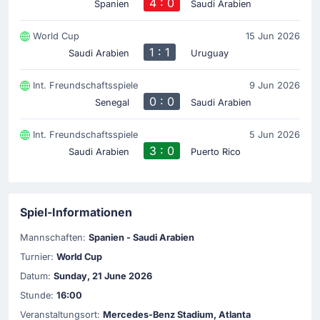
4 : 0
Spanien
Saudi Arabien
World Cup
15 Jun 2026
1 : 1
Saudi Arabien
Uruguay
Int. Freundschaftsspiele
9 Jun 2026
0 : 0
Senegal
Saudi Arabien
Int. Freundschaftsspiele
5 Jun 2026
3 : 0
Saudi Arabien
Puerto Rico
Spiel-Informationen
Mannschaften:
Spanien - Saudi Arabien
Turnier:
World Cup
Datum:
Sunday, 21 June 2026
Stunde:
16:00
Veranstaltungsort:
Mercedes-Benz Stadium, Atlanta