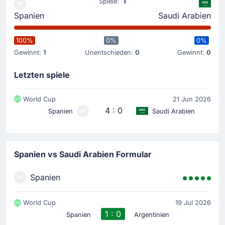
Spiele:
1
Tor !
10'
Spanien
Saudi Arabien
Lamine Yamal
(Torschütze)
Mikel Oyarzabal
(Vorlage)
100%
0%
0%
Tor! Lamine Yamal trifft zur 1 - 0-Führung für
Gewinnt:
1
Unentschieden:
0
Gewinnt:
0
Spanien. Beteiligt am 1 - 0 war Mikel Oyarzabal, der
die Vorlage gab.
Letzten spiele
Der Beginn des Spiels
World Cup
21 Jun 2026
4 : 0
Spanien
Saudi Arabien
Spanien vs Saudi Arabien Formular
Spanien
World Cup
19 Jul 2026
1 : 0
Spanien
Argentinien