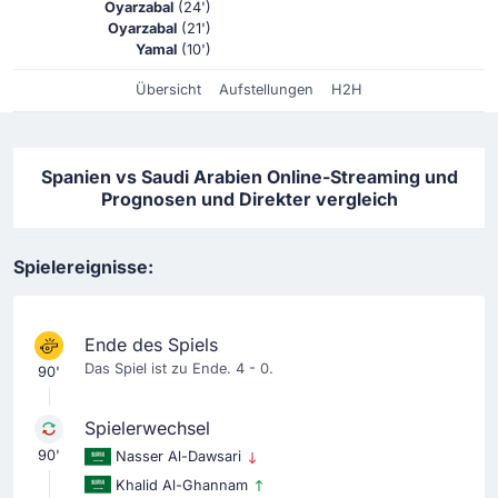
Oyarzabal
(24')
Oyarzabal
(21')
Yamal
(10')
Übersicht
Aufstellungen
H2H
Spanien vs Saudi Arabien Online-Streaming und
Prognosen und Direkter vergleich
Spielereignisse:
Ende des Spiels
Das Spiel ist zu Ende. 4 - 0.
90'
Spielerwechsel
90'
Nasser Al-Dawsari
Khalid Al-Ghannam