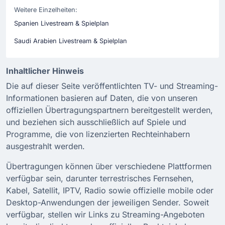
Weitere Einzelheiten:
Spanien Livestream & Spielplan
Saudi Arabien Livestream & Spielplan
Inhaltlicher Hinweis
Die auf dieser Seite veröffentlichten TV- und Streaming-
Informationen basieren auf Daten, die von unseren
offiziellen Übertragungspartnern bereitgestellt werden,
und beziehen sich ausschließlich auf Spiele und
Programme, die von lizenzierten Rechteinhabern
ausgestrahlt werden.
Übertragungen können über verschiedene Plattformen
verfügbar sein, darunter terrestrisches Fernsehen,
Kabel, Satellit, IPTV, Radio sowie offizielle mobile oder
Desktop-Anwendungen der jeweiligen Sender. Soweit
verfügbar, stellen wir Links zu Streaming-Angeboten