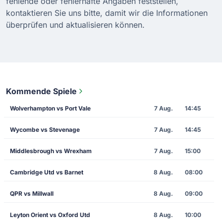
fehlende oder fehlerhafte Angaben feststellen,
kontaktieren Sie uns bitte, damit wir die Informationen
überprüfen und aktualisieren können.
Kommende Spiele
Wolverhampton vs Port Vale
7 Aug.
14:45
Wycombe vs Stevenage
7 Aug.
14:45
Middlesbrough vs Wrexham
7 Aug.
15:00
Cambridge Utd vs Barnet
8 Aug.
08:00
QPR vs Millwall
8 Aug.
09:00
Leyton Orient vs Oxford Utd
8 Aug.
10:00