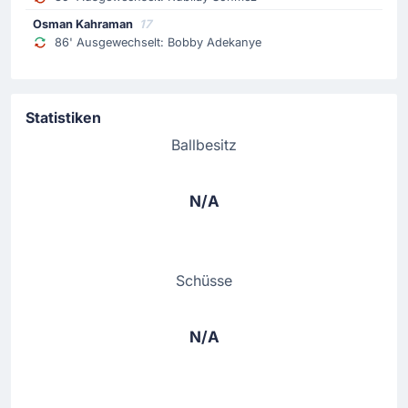
Osman Kahraman
17
86' Ausgewechselt: Bobby Adekanye
Statistiken
Ballbesitz
N/A
Schüsse
N/A