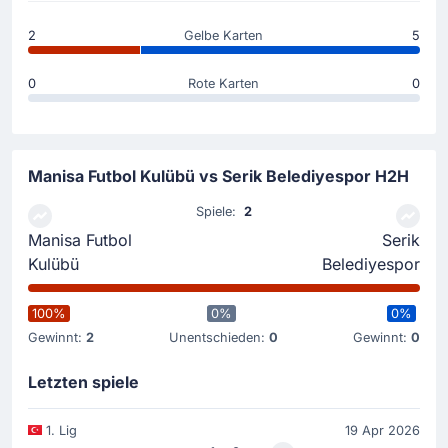
2
Gelbe Karten
5
0
Rote Karten
0
Manisa Futbol Kulübü vs Serik Belediyespor H2H
Spiele:
2
Manisa Futbol
Serik
Kulübü
Belediyespor
100%
0%
0%
Gewinnt:
2
Unentschieden:
0
Gewinnt:
0
Letzten spiele
1. Lig
19 Apr 2026