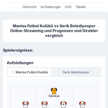
Übersicht
Aufstellungen
H2H
Tabelle
Manisa Futbol Kulübü vs Serik Belediyespor
Online-Streaming und Prognosen und Direkter
vergleich
Spielereignisse:
Aufstellungen
Manisa Futbol Kulübü
Serik Belediyespor
1
Karakus
45
19
4
27