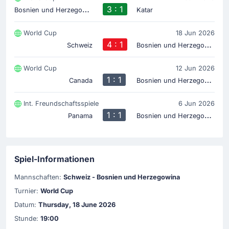
B
osnien und Herzegowina
3 : 1
Katar
World Cup
18 Jun 2026
4 : 1
B
osnien und Herzegowina
Schweiz
World Cup
12 Jun 2026
1 : 1
B
osnien und Herzegowina
Canada
Int. Freundschaftsspiele
6 Jun 2026
1 : 1
B
osnien und Herzegowina
Panama
Spiel-Informationen
Mannschaften:
Schweiz - Bosnien und Herzegowina
Turnier:
World Cup
Datum:
Thursday, 18 June 2026
Stunde:
19:00