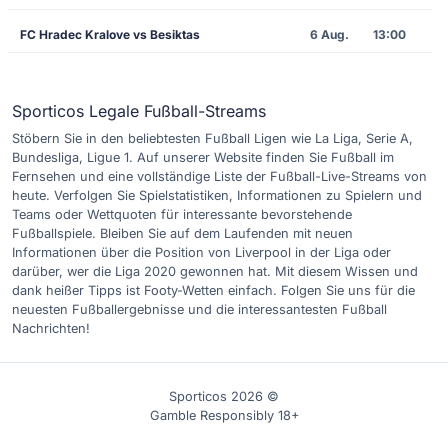
FC Hradec Kralove vs Besiktas
6 Aug.
13:00
Sporticos Legale Fußball-Streams
Stöbern Sie in den beliebtesten Fußball Ligen wie La Liga, Serie A,
Bundesliga, Ligue 1. Auf unserer Website finden Sie Fußball im
Fernsehen und eine vollständige Liste der Fußball-Live-Streams von
heute. Verfolgen Sie Spielstatistiken, Informationen zu Spielern und
Teams oder Wettquoten für interessante bevorstehende
Fußballspiele. Bleiben Sie auf dem Laufenden mit neuen
Informationen über die Position von Liverpool in der Liga oder
darüber, wer die Liga 2020 gewonnen hat. Mit diesem Wissen und
dank heißer Tipps ist Footy-Wetten einfach. Folgen Sie uns für die
neuesten Fußballergebnisse und die interessantesten Fußball
Nachrichten!
Sporticos 2026 ©
Gamble Responsibly 18+