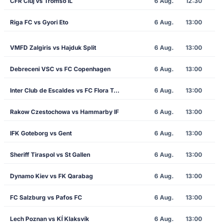
CFR Cluj vs Tromsö IL
6 Aug.
12:30
Riga FC vs Gyori Eto
6 Aug.
13:00
VMFD Zalgiris vs Hajduk Split
6 Aug.
13:00
Debreceni VSC vs FC Copenhagen
6 Aug.
13:00
Inter Club de Escaldes vs FC Flora Tallinn
6 Aug.
13:00
Rakow Czestochowa vs Hammarby IF
6 Aug.
13:00
IFK Goteborg vs Gent
6 Aug.
13:00
Sheriff Tiraspol vs St Gallen
6 Aug.
13:00
Dynamo Kiev vs FK Qarabag
6 Aug.
13:00
FC Salzburg vs Pafos FC
6 Aug.
13:00
Lech Poznan vs KÍ Klaksvík
6 Aug.
13:00