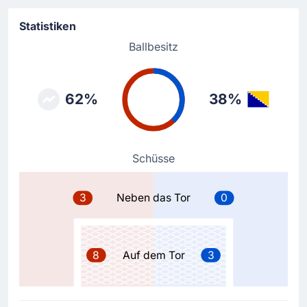
Platzverweis in Inglewood, CA: Tarik Muharemovic sieht
Statistiken
die Rote Karte. Bosnien und Herzegowina jetzt in
Unterzahl!
Ballbesitz
Tor !
62%
38%
74'
Johan Manzambi
(Torschütze)
Tor in Inglewood, CA! Johan Manzambi bringt
Schweiz mit 1 - 0 in Front.
Schüsse
Spielerwechsel
3
Neben das Tor
0
71'
Fabian Rieder
Ruben Vargas
Trainer Murat Yakin nimmt seinen dritten Wechsel vor:
Ruben Vargas ersetzt Fabian Rieder.
8
Auf dem Tor
3
Spielerwechsel
71'