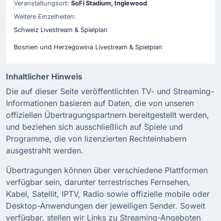
Veranstaltungsort:
SoFi Stadium, Inglewood
Weitere Einzelheiten:
Schweiz Livestream & Spielplan
Bosnien und Herzegowina Livestream & Spielplan
Inhaltlicher Hinweis
Die auf dieser Seite veröffentlichten TV- und Streaming-
Informationen basieren auf Daten, die von unseren
offiziellen Übertragungspartnern bereitgestellt werden,
und beziehen sich ausschließlich auf Spiele und
Programme, die von lizenzierten Rechteinhabern
ausgestrahlt werden.
Übertragungen können über verschiedene Plattformen
verfügbar sein, darunter terrestrisches Fernsehen,
Kabel, Satellit, IPTV, Radio sowie offizielle mobile oder
Desktop-Anwendungen der jeweiligen Sender. Soweit
verfügbar, stellen wir Links zu Streaming-Angeboten