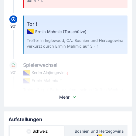
auf 4 - 1.
Tor !
90'
Ermin Mahmic
(Torschütze)
Treffer in Inglewood, CA. Bosnien und Herzegowina
verkürzt durch Ermin Mahmic auf 3 - 1.
Spielerwechsel
90'
Kerim Alajbegovic
Ermin Mahmic
Trainer Sergej Barbarez nimmt seinen fünften Wechsel
vor: Ermin Mahmic ersetzt Kerim Alajbegovic.
Mehr
Tor !
Aufstellungen
90'
Johan Manzambi
(Torschütze)
Schweiz
Bosnien und Herzegowina
Ruben Vargas
(Vorlage)