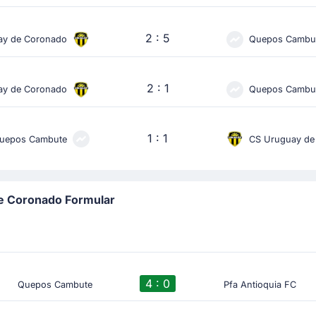
2 : 5
ay de Coronado
Quepos Cambu
2 : 1
ay de Coronado
Quepos Cambu
1 : 1
uepos Cambute
CS Uruguay de
e Coronado Formular
4 : 0
Quepos Cambute
Pfa Antioquia FC