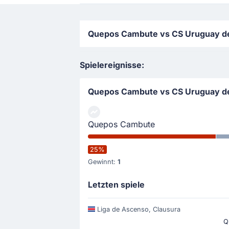
Quepos Cambute vs CS Uruguay de
Spielereignisse:
Quepos Cambute vs CS Uruguay d
Quepos Cambute
25%
Gewinnt:
1
Letzten spiele
Liga de Ascenso, Clausura
Q