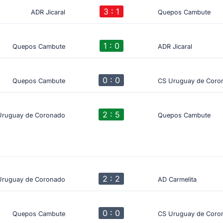
3 : 1
ADR Jicaral
Quepos Cambute
1 : 0
Quepos Cambute
ADR Jicaral
0 : 0
Quepos Cambute
CS Uruguay de Coro
2 : 5
Uruguay de Coronado
Quepos Cambute
2 : 2
Uruguay de Coronado
AD Carmelita
0 : 0
Quepos Cambute
CS Uruguay de Coro