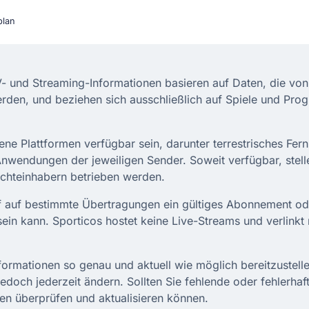
plan
TV- und Streaming-Informationen basieren auf Daten, die von 
erden, und beziehen sich ausschließlich auf Spiele und Prog
 Plattformen verfügbar sein, darunter terrestrisches Ferns
Anwendungen der jeweiligen Sender. Soweit verfügbar, stel
Rechteinhabern betrieben werden.
iff auf bestimmte Übertragungen ein gültiges Abonnement ode
sein kann. Sporticos hostet keine Live-Streams und verlinkt 
ormationen so genau und aktuell wie möglich bereitzustel
edoch jederzeit ändern. Sollten Sie fehlende oder fehlerhaf
onen überprüfen und aktualisieren können.