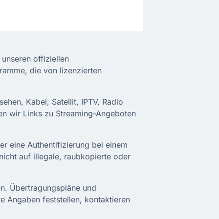
unseren offiziellen
ramme, die von lizenzierten
ehen, Kabel, Satellit, IPTV, Radio
len wir Links zu Streaming-Angeboten
r eine Authentifizierung bei einem
nicht auf illegale, raubkopierte oder
len. Übertragungspläne und
te Angaben feststellen, kontaktieren