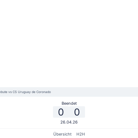
bute vs CS Uruguay de Coronado
Beendet
0
0
26.04.26
Übersicht
H2H