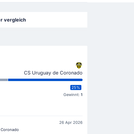
r vergleich
CS Uruguay de Coronado
25%
Gewinnt:
1
26 Apr 2026
 Coronado