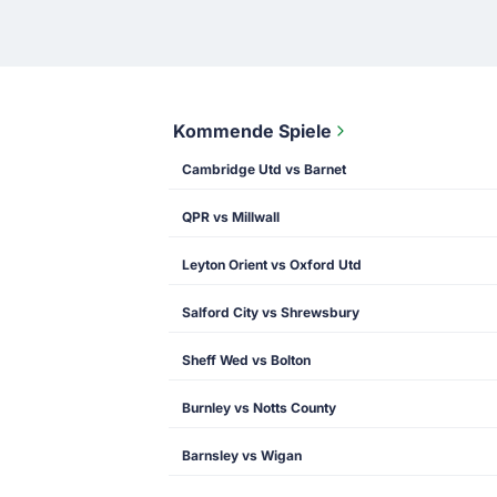
Kommende Spiele
Cambridge Utd vs Barnet
QPR vs Millwall
Leyton Orient vs Oxford Utd
Salford City vs Shrewsbury
Sheff Wed vs Bolton
Burnley vs Notts County
Barnsley vs Wigan