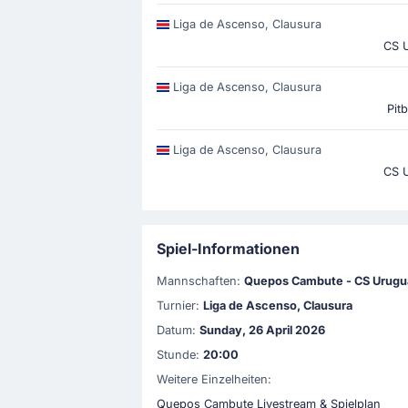
Liga de Ascenso, Clausura
CS 
Liga de Ascenso, Clausura
Pit
Liga de Ascenso, Clausura
CS 
Spiel-Informationen
Mannschaften:
Quepos Cambute - CS Urugu
Turnier:
Liga de Ascenso, Clausura
Datum:
Sunday, 26 April 2026
Stunde:
20:00
Weitere Einzelheiten:
Quepos Cambute Livestream & Spielplan