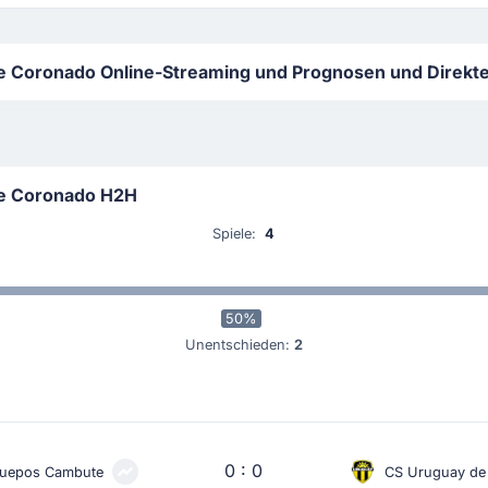
 Coronado Online-Streaming und Prognosen und Direkte
e Coronado H2H
Spiele:
4
50%
Unentschieden:
2
0 : 0
uepos Cambute
CS Uruguay de