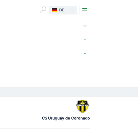
Menu
DE
CS Uruguay de Coronado