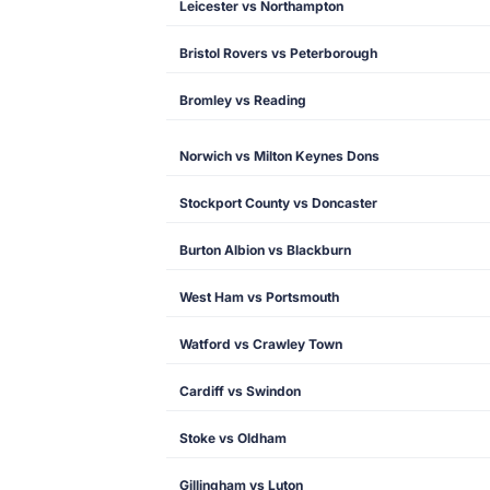
Leicester vs Northampton
Bristol Rovers vs Peterborough
Bromley vs Reading
Norwich vs Milton Keynes Dons
Stockport County vs Doncaster
Burton Albion vs Blackburn
West Ham vs Portsmouth
Watford vs Crawley Town
Cardiff vs Swindon
Stoke vs Oldham
Gillingham vs Luton