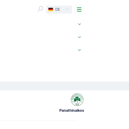
Menu
DE
Panathinaikos