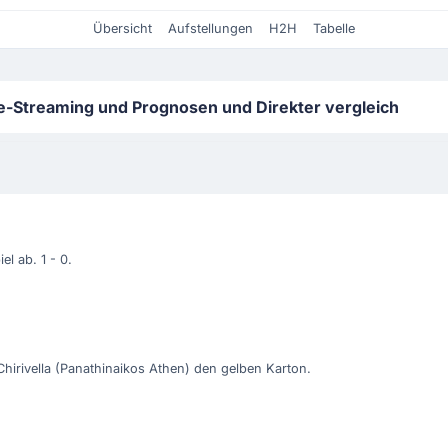
Übersicht
Aufstellungen
H2H
Tabelle
e-Streaming und Prognosen und Direkter vergleich
l ab. 1 - 0.
hirivella (Panathinaikos Athen) den gelben Karton.