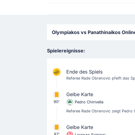
Olympiakos vs Panathinaikos Onlin
Spielereignisse:
Ende des Spiels
Referee Rade Obrenovic pfeift das Spie
Gelbe Karte
90'
Pedro Chirivella
Referee Rade Obrenovic zeigt Pedro C
Gelbe Karte
87'
Lorenzo Scipioni