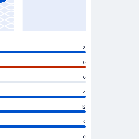
3
0
0
4
12
2
0