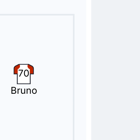
70
Bruno