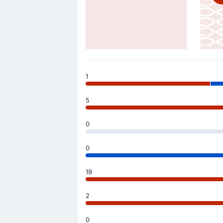
1
5
0
0
19
2
0