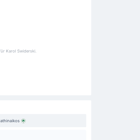
ür Karol Swiderski.
athinaikos