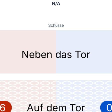
N/A
Schüsse
Neben das Tor
6
Auf dem Tor