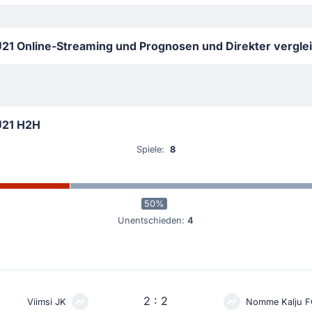
21 Online-Streaming und Prognosen und Direkter vergle
U21 H2H
Spiele:
8
50%
Unentschieden:
4
2 : 2
Viimsi JK
Nomme Kalju F