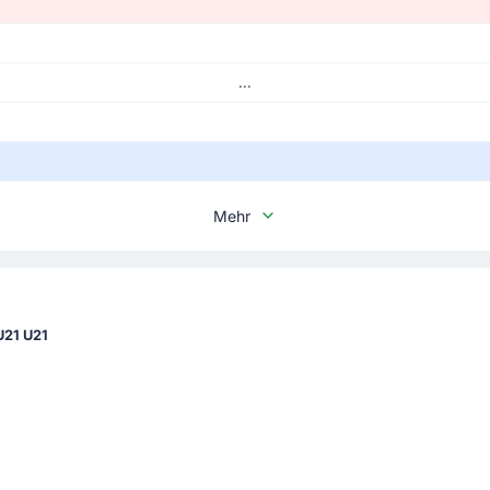
...
Mehr
U21 U21