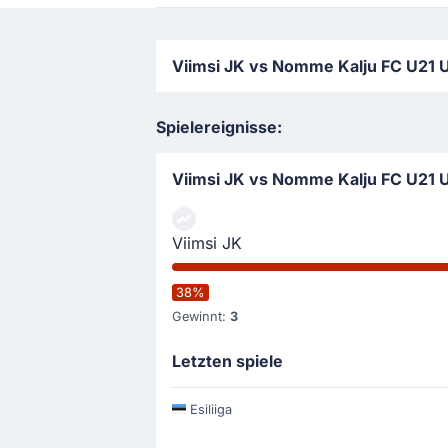
Viimsi JK vs Nomme Kalju FC U21 U
Spielereignisse:
Viimsi JK vs Nomme Kalju FC U21 
Viimsi JK
38%
Gewinnt:
3
Letzten spiele
Esiliiga