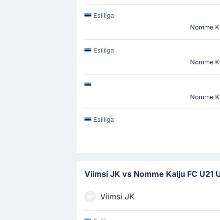
Esiliiga
Nomme Ka
Esiliiga
Nomme Ka
Nomme Ka
Esiliiga
Viimsi JK vs Nomme Kalju FC U21 
Viimsi JK