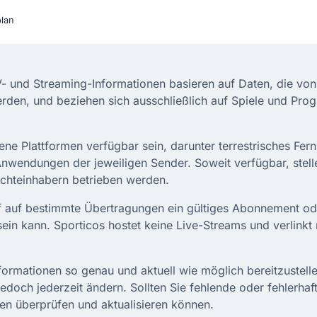
plan
TV- und Streaming-Informationen basieren auf Daten, die von 
erden, und beziehen sich ausschließlich auf Spiele und Prog
 Plattformen verfügbar sein, darunter terrestrisches Ferns
Anwendungen der jeweiligen Sender. Soweit verfügbar, stel
Rechteinhabern betrieben werden.
iff auf bestimmte Übertragungen ein gültiges Abonnement ode
sein kann. Sporticos hostet keine Live-Streams und verlinkt 
ormationen so genau und aktuell wie möglich bereitzustel
edoch jederzeit ändern. Sollten Sie fehlende oder fehlerhaf
onen überprüfen und aktualisieren können.