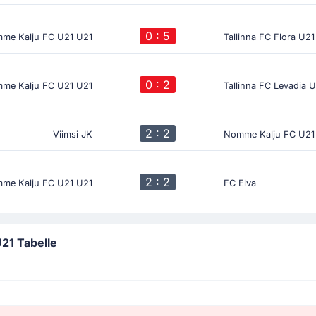
0 : 5
me Kalju FC U21 U21
Tallinna FC Flora U2
0 : 2
me Kalju FC U21 U21
Tallinna FC Levadia 
2 : 2
Viimsi JK
Nomme Kalju FC U21
2 : 2
me Kalju FC U21 U21
FC Elva
21 Tabelle