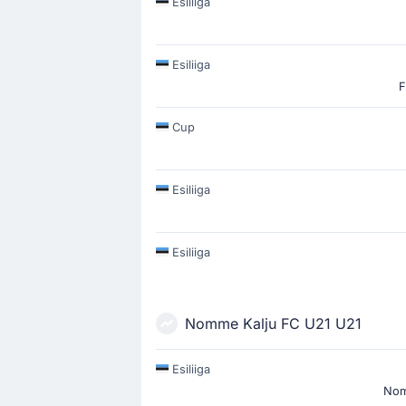
Esiliiga
Esiliiga
F
Cup
Esiliiga
Esiliiga
Nomme Kalju FC U21 U21
Esiliiga
Nom