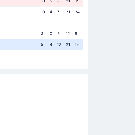
10
5
6
21
35
10
4
7
21
34
3
0
9
12
9
5
4
12
21
19