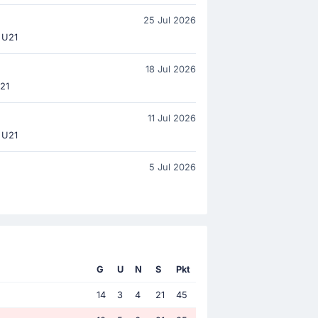
25 Jul 2026
1 U21
18 Jul 2026
U21
11 Jul 2026
 U21
5 Jul 2026
G
U
N
S
Pkt
14
3
4
21
45