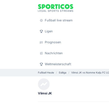
Fußball live stream
Ligen
Prognosen
Nachrichten
Weltmeisterschaft
Fußball Heute
Esiliiga
Viimsi JK vs Nomme Kalju FC U
Viimsi JK