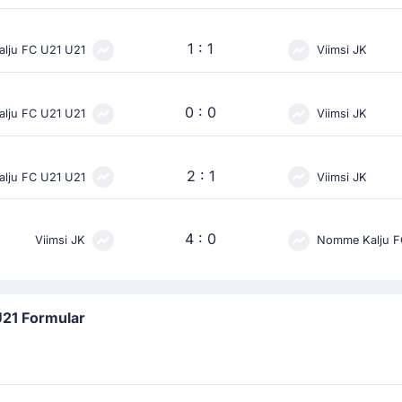
1 : 1
lju FC U21 U21
Viimsi JK
0 : 0
lju FC U21 U21
Viimsi JK
2 : 1
lju FC U21 U21
Viimsi JK
4 : 0
Viimsi JK
Nomme Kalju F
U21 Formular