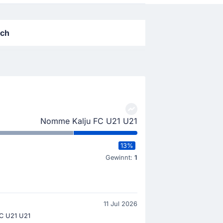
ich
Nomme Kalju FC U21 U21
13%
Gewinnt:
1
11 Jul 2026
C U21 U21