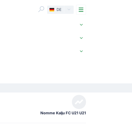
Menu
DE
Nomme Kalju FC U21 U21