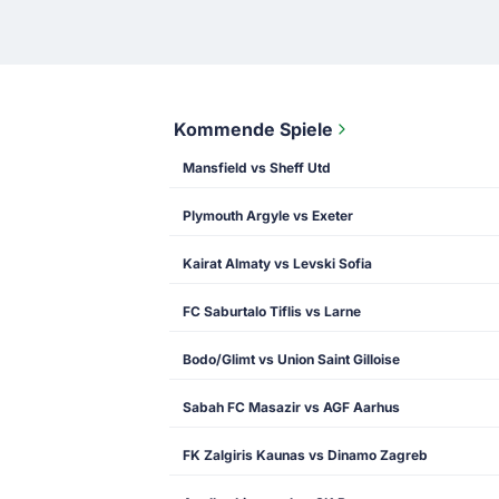
Kommende Spiele
Mansfield vs Sheff Utd
Plymouth Argyle vs Exeter
Kairat Almaty vs Levski Sofia
FC Saburtalo Tiflis vs Larne
Bodo/Glimt vs Union Saint Gilloise
Sabah FC Masazir vs AGF Aarhus
FK Zalgiris Kaunas vs Dinamo Zagreb