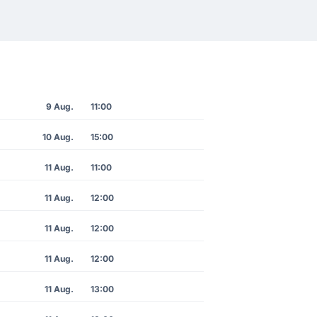
9 Aug.
11:00
10 Aug.
15:00
11 Aug.
11:00
11 Aug.
12:00
11 Aug.
12:00
11 Aug.
12:00
11 Aug.
13:00