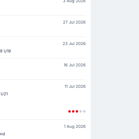
3 Aug 2026
27 Jul 2026
23 Jul 2026
9 U19
16 Jul 2026
11 Jul 2026
 U21
1 Aug 2026
ond