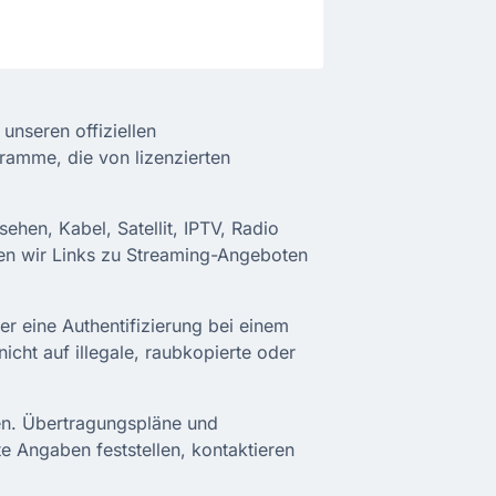
unseren offiziellen
ramme, die von lizenzierten
ehen, Kabel, Satellit, IPTV, Radio
len wir Links zu Streaming-Angeboten
r eine Authentifizierung bei einem
nicht auf illegale, raubkopierte oder
len. Übertragungspläne und
te Angaben feststellen, kontaktieren