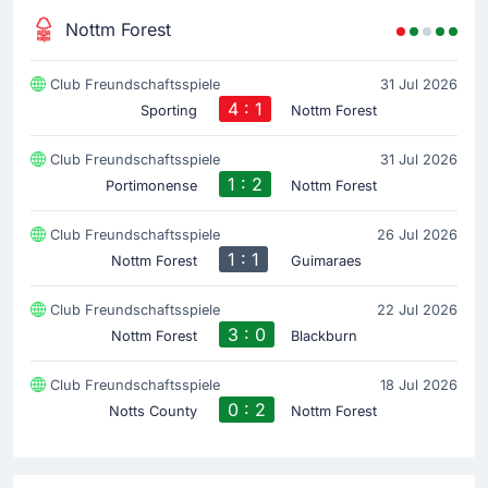
Nottm Forest
Club Freundschaftsspiele
31 Jul 2026
4 : 1
Sporting
Nottm Forest
Club Freundschaftsspiele
31 Jul 2026
1 : 2
Portimonense
Nottm Forest
Club Freundschaftsspiele
26 Jul 2026
1 : 1
Nottm Forest
Guimaraes
Club Freundschaftsspiele
22 Jul 2026
3 : 0
Nottm Forest
Blackburn
Club Freundschaftsspiele
18 Jul 2026
0 : 2
Notts County
Nottm Forest