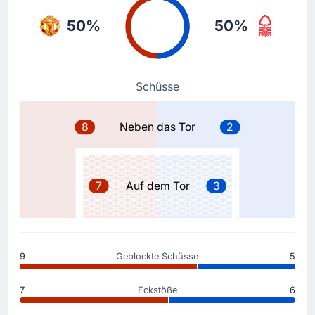
Führung auf 3 - 1 aus. Beteiligt am 3 - 1 war Bruno
50%
50%
Fernandes, der die Vorlage gab.
Spielerwechsel
Schüsse
70'
Chris Wood
Taiwo Awoniyi
Trainer Vitor Pereira nimmt seinen dritten Wechsel vor:
8
Neben das Tor
2
Taiwo Awoniyi ersetzt Chris Wood.
Spielerwechsel
7
Auf dem Tor
3
70'
Nicolas Dominguez
Ibrahim Sangare
Jetzt spielt Ibrahim Sangare für Nicolas Dominguez
(Nottingham Forest).
9
Geblockte Schüsse
5
Spielerwechsel
7
Eckstöße
6
70'
Omari Hutchinson