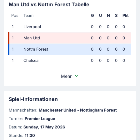
Man Utd vs Nottm Forest Tabelle
Pos
Team
G
U
N
S
Pkt
1
Liverpool
0
0
0
0
0
1
Man Utd
0
0
0
0
0
1
Nottm Forest
0
0
0
0
0
1
Chelsea
0
0
0
0
0
Mehr
Spiel-Informationen
Mannschaften:
Manchester United - Nottingham Forest
Turnier:
Premier League
Datum:
Sunday, 17 May 2026
Stunde:
11:30