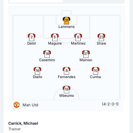
Spielerwechsel
80'
Matheus Cunha
31
Patrick Dorgu
Lammens
Die Heimmannschaft wechseln Matheus Cunha aus und
2
5
6
23
bringen Patrick Dorgu.
Dalot
Maguire
Martinez
Shaw
18
37
Spielerwechsel
Casemiro
Mainoo
80'
Casemiro
Mason Mount
16
8
10
Diallo
Fernandes
Cunha
Spielerwechsel bei den Heimmannschaft: Mason Mount
kommt für Casemiro.
19
Mbeumo
Spielerwechsel
(4-2-3-1)
Man Utd
80'
Bryan Mbeumo
Joshua Zirkzee
Carrick, Michael
Spielerwechsel in Manchester: Joshua Zirkzee ersetzt
Trainer
Bryan Mbeumo bei Manchester United.