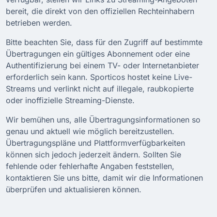
bereit, die direkt von den offiziellen Rechteinhabern
betrieben werden.
Bitte beachten Sie, dass für den Zugriff auf bestimmte
Übertragungen ein gültiges Abonnement oder eine
Authentifizierung bei einem TV- oder Internetanbieter
erforderlich sein kann. Sporticos hostet keine Live-
Streams und verlinkt nicht auf illegale, raubkopierte
oder inoffizielle Streaming-Dienste.
Wir bemühen uns, alle Übertragungsinformationen so
genau und aktuell wie möglich bereitzustellen.
Übertragungspläne und Plattformverfügbarkeiten
können sich jedoch jederzeit ändern. Sollten Sie
fehlende oder fehlerhafte Angaben feststellen,
kontaktieren Sie uns bitte, damit wir die Informationen
überprüfen und aktualisieren können.