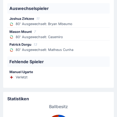
Auswechselspieler
Gelbe Karte
78'
Casemiro
Joshua Zirkzee
11
80' Ausgewechselt: Bryan Mbeumo
Gelbe Karte für Casemiro.
Mason Mount
7
80' Ausgewechselt: Casemiro
Tor !
Patrick Dorgu
13
78'
80' Ausgewechselt: Matheus Cunha
Morgan Gibbs-White
(Torschütze)
Elliot Anderson
(Vorlage)
Fehlende Spieler
Morgan Gibbs-White verkürzt den Rückstand auf 3 -
2. Vorbereitet wurde das Tor zum 3 - 2 von Elliot
Manuel Ugarte
Anderson.
Verletzt
Tor !
76'
Statistiken
Bryan Mbeumo
(Torschütze)
Ballbesitz
Bruno Fernandes
(Vorlage)
Manchester United baut dank Bryan Mbeumo die