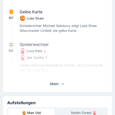
Gelbe Karte
90'
Luke Shaw
Schiedsrichter Michael Salisbury zeigt Luke Shaw
(Manchester United) die gelbe Karte.
Spielerwechsel
84'
Luca Netz
Jair Cunha
Letzter Wechsel Nottingham Forest: Jair Cunha spielt
jetzt für Luca Netz.
Spielerwechsel
Mehr
84'
Igor Jesus
James McAtee
Aufstellungen
Trainer Vitor Pereira nimmt seinen vierten Wechsel vor:
James McAtee ersetzt Igor Jesus.
Man Utd
Nottm Forest