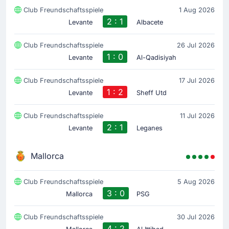
Club Freundschaftsspiele
1 Aug 2026
2 : 1
Levante
Albacete
Club Freundschaftsspiele
26 Jul 2026
1 : 0
Levante
Al-Qadisiyah
Club Freundschaftsspiele
17 Jul 2026
1 : 2
Levante
Sheff Utd
Club Freundschaftsspiele
11 Jul 2026
2 : 1
Levante
Leganes
Mallorca
Club Freundschaftsspiele
5 Aug 2026
3 : 0
Mallorca
PSG
Club Freundschaftsspiele
30 Jul 2026
4 : 2