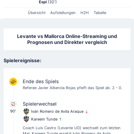
Espi
(32')
Übersicht
Aufstellungen
H2H
Tabelle
Levante vs Mallorca Online-Streaming und
Prognosen und Direkter vergleich
Spielereignisse:
Ende des Spiels
Referee Javier Alberola Rojas pfeift das Spiel ab. 2 - 0.
Spielerwechsel
90'
Iván Romero de Avila Araque
Kareem Tunde
Coach Luis Castro (Levante UD) wechselt zum letzten
Mal: Kareem Tunde ersetzt Iván Romero de Avila