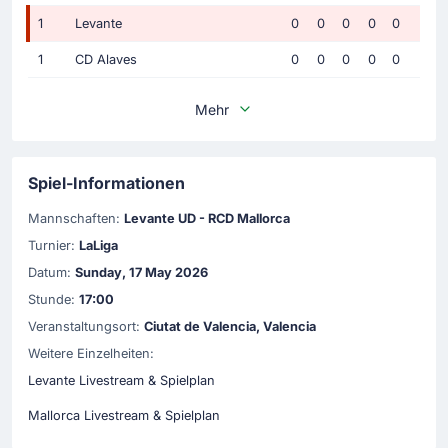
1
Levante
0
0
0
0
0
1
CD Alaves
0
0
0
0
0
Mehr
Spiel-Informationen
Mannschaften:
Levante UD - RCD Mallorca
Turnier:
LaLiga
Datum:
Sunday, 17 May 2026
Stunde:
17:00
Veranstaltungsort:
Ciutat de Valencia, Valencia
Weitere Einzelheiten:
Levante Livestream & Spielplan
Mallorca Livestream & Spielplan