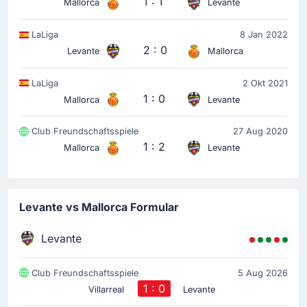
1 : 1
Mallorca
Levante
LaLiga
8 Jan 2022
2 : 0
Levante
Mallorca
LaLiga
2 Okt 2021
1 : 0
Mallorca
Levante
Club Freundschaftsspiele
27 Aug 2020
1 : 2
Mallorca
Levante
Levante vs Mallorca Formular
Levante
Club Freundschaftsspiele
5 Aug 2026
1 : 0
Villarreal
Levante