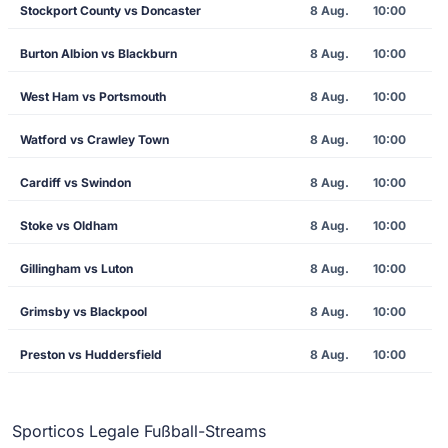
Stockport County vs Doncaster
8 Aug.
10:00
Burton Albion vs Blackburn
8 Aug.
10:00
West Ham vs Portsmouth
8 Aug.
10:00
Watford vs Crawley Town
8 Aug.
10:00
Cardiff vs Swindon
8 Aug.
10:00
Stoke vs Oldham
8 Aug.
10:00
Gillingham vs Luton
8 Aug.
10:00
Grimsby vs Blackpool
8 Aug.
10:00
Preston vs Huddersfield
8 Aug.
10:00
Sporticos Legale Fußball-Streams