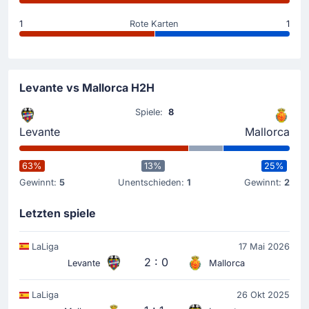
1
Rote Karten
1
Der Beginn des Spiels
Levante vs Mallorca H2H
Spiele:
8
Levante
Mallorca
63%
13%
25%
Gewinnt:
5
Unentschieden:
1
Gewinnt:
2
Letzten spiele
LaLiga
17 Mai 2026
2 : 0
Levante
Mallorca
LaLiga
26 Okt 2025