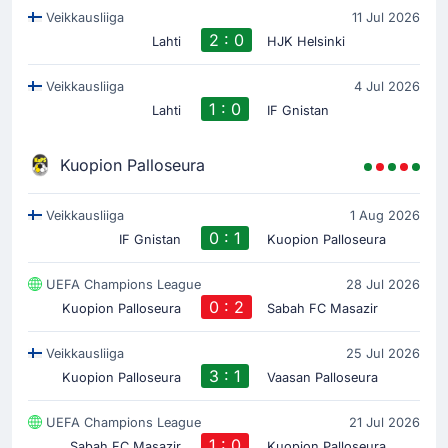
Veikkausliiga
11 Jul 2026
2 : 0
Lahti
HJK Helsinki
Veikkausliiga
4 Jul 2026
1 : 0
Lahti
IF Gnistan
Kuopion Palloseura
Veikkausliiga
1 Aug 2026
0 : 1
IF Gnistan
Kuopion Palloseura
UEFA Champions League
28 Jul 2026
0 : 2
Kuopion Palloseura
Sabah FC Masazir
Veikkausliiga
25 Jul 2026
3 : 1
Kuopion Palloseura
Vaasan Palloseura
UEFA Champions League
21 Jul 2026
1 : 0
Sabah FC Masazir
Kuopion Palloseura