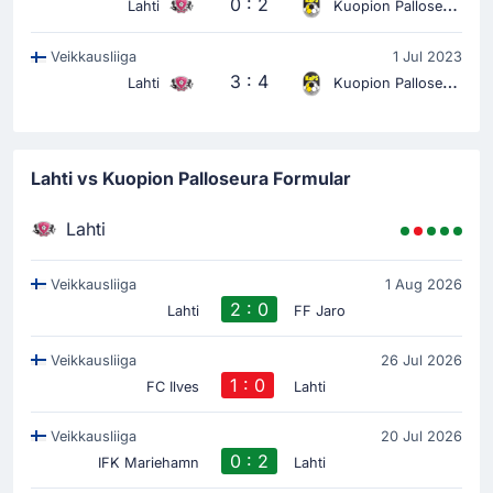
0 : 2
Lahti
Kuopion Palloseura
Veikkausliiga
1 Jul 2023
3 : 4
Lahti
Kuopion Palloseura
Lahti vs Kuopion Palloseura Formular
Lahti
Veikkausliiga
1 Aug 2026
2 : 0
Lahti
FF Jaro
Veikkausliiga
26 Jul 2026
1 : 0
FC Ilves
Lahti
Veikkausliiga
20 Jul 2026
0 : 2
IFK Mariehamn
Lahti