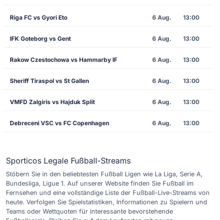
Riga FC vs Gyori Eto
6 Aug.
13:00
IFK Goteborg vs Gent
6 Aug.
13:00
Rakow Czestochowa vs Hammarby IF
6 Aug.
13:00
Sheriff Tiraspol vs St Gallen
6 Aug.
13:00
VMFD Zalgiris vs Hajduk Split
6 Aug.
13:00
Debreceni VSC vs FC Copenhagen
6 Aug.
13:00
Sporticos Legale Fußball-Streams
Stöbern Sie in den beliebtesten Fußball Ligen wie La Liga, Serie A,
Bundesliga, Ligue 1. Auf unserer Website finden Sie Fußball im
Fernsehen und eine vollständige Liste der Fußball-Live-Streams von
heute. Verfolgen Sie Spielstatistiken, Informationen zu Spielern und
Teams oder Wettquoten für interessante bevorstehende