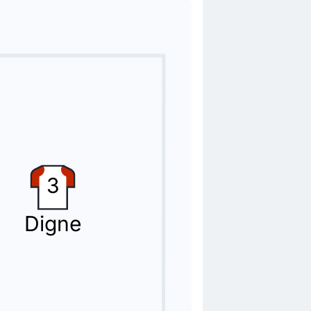
3
Digne