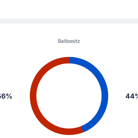
Ballbesitz
56%
44