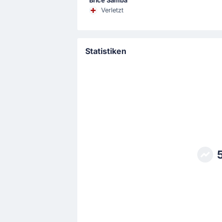
Brice Samba
Verletzt
Der Beginn des Spiels
Statistiken