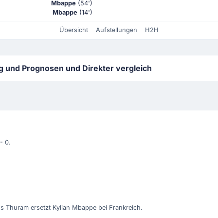
Mbappe
(54')
Mbappe
(14')
Übersicht
Aufstellungen
H2H
ng und Prognosen und Direkter vergleich
- 0.
us Thuram ersetzt Kylian Mbappe bei Frankreich.