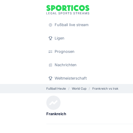
Fußball live stream
Ligen
Prognosen
Nachrichten
Weltmeisterschaft
Fußball Heute
World Cup
Frankreich vs Irak
Frankreich