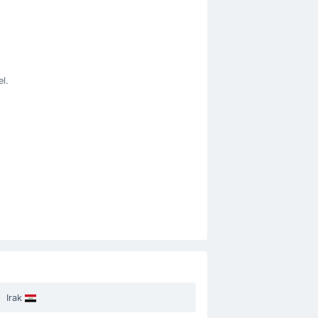
l.
Irak