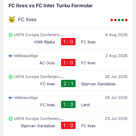
FC Ilves vs FC Inter Turku Formular
FC Ilves
UEFA Europa Conference League
6 Aug 2026
1 : 0
HNK Rijeka
FC Ilves
Veikkausliiga
2 Aug 2026
1 : 0
AC Oulu
FC Ilves
UEFA Europa Conference League
30 Jul 2026
2 : 1
FC Ilves
Stjarnan Gardabae
Veikkausliiga
26 Jul 2026
1 : 0
FC Ilves
Lahti
UEFA Europa Conference League
23 Jul 2026
1 : 0
Stjarnan Gardabae
FC Ilves