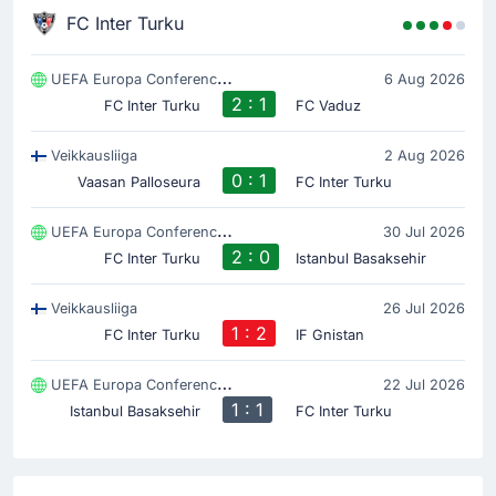
FC Inter Turku
UEFA Europa Conference League
6 Aug 2026
2 : 1
FC Inter Turku
FC Vaduz
Veikkausliiga
2 Aug 2026
0 : 1
Vaasan Palloseura
FC Inter Turku
UEFA Europa Conference League
30 Jul 2026
2 : 0
FC Inter Turku
Istanbul Basaksehir
Veikkausliiga
26 Jul 2026
1 : 2
FC Inter Turku
IF Gnistan
UEFA Europa Conference League
22 Jul 2026
1 : 1
Istanbul Basaksehir
FC Inter Turku