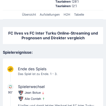
Tauriainen
(28')
Tauriainen
(2')
Übersicht
Aufstellungen
H2H
Tabelle
FC Ilves vs FC Inter Turku Online-Streaming und
Prognosen und Direkter vergleich
Spielereignisse:
Ende des Spiels
Das Spiel ist zu Ende. 1 - 3.
Spielerwechsel
90'
Jean Botue
Alie Conteh
Fünfter und damit letzter Wechsel bei FC Inter Turku: