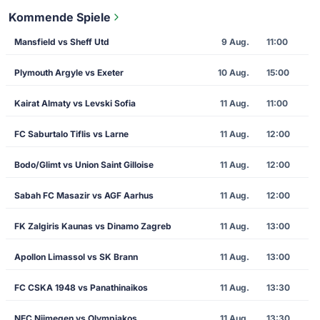
Kommende Spiele
Mansfield vs Sheff Utd
9 Aug.
11:00
Plymouth Argyle vs Exeter
10 Aug.
15:00
Kairat Almaty vs Levski Sofia
11 Aug.
11:00
FC Saburtalo Tiflis vs Larne
11 Aug.
12:00
Bodo/Glimt vs Union Saint Gilloise
11 Aug.
12:00
Sabah FC Masazir vs AGF Aarhus
11 Aug.
12:00
FK Zalgiris Kaunas vs Dinamo Zagreb
11 Aug.
13:00
Apollon Limassol vs SK Brann
11 Aug.
13:00
FC CSKA 1948 vs Panathinaikos
11 Aug.
13:30
NEC Nijmegen vs Olympiakos
11 Aug.
13:30