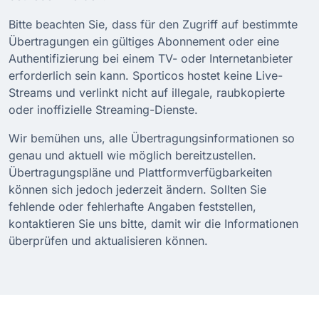
Bitte beachten Sie, dass für den Zugriff auf bestimmte
Übertragungen ein gültiges Abonnement oder eine
Authentifizierung bei einem TV- oder Internetanbieter
erforderlich sein kann. Sporticos hostet keine Live-
Streams und verlinkt nicht auf illegale, raubkopierte
oder inoffizielle Streaming-Dienste.
Wir bemühen uns, alle Übertragungsinformationen so
genau und aktuell wie möglich bereitzustellen.
Übertragungspläne und Plattformverfügbarkeiten
können sich jedoch jederzeit ändern. Sollten Sie
fehlende oder fehlerhafte Angaben feststellen,
kontaktieren Sie uns bitte, damit wir die Informationen
überprüfen und aktualisieren können.