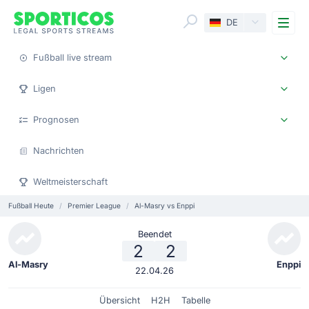
Me
DE
Fußball live stream
Ligen
Prognosen
Nachrichten
Weltmeisterschaft
Fußball Heute
Premier League
Al-Masry vs Enppi
Beendet
2
2
Al-Masry
Enppi
22.04.26
Übersicht
H2H
Tabelle