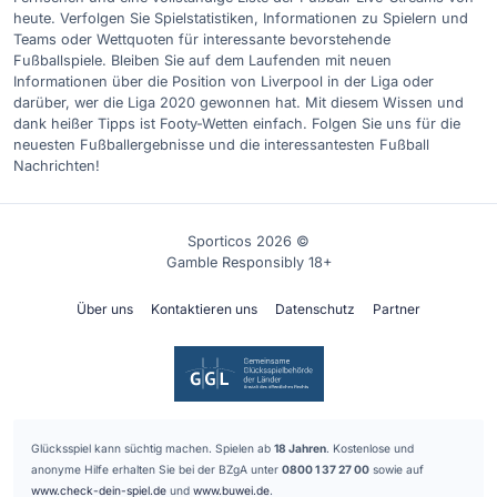
heute. Verfolgen Sie Spielstatistiken, Informationen zu Spielern und
Teams oder Wettquoten für interessante bevorstehende
Fußballspiele. Bleiben Sie auf dem Laufenden mit neuen
Informationen über die Position von Liverpool in der Liga oder
darüber, wer die Liga 2020 gewonnen hat. Mit diesem Wissen und
dank heißer Tipps ist Footy-Wetten einfach. Folgen Sie uns für die
neuesten Fußballergebnisse und die interessantesten Fußball
Nachrichten!
Sporticos 2026 ©
Gamble Responsibly 18+
Über uns
Kontaktieren uns
Datenschutz
Partner
Glücksspiel kann süchtig machen. Spielen ab
18 Jahren
. Kostenlose und
anonyme Hilfe erhalten Sie bei der BZgA unter
0800 1 37 27 00
sowie auf
www.check-dein-spiel.de
und
www.buwei.de
.