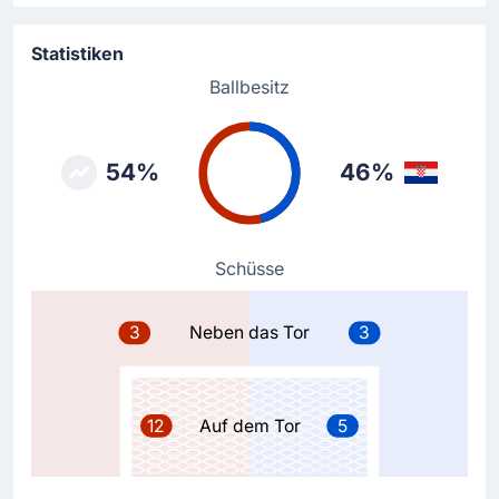
66'
Luka Vuskovic
Statistiken
Marco Pasalic
Ballbesitz
Kroatien hat Luka Vuskovic ausgewechselt. Marco
Pasalic ist jetzt im Spiel. Das war der zweite Wechsel
von Coach Zlatko Dalic.
54%
46%
Spielerwechsel
58'
Luka Modric
Mateo Kovacic
Schüsse
Spielerwechsel in Arlington: Mateo Kovacic ersetzt Luka
Modric bei Kroatien.
3
Neben das Tor
3
Tor !
47'
Jude Bellingham
(Torschütze)
12
Auf dem Tor
5
Elliot Anderson
(Vorlage)
Tor! Jude Bellingham trifft zur 3 - 2-Führung für
England. Die Vorlage zum 3 - 2 kam von Elliot