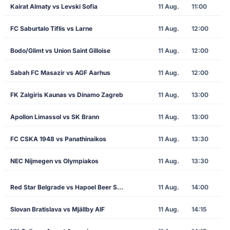
Kairat Almaty vs Levski Sofia
11 Aug.
11:00
FC Saburtalo Tiflis vs Larne
11 Aug.
12:00
Bodo/Glimt vs Union Saint Gilloise
11 Aug.
12:00
Sabah FC Masazir vs AGF Aarhus
11 Aug.
12:00
FK Zalgiris Kaunas vs Dinamo Zagreb
11 Aug.
13:00
Apollon Limassol vs SK Brann
11 Aug.
13:00
FC CSKA 1948 vs Panathinaikos
11 Aug.
13:30
NEC Nijmegen vs Olympiakos
11 Aug.
13:30
Red Star Belgrade vs Hapoel Beer Sheva
11 Aug.
14:00
Slovan Bratislava vs Mjällby AIF
11 Aug.
14:15