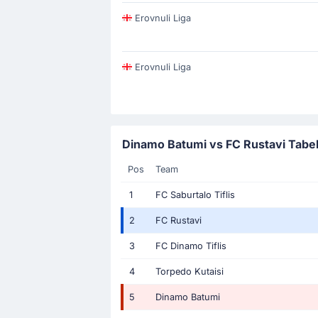
Erovnuli Liga
Erovnuli Liga
Dinamo Batumi vs FC Rustavi Tabel
Pos
Team
1
FC Saburtalo Tiflis
2
FC Rustavi
3
FC Dinamo Tiflis
4
Torpedo Kutaisi
5
Dinamo Batumi