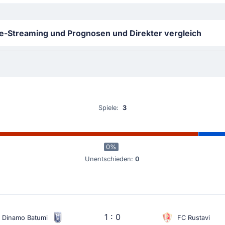
e-Streaming und Prognosen und Direkter vergleich
Spiele:
3
0%
Unentschieden:
0
1 : 0
Dinamo Batumi
FC Rustavi