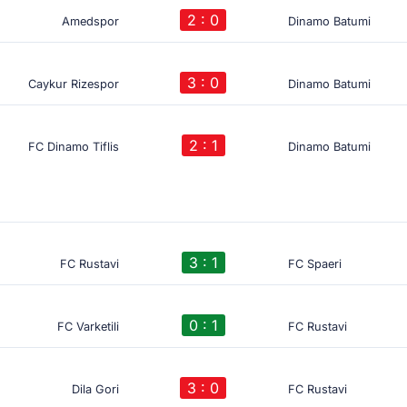
2 : 0
Amedspor
Dinamo Batumi
3 : 0
Caykur Rizespor
Dinamo Batumi
2 : 1
FC Dinamo Tiflis
Dinamo Batumi
3 : 1
FC Rustavi
FC Spaeri
0 : 1
FC Varketili
FC Rustavi
3 : 0
Dila Gori
FC Rustavi