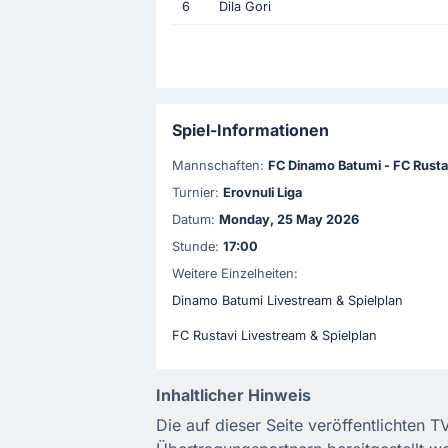
6
Dila Gori
Spiel-Informationen
Mannschaften:
FC Dinamo Batumi - FC Rusta
Turnier:
Erovnuli Liga
Datum:
Monday, 25 May 2026
Stunde:
17:00
Weitere Einzelheiten:
Dinamo Batumi Livestream & Spielplan
FC Rustavi Livestream & Spielplan
Inhaltlicher Hinweis
Die auf dieser Seite veröffentlichten 