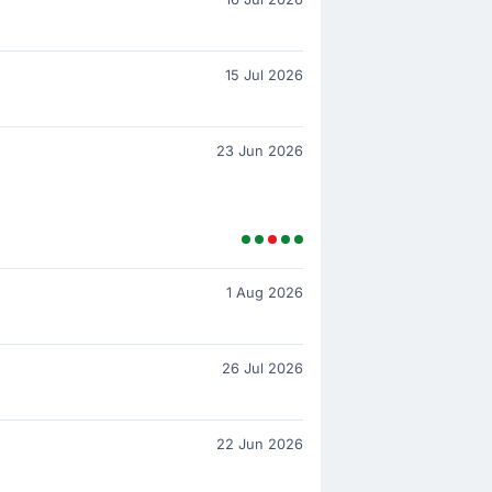
15 Jul 2026
23 Jun 2026
1 Aug 2026
26 Jul 2026
22 Jun 2026