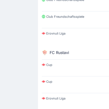
Club Freundschaftsspiele
Erovnuli Liga
FC Rustavi
Cup
Cup
Erovnuli Liga