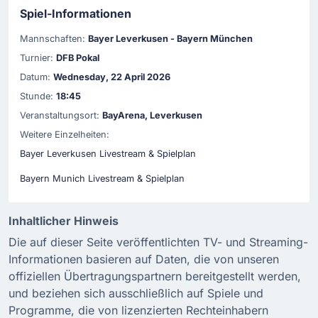
Spiel-Informationen
Mannschaften:
Bayer Leverkusen - Bayern München
Turnier:
DFB Pokal
Datum:
Wednesday, 22 April 2026
Stunde:
18:45
Veranstaltungsort:
BayArena, Leverkusen
Weitere Einzelheiten:
Bayer Leverkusen Livestream & Spielplan
Bayern Munich Livestream & Spielplan
Inhaltlicher Hinweis
Die auf dieser Seite veröffentlichten TV- und Streaming-
Informationen basieren auf Daten, die von unseren
offiziellen Übertragungspartnern bereitgestellt werden,
und beziehen sich ausschließlich auf Spiele und
Programme, die von lizenzierten Rechteinhabern