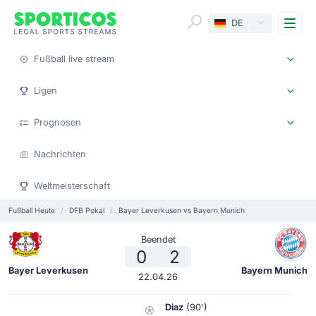
Me
DE
Fußball live stream
Ligen
Prognosen
Nachrichten
Weltmeisterschaft
Fußball Heute
DFB Pokal
Bayer Leverkusen vs Bayern Munich
Beendet
0
2
Bayer Leverkusen
Bayern Munich
22.04.26
Diaz
(90')