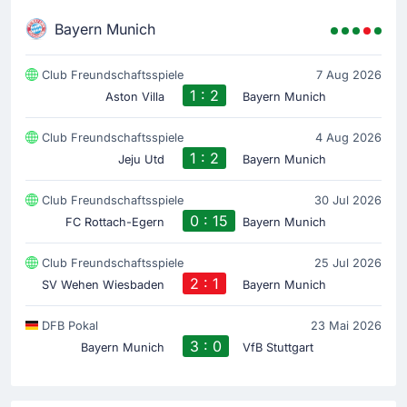
Bayern Munich
Club Freundschaftsspiele
7 Aug 2026
1 : 2
Aston Villa
Bayern Munich
Club Freundschaftsspiele
4 Aug 2026
1 : 2
Jeju Utd
Bayern Munich
Club Freundschaftsspiele
30 Jul 2026
0 : 15
FC Rottach-Egern
Bayern Munich
Club Freundschaftsspiele
25 Jul 2026
2 : 1
SV Wehen Wiesbaden
Bayern Munich
DFB Pokal
23 Mai 2026
3 : 0
Bayern Munich
VfB Stuttgart