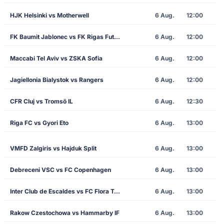
HJK Helsinki vs Motherwell
6 Aug.
12:00
FK Baumit Jablonec vs FK Rigas Futbola Skola
6 Aug.
12:00
Maccabi Tel Aviv vs ZSKA Sofia
6 Aug.
12:00
Jagiellonia Bialystok vs Rangers
6 Aug.
12:00
CFR Cluj vs Tromsö IL
6 Aug.
12:30
Riga FC vs Gyori Eto
6 Aug.
13:00
VMFD Zalgiris vs Hajduk Split
6 Aug.
13:00
Debreceni VSC vs FC Copenhagen
6 Aug.
13:00
Inter Club de Escaldes vs FC Flora Tallinn
6 Aug.
13:00
Rakow Czestochowa vs Hammarby IF
6 Aug.
13:00