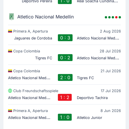
1 : 0
R
eal Soacha Cundinamarca
Deportivo Pereira
Atletico Nacional Medellin
Primera A, Apertura
2 Aug 2026
0 : 3
A
tletico Nacional Medellin
Jaguares de Cordoba
Copa Colombia
28 Jul 2026
0 : 2
A
tletico Nacional Medellin
Tigres FC
Copa Colombia
21 Jul 2026
A
tletico Nacional Medellin
2 : 0
Tigres FC
Club Freundschaftsspiele
17 Jul 2026
A
tletico Nacional Medellin
1 : 2
Deportivo Tachira
Primera A, Apertura
8 Jun 2026
A
tletico Nacional Medellin
1 : 0
Atletico Junior