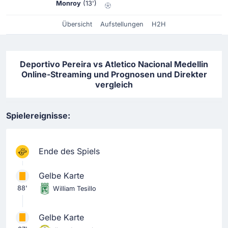
Monroy
(13')
Übersicht
Aufstellungen
H2H
Deportivo Pereira vs Atletico Nacional Medellin
Online-Streaming und Prognosen und Direkter
vergleich
Spielereignisse:
Ende des Spiels
Gelbe Karte
88'
William Tesillo
Gelbe Karte