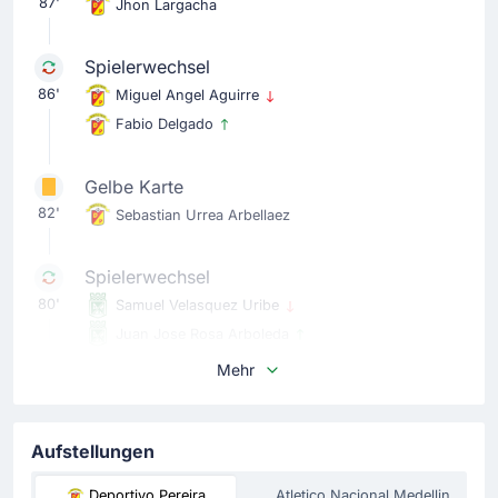
87'
Jhon Largacha
Spielerwechsel
86'
Miguel Angel Aguirre
Fabio Delgado
Gelbe Karte
82'
Sebastian Urrea Arbellaez
Spielerwechsel
80'
Samuel Velasquez Uribe
Juan Jose Rosa Arboleda
Mehr
Gelbe Karte
74'
Walmer Pacheco
Aufstellungen
Spielerwechsel
Deportivo Pereira
Atletico Nacional Medellin