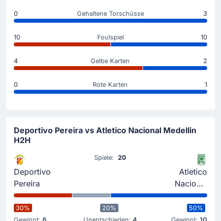
0
Gehaltene Torschüsse
3
10
Foulspiel
10
4
Gelbe Karten
2
0
Rote Karten
1
Deportivo Pereira vs Atletico Nacional Medellin
H2H
Spiele:
20
Deportivo
Atletico
Pereira
Nacional
Medellin
30%
20%
50%
Gewinnt:
6
Unentschieden:
4
Gewinnt:
10