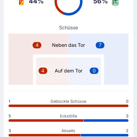
44%
56%
13'
Jordy Monroy
(Torschütze)
Der Beginn des Spiels
Schüsse
4
Neben das Tor
7
4
Auf dem Tor
0
1
Geblockte Schüsse
0
5
Eckstöße
3
3
Abseits
2