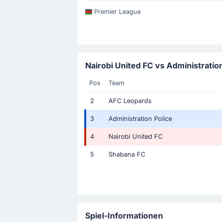
Premier League
Nairobi United FC vs Administration
Pos
Team
2
AFC Leopards
3
Administration Police
4
Nairobi United FC
5
Shabana FC
Spiel-Informationen