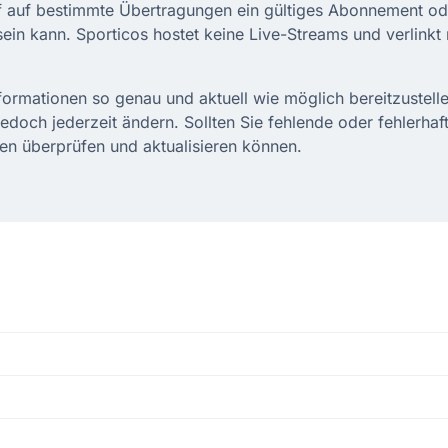
iff auf bestimmte Übertragungen ein gültiges Abonnement ode
sein kann. Sporticos hostet keine Live-Streams und verlinkt 
ormationen so genau und aktuell wie möglich bereitzustel
edoch jederzeit ändern. Sollten Sie fehlende oder fehlerhaf
onen überprüfen und aktualisieren können.