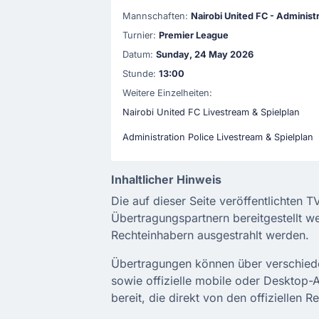
Mannschaften:
Nairobi United FC - Administr
Turnier:
Premier League
Datum:
Sunday, 24 May 2026
Stunde:
13:00
Weitere Einzelheiten:
Nairobi United FC Livestream & Spielplan
Administration Police Livestream & Spielplan
Inhaltlicher Hinweis
Die auf dieser Seite veröffentlichten 
Übertragungspartnern bereitgestellt w
Rechteinhabern ausgestrahlt werden.
Übertragungen können über verschiedene
sowie offizielle mobile oder Desktop-
bereit, die direkt von den offiziellen 