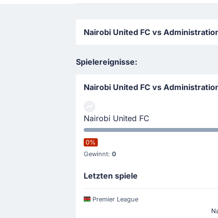
Nairobi United FC vs Administratio
Spielereignisse:
Nairobi United FC vs Administratio
Nairobi United FC
0%
Gewinnt:
0
Letzten spiele
Premier League
Na