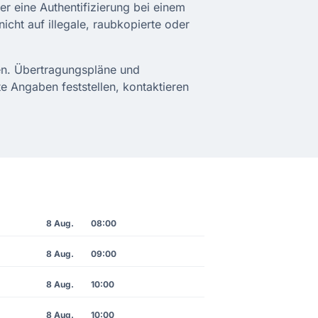
r eine Authentifizierung bei einem
nicht auf illegale, raubkopierte oder
len. Übertragungspläne und
te Angaben feststellen, kontaktieren
8 Aug.
08:00
8 Aug.
09:00
8 Aug.
10:00
8 Aug.
10:00