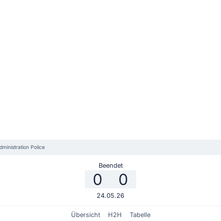
dministration Police
Beendet
0
0
24.05.26
Übersicht
H2H
Tabelle