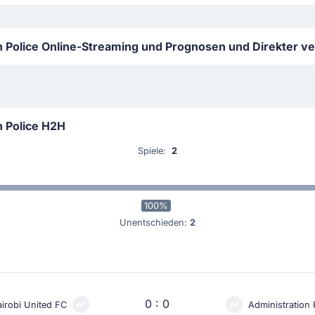
n Police Online-Streaming und Prognosen und Direkter ve
n Police H2H
Spiele:
2
100%
Unentschieden:
2
0 : 0
irobi United FC
Administration 