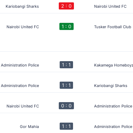
2 : 0
Kariobangi Sharks
Nairobi United FC
1 : 0
Nairobi United FC
Tusker Football Club
1 : 1
Administration Police
Kakamega Homeboy
1 : 1
Administration Police
Kariobangi Sharks
0 : 0
Nairobi United FC
Administration Police
1 : 1
Gor Mahia
Administration Police