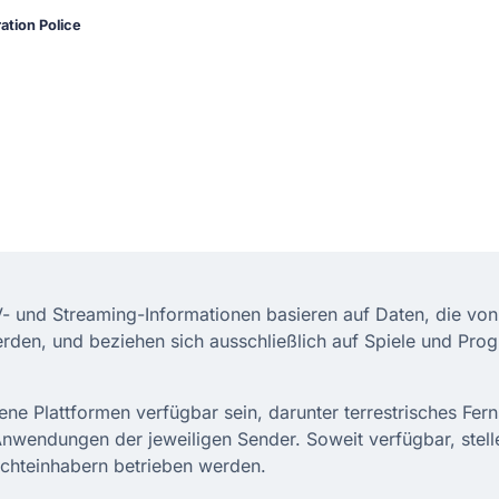
ation Police
TV- und Streaming-Informationen basieren auf Daten, die von 
erden, und beziehen sich ausschließlich auf Spiele und Prog
 Plattformen verfügbar sein, darunter terrestrisches Ferns
Anwendungen der jeweiligen Sender. Soweit verfügbar, stel
Rechteinhabern betrieben werden.