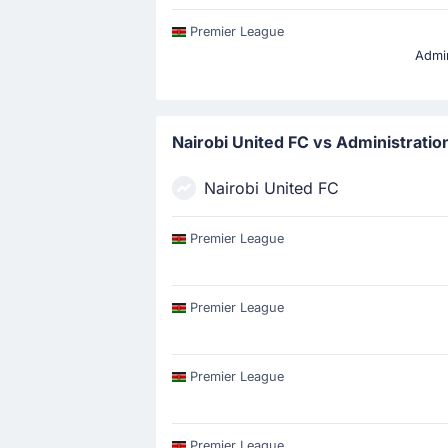
Premier League
Admin
Nairobi United FC vs Administratio
Nairobi United FC
Premier League
Premier League
Premier League
Premier League