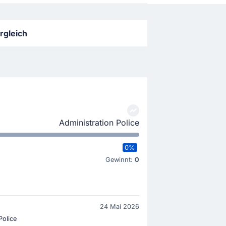
rgleich
Administration Police
0%
Gewinnt:
0
24 Mai 2026
Police