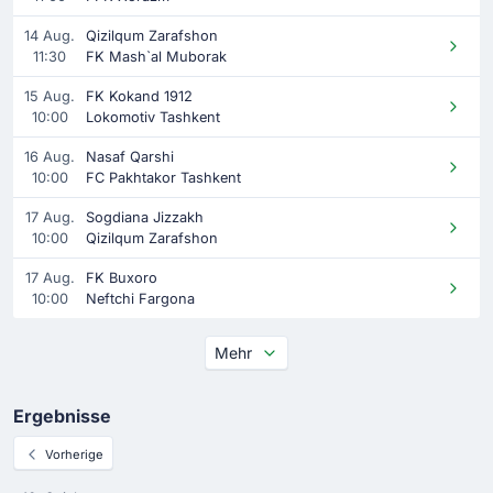
14 Aug.
Qizilqum Zarafshon
11:30
FK Mash`al Muborak
15 Aug.
FK Kokand 1912
10:00
Lokomotiv Tashkent
16 Aug.
Nasaf Qarshi
10:00
FC Pakhtakor Tashkent
17 Aug.
Sogdiana Jizzakh
10:00
Qizilqum Zarafshon
17 Aug.
FK Buxoro
10:00
Neftchi Fargona
Mehr
Ergebnisse
Vorherige