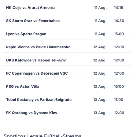
NK Celje vs Ararat Armenia
11 Aug.
14:15
SK Sturm Graz vs Fenerbahce
11 Aug.
14:30
Lyon vs Sparta Prague
11 Aug.
15:00
Rapid Vienna vs Paide Linnameeskond
12 Aug.
12:00
GKS Katowice vs Hapoel Tel-Aviv
12 Aug.
12:00
FC Copenhagen vs Debreceni VSC
12 Aug.
12:00
PSG vs Aston Villa
12 Aug.
15:00
Tobol Kostanay vs Partizan Belgrade
13 Aug.
11:00
FK Qarabag vs Dynamo Kiev
13 Aug.
12:00
Sporticos Legale Fußball-Streams