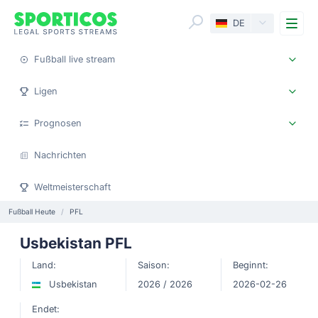
Me
DE
Fußball live stream
Ligen
Prognosen
Nachrichten
Weltmeisterschaft
Fußball Heute
PFL
Usbekistan PFL
Land:
Saison:
Beginnt:
Usbekistan
2026 / 2026
2026-02-26
Endet: