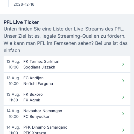
2026-12-16
PFL Live Ticker
Unten finden Sie eine Liste der Live-Streams des PFL.
Unser Ziel ist es, legale Streaming-Quellen zu fördern.
Wie kann man PFL im Fernsehen sehen? Bei uns ist das
einfach
13 Aug.
FK Termez Surkhon
10:00
Sogdiana Jizzakh
13 Aug.
FC Andijon
10:00
Neftchi Fargona
13 Aug.
FK Buxoro
11:30
FK Agmk
14 Aug.
Navbahor Namangan
10:00
FC Bunyodkor
14 Aug.
PFK Dinamo Samarqand
11:00
PFK Xorazm