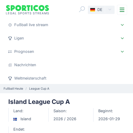
Me
DE
Fußball live stream
Ligen
Prognosen
Nachrichten
Weltmeisterschaft
Fußball Heute
League Cup A
Island League Cup A
Land:
Saison:
Beginnt:
Island
2026 / 2026
2026-01-29
Endet: