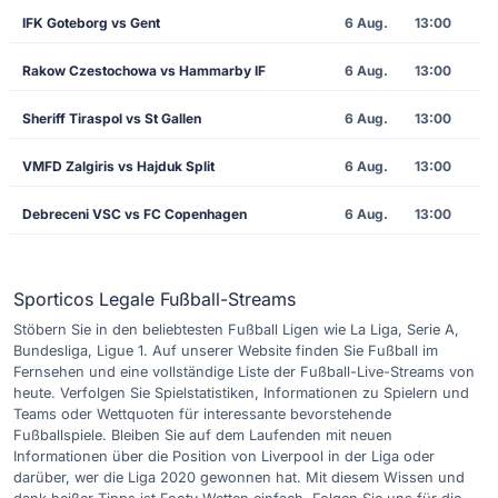
IFK Goteborg vs Gent
6 Aug.
13:00
Rakow Czestochowa vs Hammarby IF
6 Aug.
13:00
Sheriff Tiraspol vs St Gallen
6 Aug.
13:00
VMFD Zalgiris vs Hajduk Split
6 Aug.
13:00
Debreceni VSC vs FC Copenhagen
6 Aug.
13:00
Sporticos Legale Fußball-Streams
Stöbern Sie in den beliebtesten Fußball Ligen wie La Liga, Serie A,
Bundesliga, Ligue 1. Auf unserer Website finden Sie Fußball im
Fernsehen und eine vollständige Liste der Fußball-Live-Streams von
heute. Verfolgen Sie Spielstatistiken, Informationen zu Spielern und
Teams oder Wettquoten für interessante bevorstehende
Fußballspiele. Bleiben Sie auf dem Laufenden mit neuen
Informationen über die Position von Liverpool in der Liga oder
darüber, wer die Liga 2020 gewonnen hat. Mit diesem Wissen und