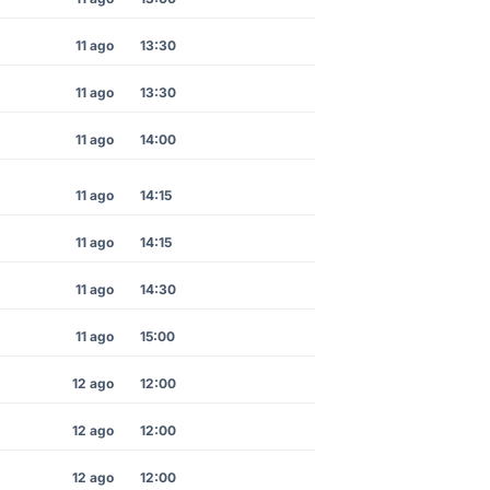
11 ago
13:30
11 ago
13:30
11 ago
14:00
11 ago
14:15
11 ago
14:15
11 ago
14:30
11 ago
15:00
12 ago
12:00
12 ago
12:00
12 ago
12:00