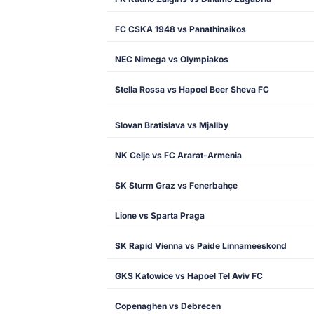
FC CSKA 1948 vs Panathinaikos
NEC Nimega vs Olympiakos
Stella Rossa vs Hapoel Beer Sheva FC
Slovan Bratislava vs Mjallby
NK Celje vs FC Ararat-Armenia
SK Sturm Graz vs Fenerbahçe
Lione vs Sparta Praga
SK Rapid Vienna vs Paide Linnameeskond
GKS Katowice vs Hapoel Tel Aviv FC
Copenaghen vs Debrecen