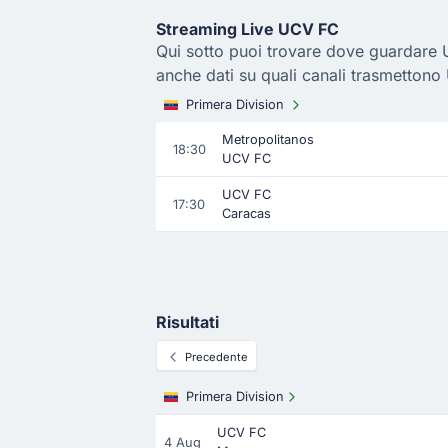
Streaming Live UCV FC
Qui sotto puoi trovare dove guardare U
anche dati su quali canali trasmettono
Primera Division
Metropolitanos
18:30
UCV FC
UCV FC
17:30
Caracas
Risultati
Precedente
Primera Division
UCV FC
4 Aug