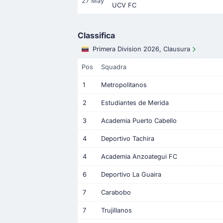
27 May
UCV FC
Classifica
Primera Division 2026, Clausura
Pos
Squadra
1
Metropolitanos
2
Estudiantes de Merida
3
Academia Puerto Cabello
4
Deportivo Tachira
4
Academia Anzoategui FC
6
Deportivo La Guaira
7
Carabobo
7
Trujillanos