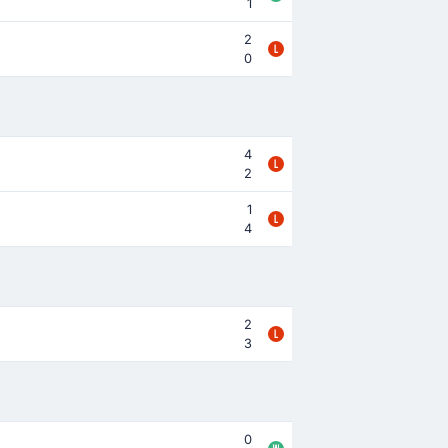
1
2
0
4
2
1
4
2
3
0