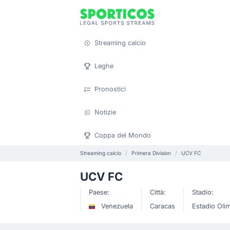
Streaming calcio
Leghe
Pronostici
Notizie
Coppa del Mondo
Streaming calcio
Primera Division
UCV FC
UCV FC
Paese:
Città:
Stadio:
Venezuela
Caracas
Estadio Oli