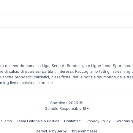
alcio del mondo come La Liga, Serie A, Bundesliga e Ligue 1 con Sporticos.
 calcio di qualsiasi partita ti interessi. Raccogliamo tutti gli streaming ca
anche pronostici calcistici, classifiche, dati e notizie dal mondo delle tra
ming live di calcio e le notizie.
Sporticos 2026 ©
Gamble Responsibly 18+
i Siamo
Team Editoriale & Politica
Contattaci
Privacy Policy
Siti consigl
DerbyDerbyDerby
123scommesse