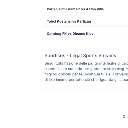
Paris Saint-Germain vs Aston Villa
Tobol Kostanai vs Partizan
Qarabag FK vs Dinamo Kiev
Sporticos - Legal Sports Streams
Segui tutta l'azione delle più grandi leghe di c
economico e comodo per guardare streaming live di
migliori opzioni per te, ovunque tu sia. Forniamo 
di riferimento per tutto ciò che riguarda gli strea
Ch