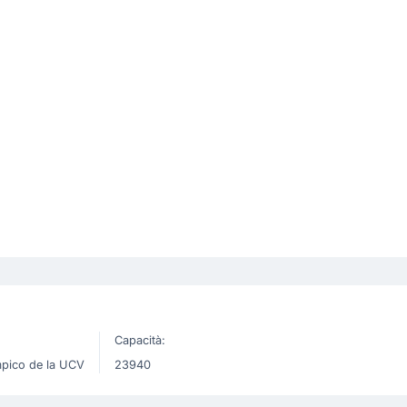
Capacità:
mpico de la UCV
23940