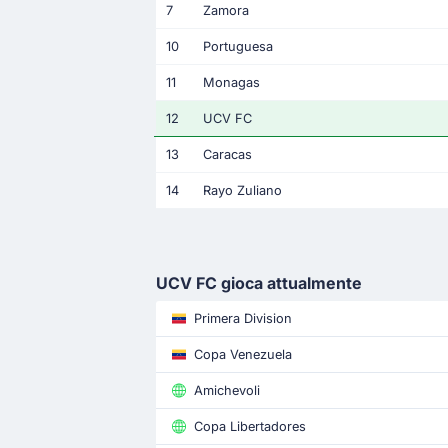
7
Zamora
10
Portuguesa
11
Monagas
12
UCV FC
13
Caracas
14
Rayo Zuliano
UCV FC gioca attualmente
Primera Division
Copa Venezuela
Amichevoli
Copa Libertadores