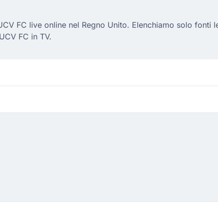
CV FC live online nel Regno Unito. Elenchiamo solo fonti le
 UCV FC in TV.