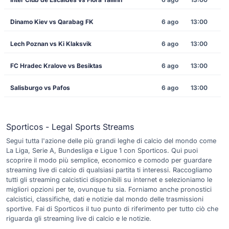
Dinamo Kiev vs Qarabag FK
6 ago
13:00
Lech Poznan vs Ki Klaksvik
6 ago
13:00
FC Hradec Kralove vs Besiktas
6 ago
13:00
Salisburgo vs Pafos
6 ago
13:00
Sporticos - Legal Sports Streams
Segui tutta l'azione delle più grandi leghe di calcio del mondo come
La Liga, Serie A, Bundesliga e Ligue 1 con Sporticos. Qui puoi
scoprire il modo più semplice, economico e comodo per guardare
streaming live di calcio di qualsiasi partita ti interessi. Raccogliamo
tutti gli streaming calcistici disponibili su internet e selezioniamo le
migliori opzioni per te, ovunque tu sia. Forniamo anche pronostici
calcistici, classifiche, dati e notizie dal mondo delle trasmissioni
sportive. Fai di Sporticos il tuo punto di riferimento per tutto ciò che
riguarda gli streaming live di calcio e le notizie.