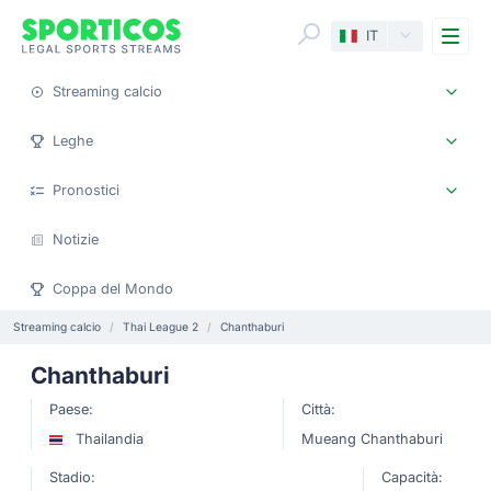
Me
IT
Streaming calcio
Leghe
Pronostici
Notizie
Coppa del Mondo
Streaming calcio
Thai League 2
Chanthaburi
Chanthaburi
Paese:
Città:
Thailandia
Mueang Chanthaburi
Stadio:
Capacità: