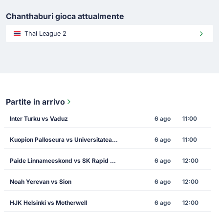
Chanthaburi gioca attualmente
Thai League 2
Partite in arrivo
Inter Turku vs Vaduz
6 ago
11:00
Kuopion Palloseura vs Universitatea Craiova
6 ago
11:00
Paide Linnameeskond vs SK Rapid Vienna
6 ago
12:00
Noah Yerevan vs Sion
6 ago
12:00
HJK Helsinki vs Motherwell
6 ago
12:00