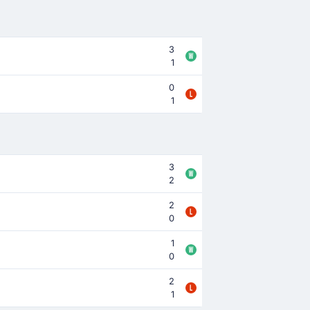
3
1
0
1
3
2
2
0
1
0
2
1