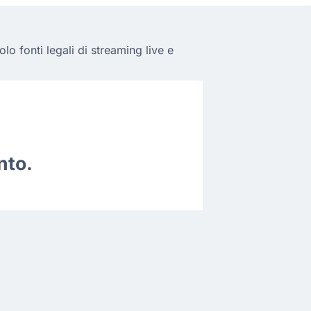
o fonti legali di streaming live e
nto.