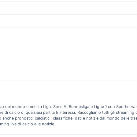
alcio del mondo come La Liga, Serie A, Bundesliga e Ligue 1 con Sporticos.
 calcio di qualsiasi partita ti interessi. Raccogliamo tutti gli streaming ca
anche pronostici calcistici, classifiche, dati e notizie dal mondo delle tra
ming live di calcio e le notizie.