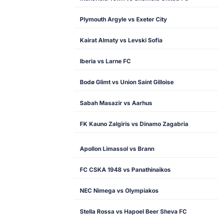
Plymouth Argyle vs Exeter City
Kairat Almaty vs Levski Sofia
Iberia vs Larne FC
Bodø Glimt vs Union Saint Gilloise
Sabah Masazir vs Aarhus
FK Kauno Zalgiris vs Dinamo Zagabria
Apollon Limassol vs Brann
FC CSKA 1948 vs Panathinaikos
NEC Nimega vs Olympiakos
Stella Rossa vs Hapoel Beer Sheva FC