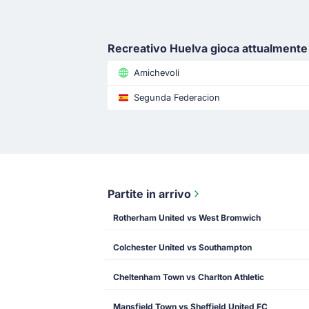
Recreativo Huelva gioca attualmente
Amichevoli
Segunda Federacion
Partite in arrivo
Rotherham United vs West Bromwich
Colchester United vs Southampton
Cheltenham Town vs Charlton Athletic
Mansfield Town vs Sheffield United FC