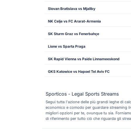
Slovan Bratislava vs Mjallby
NK Celje vs FC Ararat-Armenia
SK Sturm Graz vs Fenerbahçe
Lione vs Sparta Praga
SK Rapid Vienna vs Paide Linnameeskond
GKS Katowice vs Hapoel Tel Aviv FC
Sporticos - Legal Sports Streams
Segui tutta l'azione delle più grandi leghe di c
economico e comodo per guardare streaming live di
migliori opzioni per te, ovunque tu sia. Forniamo 
di riferimento per tutto ciò che riguarda gli strea