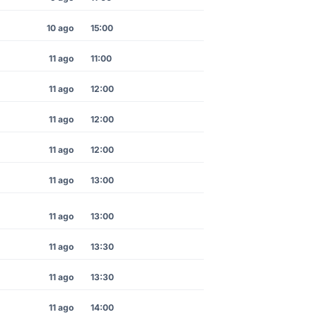
10 ago
15:00
11 ago
11:00
11 ago
12:00
11 ago
12:00
11 ago
12:00
11 ago
13:00
11 ago
13:00
11 ago
13:30
11 ago
13:30
11 ago
14:00