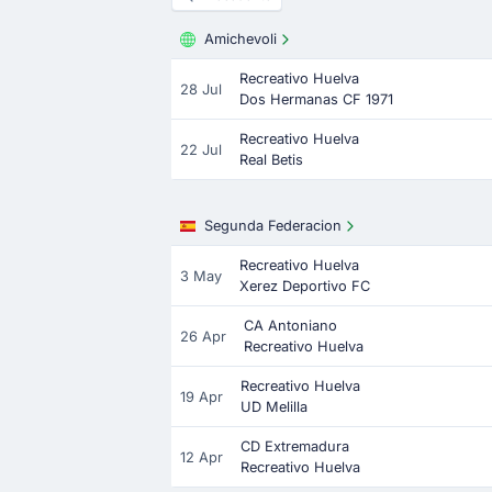
Amichevoli
Recreativo Huelva
28 Jul
Dos Hermanas CF 1971
Recreativo Huelva
22 Jul
Real Betis
Segunda Federacion
Recreativo Huelva
3 May
Xerez Deportivo FC
CA Antoniano
26 Apr
Recreativo Huelva
Recreativo Huelva
19 Apr
UD Melilla
CD Extremadura
12 Apr
Recreativo Huelva