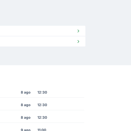
8 ago
12:30
8 ago
12:30
8 ago
12:30
9 ago
11:00