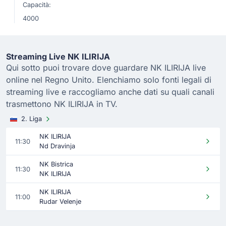
Capacità:
4000
Streaming Live NK ILIRIJA
Qui sotto puoi trovare dove guardare NK ILIRIJA live
online nel Regno Unito. Elenchiamo solo fonti legali di
streaming live e raccogliamo anche dati su quali canali
trasmettono NK ILIRIJA in TV.
2. Liga
NK ILIRIJA
11:30
Nd Dravinja
NK Bistrica
11:30
NK ILIRIJA
NK ILIRIJA
11:00
Rudar Velenje