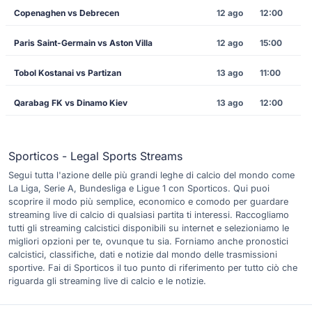
Copenaghen vs Debrecen
12 ago
12:00
Paris Saint-Germain vs Aston Villa
12 ago
15:00
Tobol Kostanai vs Partizan
13 ago
11:00
Qarabag FK vs Dinamo Kiev
13 ago
12:00
Sporticos - Legal Sports Streams
Segui tutta l'azione delle più grandi leghe di calcio del mondo come
La Liga, Serie A, Bundesliga e Ligue 1 con Sporticos. Qui puoi
scoprire il modo più semplice, economico e comodo per guardare
streaming live di calcio di qualsiasi partita ti interessi. Raccogliamo
tutti gli streaming calcistici disponibili su internet e selezioniamo le
migliori opzioni per te, ovunque tu sia. Forniamo anche pronostici
calcistici, classifiche, dati e notizie dal mondo delle trasmissioni
sportive. Fai di Sporticos il tuo punto di riferimento per tutto ciò che
riguarda gli streaming live di calcio e le notizie.