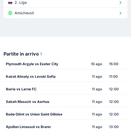
2. Liga
Amichevoli
Partite in arrivo
Plymouth Argyle vs Exeter City
10 ago
15:00
Kairat Almaty vs Levski Sofia
11 ago
11:00
Iberia vs Larne FC
11 ago
12:00
Sabah Masazir vs Aarhus
11 ago
12:00
Bodø Glimt vs Union Saint Gilloise
11 ago
12:00
Apollon Limassol vs Brann
11 ago
13:00