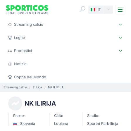
Me
IT
Streaming calcio
Leghe
Pronostici
Notizie
Coppa del Mondo
Streaming calcio
2. Liga
NK ILIRIJA
NK ILIRIJA
Paese:
Città:
Stadio:
Slovenia
Lubiana
Sportni Park Ilirija