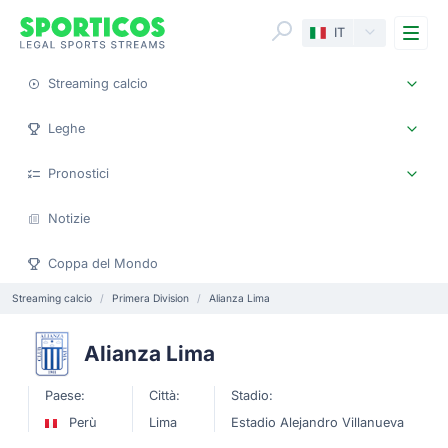
Me
IT
Streaming calcio
Leghe
Pronostici
Notizie
Coppa del Mondo
Streaming calcio
Primera Division
Alianza Lima
Alianza Lima
Paese:
Città:
Stadio:
Perù
Lima
Estadio Alejandro Villanueva