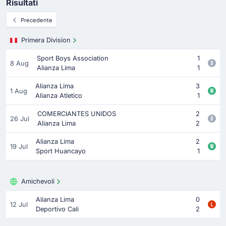
Risultati
Precedente
Primera Division
Sport Boys Association
1
8 Aug
Alianza Lima
1
Alianza Lima
3
1 Aug
Alianza Atletico
1
COMERCIANTES UNIDOS
2
26 Jul
Alianza Lima
2
Alianza Lima
2
19 Jul
Sport Huancayo
1
Amichevoli
Alianza Lima
0
12 Jul
Deportivo Cali
2