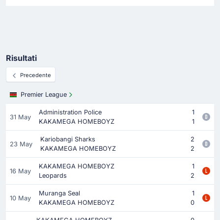
Risultati
Precedente
Premier League
Administration Police
1
31 May
KAKAMEGA HOMEBOYZ
1
Kariobangi Sharks
2
23 May
KAKAMEGA HOMEBOYZ
2
KAKAMEGA HOMEBOYZ
1
16 May
Leopards
2
Muranga Seal
1
10 May
KAKAMEGA HOMEBOYZ
0