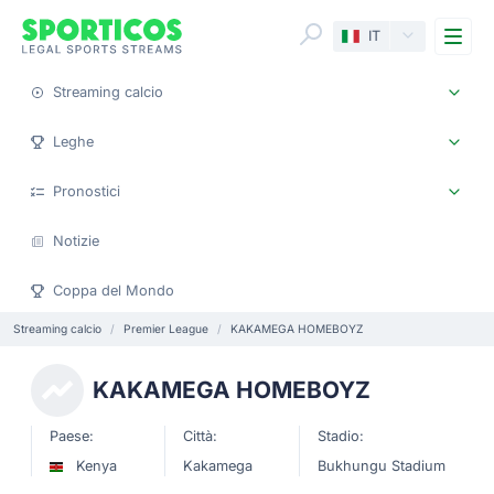
Me
IT
Streaming calcio
Leghe
Pronostici
Notizie
Coppa del Mondo
Streaming calcio
Premier League
KAKAMEGA HOMEBOYZ
KAKAMEGA HOMEBOYZ
Paese:
Città:
Stadio:
Kenya
Kakamega
Bukhungu Stadium