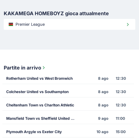
KAKAMEGA HOMEBOYZ gioca attualmente
Premier League
Partite in arrivo
Rotherham United vs West Bromwich
8 ago
12:30
Colchester United vs Southampton
8 ago
12:30
Cheltenham Town vs Charlton Athletic
8 ago
12:30
Mansfield Town vs Sheffield United FC
9 ago
11:00
Plymouth Argyle vs Exeter City
10 ago
15:00