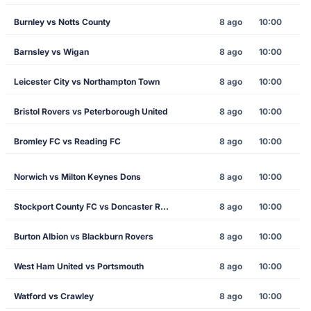
Burnley vs Notts County
8 ago
10:00
Barnsley vs Wigan
8 ago
10:00
Leicester City vs Northampton Town
8 ago
10:00
Bristol Rovers vs Peterborough United
8 ago
10:00
Bromley FC vs Reading FC
8 ago
10:00
Norwich vs Milton Keynes Dons
8 ago
10:00
Stockport County FC vs Doncaster Rovers
8 ago
10:00
Burton Albion vs Blackburn Rovers
8 ago
10:00
West Ham United vs Portsmouth
8 ago
10:00
Watford vs Crawley
8 ago
10:00