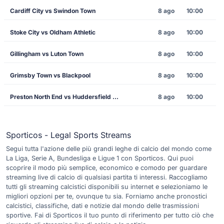
Cardiff City vs Swindon Town
8 ago
10:00
Stoke City vs Oldham Athletic
8 ago
10:00
Gillingham vs Luton Town
8 ago
10:00
Grimsby Town vs Blackpool
8 ago
10:00
Preston North End vs Huddersfield Town
8 ago
10:00
Sporticos - Legal Sports Streams
Segui tutta l'azione delle più grandi leghe di calcio del mondo come
La Liga, Serie A, Bundesliga e Ligue 1 con Sporticos. Qui puoi
scoprire il modo più semplice, economico e comodo per guardare
streaming live di calcio di qualsiasi partita ti interessi. Raccogliamo
tutti gli streaming calcistici disponibili su internet e selezioniamo le
migliori opzioni per te, ovunque tu sia. Forniamo anche pronostici
calcistici, classifiche, dati e notizie dal mondo delle trasmissioni
sportive. Fai di Sporticos il tuo punto di riferimento per tutto ciò che