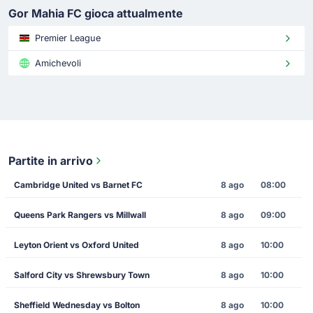
Gor Mahia FC gioca attualmente
Premier League
Amichevoli
Partite in arrivo
Cambridge United vs Barnet FC
8 ago
08:00
Queens Park Rangers vs Millwall
8 ago
09:00
Leyton Orient vs Oxford United
8 ago
10:00
Salford City vs Shrewsbury Town
8 ago
10:00
Sheffield Wednesday vs Bolton
8 ago
10:00