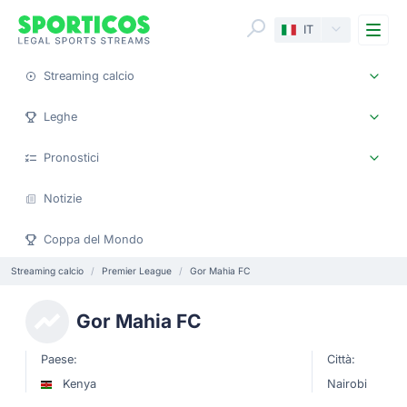
Me
IT
Streaming calcio
Leghe
Pronostici
Notizie
Coppa del Mondo
Streaming calcio
Premier League
Gor Mahia FC
Gor Mahia FC
Paese:
Città:
Kenya
Nairobi