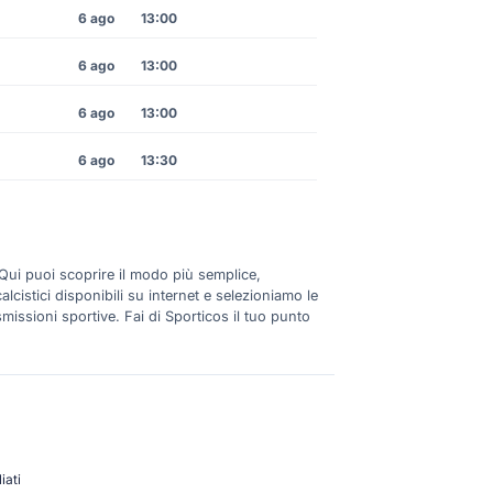
6 ago
13:00
6 ago
13:00
6 ago
13:00
6 ago
13:30
 Qui puoi scoprire il modo più semplice,
lcistici disponibili su internet e selezioniamo le
smissioni sportive. Fai di Sporticos il tuo punto
iati