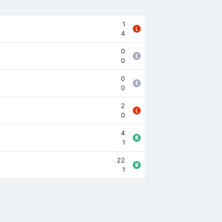
1
4
0
0
0
0
2
0
4
1
22
1