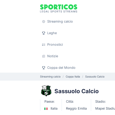
Streaming calcio
Leghe
Pronostici
Notizie
Coppa del Mondo
Streaming calcio
Coppa Italia
Sassuolo Calcio
Sassuolo Calcio
Paese:
Città:
Stadio:
Italia
Reggio Emilia
Mapei Stadi