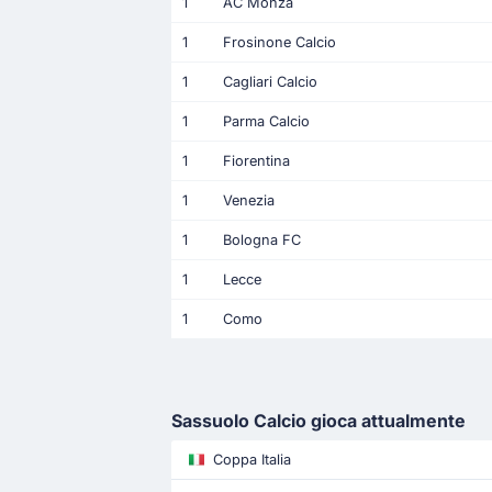
1
AC Monza
1
Frosinone Calcio
1
Cagliari Calcio
1
Parma Calcio
1
Fiorentina
1
Venezia
1
Bologna FC
1
Lecce
1
Como
Sassuolo Calcio gioca attualmente
Coppa Italia