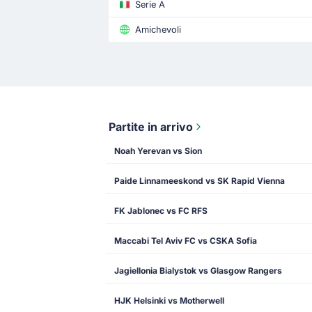
Serie A
Amichevoli
Partite in arrivo
Noah Yerevan vs Sion
Paide Linnameeskond vs SK Rapid Vienna
FK Jablonec vs FC RFS
Maccabi Tel Aviv FC vs CSKA Sofia
Jagiellonia Bialystok vs Glasgow Rangers
HJK Helsinki vs Motherwell