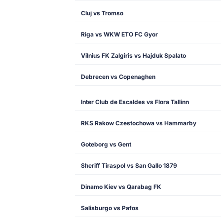
Cluj vs Tromso
Riga vs WKW ETO FC Gyor
Vilnius FK Zalgiris vs Hajduk Spalato
Debrecen vs Copenaghen
Inter Club de Escaldes vs Flora Tallinn
RKS Rakow Czestochowa vs Hammarby
Goteborg vs Gent
Sheriff Tiraspol vs San Gallo 1879
Dinamo Kiev vs Qarabag FK
Salisburgo vs Pafos