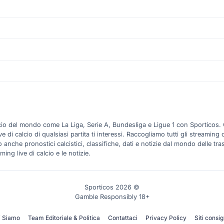
alcio del mondo come La Liga, Serie A, Bundesliga e Ligue 1 con Sporticos.
 calcio di qualsiasi partita ti interessi. Raccogliamo tutti gli streaming ca
anche pronostici calcistici, classifiche, dati e notizie dal mondo delle tra
ming live di calcio e le notizie.
Sporticos 2026 ©
Gamble Responsibly 18+
i Siamo
Team Editoriale & Politica
Contattaci
Privacy Policy
Siti consigl