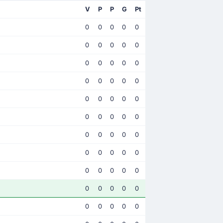
V
P
P
G
Pt
0
0
0
0
0
0
0
0
0
0
0
0
0
0
0
0
0
0
0
0
0
0
0
0
0
0
0
0
0
0
0
0
0
0
0
0
0
0
0
0
0
0
0
0
0
0
0
0
0
0
0
0
0
0
0