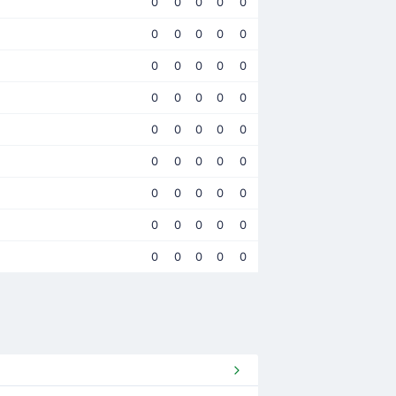
0
0
0
0
0
0
0
0
0
0
0
0
0
0
0
0
0
0
0
0
0
0
0
0
0
0
0
0
0
0
0
0
0
0
0
0
0
0
0
0
0
0
0
0
0