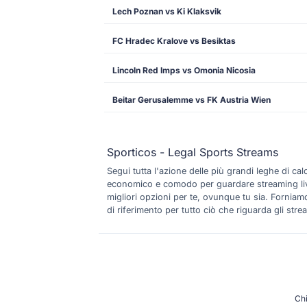
Lech Poznan vs Ki Klaksvik
FC Hradec Kralove vs Besiktas
Lincoln Red Imps vs Omonia Nicosia
Beitar Gerusalemme vs FK Austria Wien
Sporticos - Legal Sports Streams
Segui tutta l'azione delle più grandi leghe di c
economico e comodo per guardare streaming live di
migliori opzioni per te, ovunque tu sia. Forniamo 
di riferimento per tutto ciò che riguarda gli strea
Ch