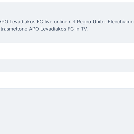
PO Levadiakos FC live online nel Regno Unito. Elenchiamo so
i trasmettono APO Levadiakos FC in TV.