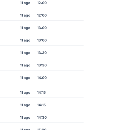
11 ago
12:00
11 ago
12:00
11 ago
13:00
11 ago
13:00
11 ago
13:30
11 ago
13:30
11 ago
14:00
11 ago
14:15
11 ago
14:15
11 ago
14:30
11 ago
15:00