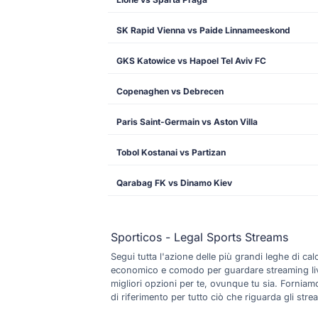
SK Rapid Vienna vs Paide Linnameeskond
GKS Katowice vs Hapoel Tel Aviv FC
Copenaghen vs Debrecen
Paris Saint-Germain vs Aston Villa
Tobol Kostanai vs Partizan
Qarabag FK vs Dinamo Kiev
Sporticos - Legal Sports Streams
Segui tutta l'azione delle più grandi leghe di c
economico e comodo per guardare streaming live di
migliori opzioni per te, ovunque tu sia. Forniamo 
di riferimento per tutto ciò che riguarda gli strea