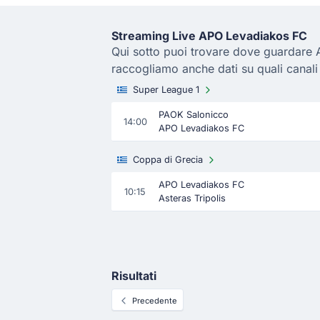
Streaming Live APO Levadiakos FC
Qui sotto puoi trovare dove guardare A
raccogliamo anche dati su quali canal
Super League 1
PAOK Salonicco
14:00
APO Levadiakos FC
Coppa di Grecia
APO Levadiakos FC
10:15
Asteras Tripolis
Risultati
Precedente