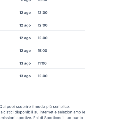
12 ago
12:00
12 ago
12:00
12 ago
12:00
12 ago
15:00
13 ago
11:00
13 ago
12:00
 Qui puoi scoprire il modo più semplice,
lcistici disponibili su internet e selezioniamo le
smissioni sportive. Fai di Sporticos il tuo punto