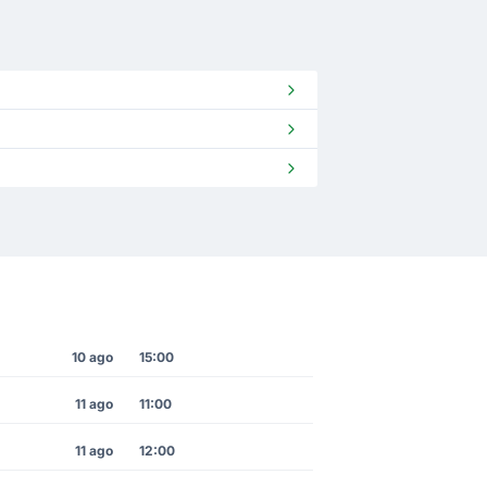
10 ago
15:00
11 ago
11:00
11 ago
12:00