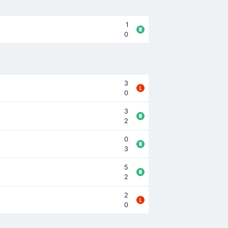
1
0
3
0
3
2
0
3
5
2
2
0