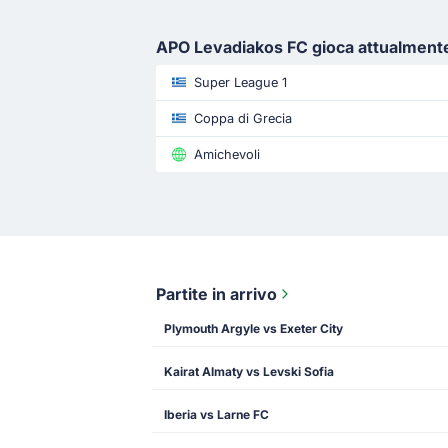
APO Levadiakos FC gioca attualment
Super League 1
Coppa di Grecia
Amichevoli
Partite in arrivo
Plymouth Argyle vs Exeter City
Kairat Almaty vs Levski Sofia
Iberia vs Larne FC