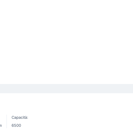
Capacità:
m
6500