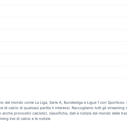
alcio del mondo come La Liga, Serie A, Bundesliga e Ligue 1 con Sporticos.
 calcio di qualsiasi partita ti interessi. Raccogliamo tutti gli streaming ca
anche pronostici calcistici, classifiche, dati e notizie dal mondo delle tra
ming live di calcio e le notizie.