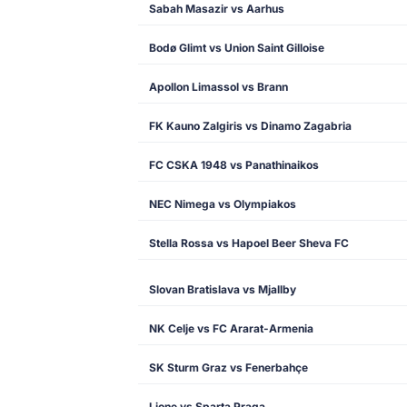
Sabah Masazir vs Aarhus
Bodø Glimt vs Union Saint Gilloise
Apollon Limassol vs Brann
FK Kauno Zalgiris vs Dinamo Zagabria
FC CSKA 1948 vs Panathinaikos
NEC Nimega vs Olympiakos
Stella Rossa vs Hapoel Beer Sheva FC
Slovan Bratislava vs Mjallby
NK Celje vs FC Ararat-Armenia
SK Sturm Graz vs Fenerbahçe
Lione vs Sparta Praga