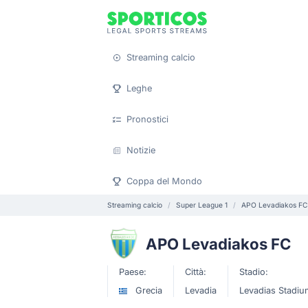
Streaming calcio
Leghe
Pronostici
Notizie
Coppa del Mondo
Streaming calcio
Super League 1
APO Levadiakos FC
APO Levadiakos FC
Paese:
Città:
Stadio:
Grecia
Levadia
Levadias Stadiu