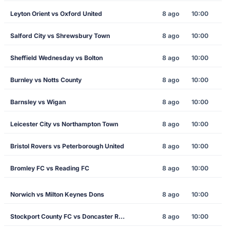
Leyton Orient vs Oxford United
8 ago
10:00
Salford City vs Shrewsbury Town
8 ago
10:00
Sheffield Wednesday vs Bolton
8 ago
10:00
Burnley vs Notts County
8 ago
10:00
Barnsley vs Wigan
8 ago
10:00
Leicester City vs Northampton Town
8 ago
10:00
Bristol Rovers vs Peterborough United
8 ago
10:00
Bromley FC vs Reading FC
8 ago
10:00
Norwich vs Milton Keynes Dons
8 ago
10:00
Stockport County FC vs Doncaster Rovers
8 ago
10:00