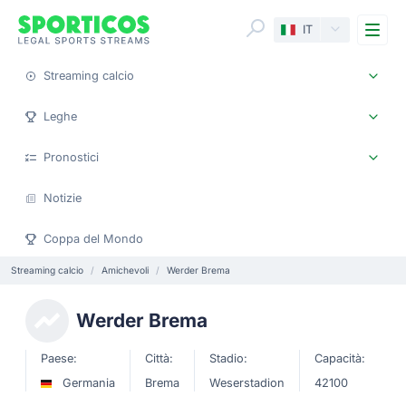
Me
IT
Streaming calcio
Leghe
Pronostici
Notizie
Coppa del Mondo
Streaming calcio
Amichevoli
Werder Brema
Werder Brema
Paese:
Città:
Stadio:
Capacità:
Germania
Brema
Weserstadion
42100