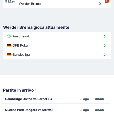
9 May
Werder Brema
0
Werder Brema gioca attualmente
Amichevoli
DFB Pokal
Bundesliga
Partite in arrivo
Cambridge United vs Barnet FC
8 ago
08:00
Queens Park Rangers vs Millwall
8 ago
09:00