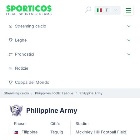
Me
IT
Streaming calcio
Leghe
Pronostici
Notizie
Coppa del Mondo
Streaming calcio
Philippines Footb. League
Philippine Army
Philippine Army
Paese:
Città:
Stadio:
Filippine
Taguig
Mckinley Hill Football Field