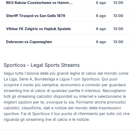
RKS Rakow Czestochowa vs Hammarby
6 ago
13:00
Sheriff Tiraspol vs San Gallo 1879
6 ago
13:00
Vilnius FK Zalgiris vs Hajduk Spalato
6 ago
13:00
Debrecen vs Copenaghen
6 ago
13:00
Sporticos - Legal Sports Streams
Segui tutta l'azione delle più grandi leghe di calcio del mondo come
La Liga, Serie A, Bundesliga e Ligue 1 con Sporticos. Qui puoi
scoprire il modo più semplice, economico e comodo per guardare
streaming live di calcio di qualsiasi partita ti interessi. Raccogliamo
tutti gli streaming calcistici disponibili su internet e selezioniamo le
migliori opzioni per te, ovunque tu sia. Forniamo anche pronostici
calcistici, classifiche, dati e notizie dal mondo delle trasmissioni
sportive. Fai di Sporticos il tuo punto di riferimento per tutto ciò che
riguarda gli streaming live di calcio e le notizie.