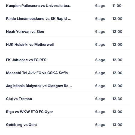
Kuopion Palloseura vs Universitatea Craiova
6 ago
11:00
Paide Linnameeskond vs SK Rapid Vienna
6 ago
12:00
Noah Yerevan vs Sion
6 ago
12:00
HJK Helsinki vs Motherwell
6 ago
12:00
FK Jablonec vs FC RFS
6 ago
12:00
Maccabi Tel Aviv FC vs CSKA Sofia
6 ago
12:00
Jagiellonia Bialystok vs Glasgow Rangers
6 ago
12:00
Cluj vs Tromso
6 ago
12:30
Riga vs WKW ETO FC Gyor
6 ago
13:00
Goteborg vs Gent
6 ago
13:00