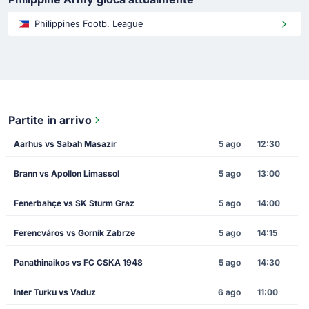
Philippines Footb. League
Partite in arrivo
Aarhus vs Sabah Masazir
5 ago
12:30
Brann vs Apollon Limassol
5 ago
13:00
Fenerbahçe vs SK Sturm Graz
5 ago
14:00
Ferencváros vs Gornik Zabrze
5 ago
14:15
Panathinaikos vs FC CSKA 1948
5 ago
14:30
Inter Turku vs Vaduz
6 ago
11:00