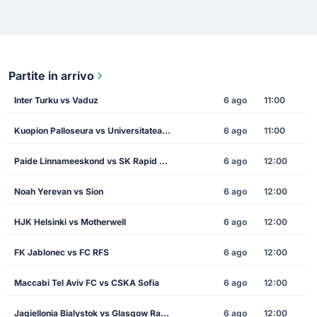
Partite in arrivo
Inter Turku vs Vaduz
6 ago
11:00
Kuopion Palloseura vs Universitatea Craiova
6 ago
11:00
Paide Linnameeskond vs SK Rapid Vienna
6 ago
12:00
Noah Yerevan vs Sion
6 ago
12:00
HJK Helsinki vs Motherwell
6 ago
12:00
FK Jablonec vs FC RFS
6 ago
12:00
Maccabi Tel Aviv FC vs CSKA Sofia
6 ago
12:00
Jagiellonia Bialystok vs Glasgow Rangers
6 ago
12:00