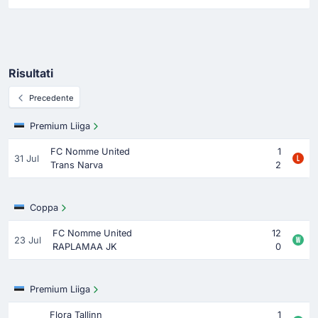
Risultati
Precedente
Premium Liiga
FC Nomme United
1
31 Jul
Trans Narva
2
Coppa
FC Nomme United
12
23 Jul
RAPLAMAA JK
0
Premium Liiga
Flora Tallinn
1