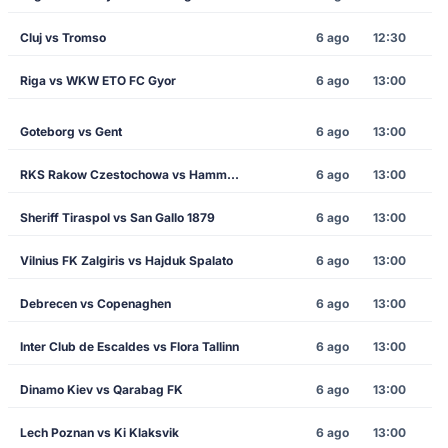
Cluj vs Tromso
6 ago
12:30
Riga vs WKW ETO FC Gyor
6 ago
13:00
Goteborg vs Gent
6 ago
13:00
RKS Rakow Czestochowa vs Hammarby
6 ago
13:00
Sheriff Tiraspol vs San Gallo 1879
6 ago
13:00
Vilnius FK Zalgiris vs Hajduk Spalato
6 ago
13:00
Debrecen vs Copenaghen
6 ago
13:00
Inter Club de Escaldes vs Flora Tallinn
6 ago
13:00
Dinamo Kiev vs Qarabag FK
6 ago
13:00
Lech Poznan vs Ki Klaksvik
6 ago
13:00