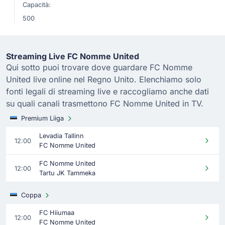
Capacità:
500
Streaming Live FC Nomme United
Qui sotto puoi trovare dove guardare FC Nomme
United live online nel Regno Unito. Elenchiamo solo
fonti legali di streaming live e raccogliamo anche dati
su quali canali trasmettono FC Nomme United in TV.
Premium Liiga
Levadia Tallinn
12:00
FC Nomme United
FC Nomme United
12:00
Tartu JK Tammeka
Coppa
FC Hiiumaa
12:00
FC Nomme United